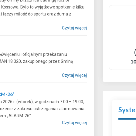
” Kossowa. Było to wyjątkowe spotkanie kilku
at łączy miłość do sportu oraz duma z
Czytaj więcej
więceniu i oficjalnym przekazaniu
AN 18.320, zakupionego przez Gminę
Czytaj więcej
RM-26”
 2026 r. (wtorek), w godzinach 7:00 – 19:00,
Syst
czenie z zakresu ostrzegania i alarmowania
onimem „ALARM-26”.
Czytaj więcej