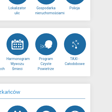
Lokalizator
Gospodarka
Policja
ulic
nieruchomościami
Harmonogram
Program
TAXI -
Wywozu
Czyste
Całodobowe
ych
Śmieci
Powietrze
zkańców