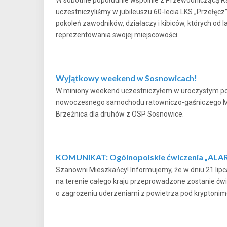
uczestniczyliśmy w jubileuszu 60-lecia LKS „Przełęcz
pokoleń zawodników, działaczy i kibiców, których od l
reprezentowania swojej miejscowości.
Wyjątkowy weekend w Sosnowicach!
W miniony weekend uczestniczyłem w uroczystym poś
nowoczesnego samochodu ratowniczo-gaśniczego M
Brzeźnica dla druhów z OSP Sosnowice.
KOMUNIKAT: Ogólnopolskie ćwiczenia „ALA
Szanowni Mieszkańcy! Informujemy, że w dniu 21 lipca
na terenie całego kraju przeprowadzone zostanie ćwi
o zagrożeniu uderzeniami z powietrza pod krypt