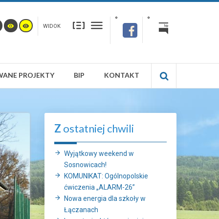
WIDOK
WANE PROJEKTY
BIP
KONTAKT
Z
ostatniej chwili
Wyjątkowy weekend w
Sosnowicach!
KOMUNIKAT: Ogólnopolskie
ćwiczenia „ALARM-26”
Nowa energia dla szkoły w
Łączanach