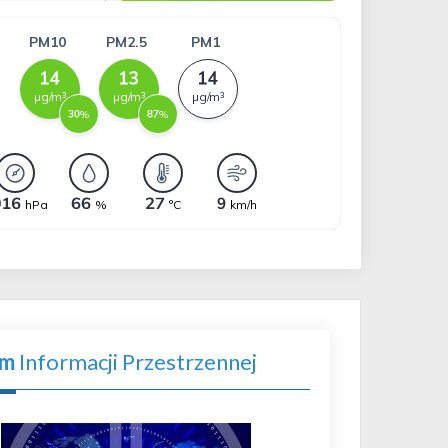
em
Informacji Przestrzennej