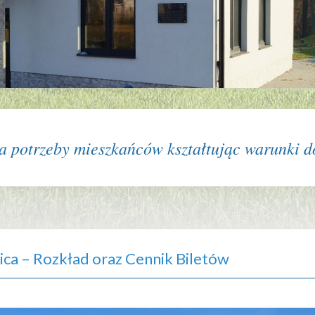
 potrzeby mieszkańców kształtując warunki do
ica – Rozkład oraz Cennik Biletów