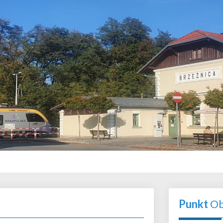
Punkt
Ob