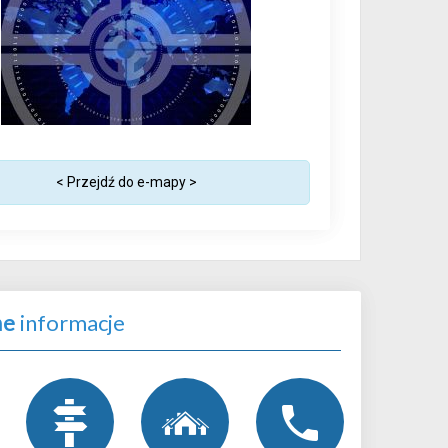
< Przejdź do e-mapy >
ne
informacje