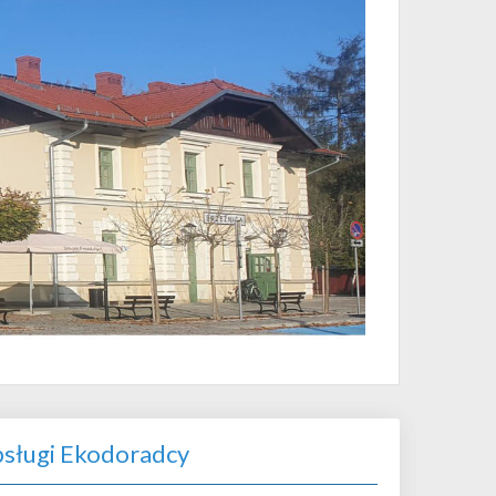
sługi Ekodoradcy