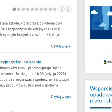
tała szkoła, która przez pokolenia była
iś rozpoczyna się kolejny rozdział jej
iórkę części budynku, a szkoła z każdym
Czytaj więcej
cyjnego Dolina Karpia!
żytkowników znaku promocyjnego Dolina
4 września br. do godz. 16:00 (edycja 2026).
darcze, organizacje społeczne i instytucje
edaży produktów i usług pod wspólnym
Wsparci
opadowyc
Czytaj więcej
małopol