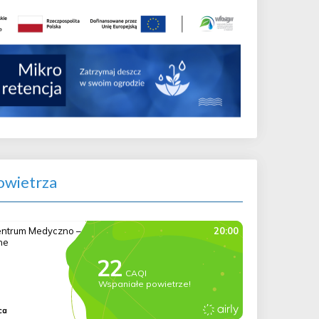
wietrza