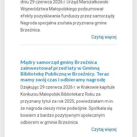
dniu 29 czerwca 2026 r. Urząd Marszałkowski
Województwa Małopolskiego podsumował
efekty pozyskiwania funduszy przez samorządy.
Nagroda specjalna została przyznana gmine
Brzeźnica.
Czytaj więcej
Mądry samorząd gminy Brzeźnica
zainwestował przed laty w Gminną
Bibliotekę Publiczną w Brzeźnicy. Teraz
mamy swój czas i odbieramy nagrodę
Dziękując 29 czerwca 2026 r. w Krakowie kapitule
Konkursu Małopolski Bibliotekarz Roku za
przyznany tytuł za rok 2025, powiedziałam m.in.
że nagroda cieszy mnie podwójnie. Spotkała się
bowiem z bardzo pozytywnym społecznym
odbiorem w gminie Brzeźnica.
Czytaj więcej