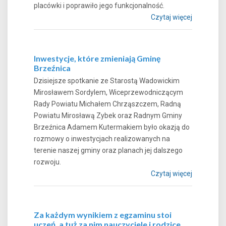
placówki i poprawiło jego funkcjonalność.
Czytaj więcej
Inwestycje, które zmieniają Gminę
Brzeźnica
Dzisiejsze spotkanie ze Starostą Wadowickim
Mirosławem Sordylem, Wiceprzewodniczącym
Rady Powiatu Michałem Chrząszczem, Radną
Powiatu Mirosławą Zybek oraz Radnym Gminy
Brzeźnica Adamem Kutermakiem było okazją do
rozmowy o inwestycjach realizowanych na
terenie naszej gminy oraz planach jej dalszego
rozwoju.
Czytaj więcej
Za każdym wynikiem z egzaminu stoi
uczeń, a tuż za nim nauczyciele i rodzice