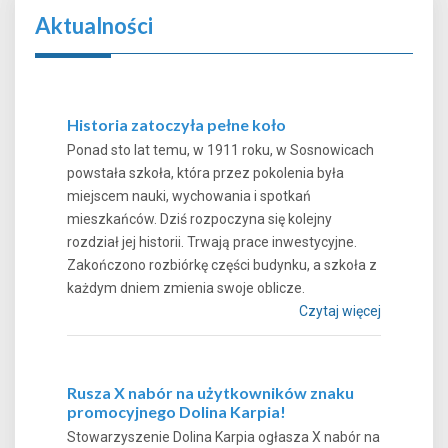
Aktualności
Historia zatoczyła pełne koło
Ponad sto lat temu, w 1911 roku, w Sosnowicach
powstała szkoła, która przez pokolenia była
miejscem nauki, wychowania i spotkań
mieszkańców. Dziś rozpoczyna się kolejny
rozdział jej historii. Trwają prace inwestycyjne.
Zakończono rozbiórkę części budynku, a szkoła z
każdym dniem zmienia swoje oblicze.
Czytaj więcej
Rusza X nabór na użytkowników znaku
promocyjnego Dolina Karpia!
Stowarzyszenie Dolina Karpia ogłasza X nabór na