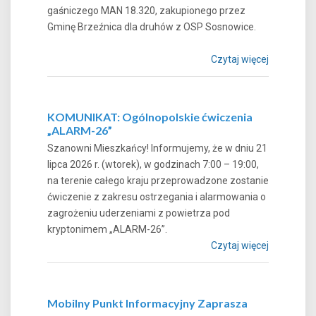
gaśniczego MAN 18.320, zakupionego przez
Gminę Brzeźnica dla druhów z OSP Sosnowice.
Czytaj więcej
KOMUNIKAT: Ogólnopolskie ćwiczenia
„ALARM-26”
Szanowni Mieszkańcy! Informujemy, że w dniu 21
lipca 2026 r. (wtorek), w godzinach 7:00 – 19:00,
na terenie całego kraju przeprowadzone zostanie
ćwiczenie z zakresu ostrzegania i alarmowania o
zagrożeniu uderzeniami z powietrza pod
kryptonimem „ALARM-26”.
Czytaj więcej
Mobilny Punkt Informacyjny Zaprasza