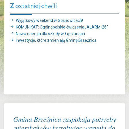
Z
ostatniej chwili
Wyjątkowy weekend w Sosnowicach!
KOMUNIKAT: Ogólnopolskie ćwiczenia „ALARM-26”
Nowa energia dla szkoły w Łączanach
Inwestycje, które zmieniają Gminę Brzeźnica
Gmina Brzeźnica zaspokaja potrzeby
mieszkańców kształtując warunki do