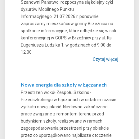
Szanowni Państwo, rozpoczyna się kolejny cykl
dyżurów Mobilnego Punktu
Informacyjnego. 21.07.2026 r. ponownie
zapraszamy mieszkańców gminy Brzeźnica na
spotkanie informacyjne, które odbędzie się w sali
konferencyjnej w GOPS w Brzeźnicy przy ul. Ks.
Eugeniusza Łudzika 1, w godzinach od 9.00 do
12.00.
Czytaj więcej
Nowa energia dla szkoły w Łączanach
Przestrzeń wokół Zespołu Szkolno-
Przedszkolnego w Łączanach w ostatnim czasie
zyskała nową jakość. Niedawno zakończono
prace związane z remontem terenu przed
budynkiem szkoły, realizowane w ramach
zagospodarowania przestrzeni przy obiekcie
przez co uporządkowano najbliższe otoczenie