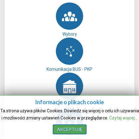
Wybory
Komunikacja BUS - PKP
Informacje o plikach cookie
Sale do wynajęcia
Ta strona używa plików Cookies. Dowiedz się więcej o celu ich używania
i możliwości zmiany ustawień Cookies w przeglądarce.
Czytaj więcej...
AKCEPTUJĘ