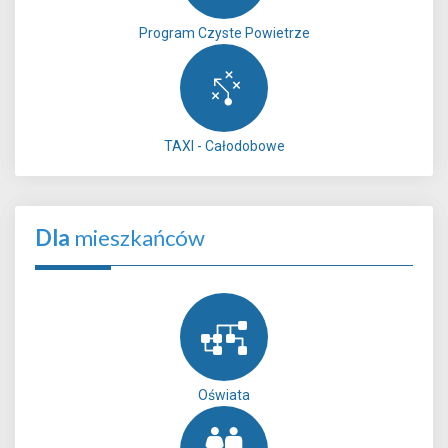
Program Czyste Powietrze
TAXI - Całodobowe
Dla
mieszkańców
Oświata