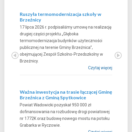
Ruszyła termomodernizacja szkoły w
Brzeźnicy
17 lipca 2026 r. podpisaliśmy umowę na realizację
drugiej części projektu „Głęboka
termomodernizacja budynków użyteczności
publicznej na terenie Gminy Brzeźnica”,
obejmującej Zespół Szkolno-Przedszkolny w
Brzeźnicy.
Czytaj więcej
Ważna inwestycja na trasie łączącej Gminę
Brzeźnica z Gminą Spytkowice
Powiat Wadowicki pozyskał 950 000 zł
dofinansowania na rozbudowę drogi powiatowej
nr 1772K oraz budowę nowego mostu na potoku
Grabarka w Ryczowie.
Czytaj więcej