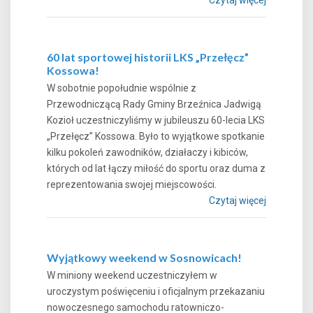
60 lat sportowej historii LKS „Przełęcz”
Kossowa!
W sobotnie popołudnie wspólnie z
Przewodniczącą Rady Gminy Brzeźnica Jadwigą
Kozioł uczestniczyliśmy w jubileuszu 60-lecia LKS
„Przełęcz” Kossowa. Było to wyjątkowe spotkanie
kilku pokoleń zawodników, działaczy i kibiców,
których od lat łączy miłość do sportu oraz duma z
reprezentowania swojej miejscowości.
Czytaj więcej
Wyjątkowy weekend w Sosnowicach!
W miniony weekend uczestniczyłem w
uroczystym poświęceniu i oficjalnym przekazaniu
nowoczesnego samochodu ratowniczo-