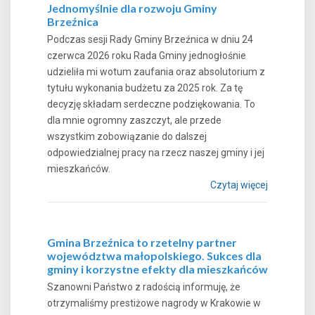
Jednomyślnie dla rozwoju Gminy
Brzeźnica
Podczas sesji Rady Gminy Brzeźnica w dniu 24
czerwca 2026 roku Rada Gminy jednogłośnie
udzieliła mi wotum zaufania oraz absolutorium z
tytułu wykonania budżetu za 2025 rok. Za tę
decyzję składam serdeczne podziękowania. To
dla mnie ogromny zaszczyt, ale przede
wszystkim zobowiązanie do dalszej
odpowiedzialnej pracy na rzecz naszej gminy i jej
mieszkańców.
Czytaj więcej
Gmina Brzeźnica to rzetelny partner
województwa małopolskiego. Sukces dla
gminy i korzystne efekty dla mieszkańców
Szanowni Państwo z radością informuję, że
otrzymaliśmy prestiżowe nagrody w Krakowie w