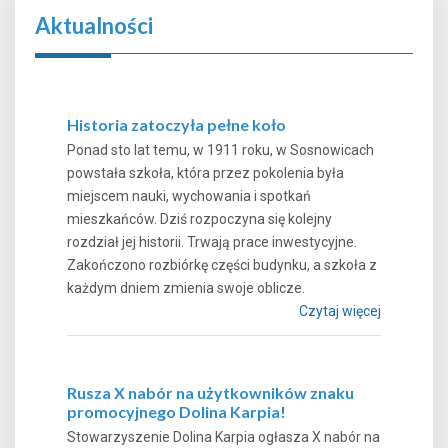
Aktualności
Historia zatoczyła pełne koło
Ponad sto lat temu, w 1911 roku, w Sosnowicach
powstała szkoła, która przez pokolenia była
miejscem nauki, wychowania i spotkań
mieszkańców. Dziś rozpoczyna się kolejny
rozdział jej historii. Trwają prace inwestycyjne.
Zakończono rozbiórkę części budynku, a szkoła z
każdym dniem zmienia swoje oblicze.
Czytaj więcej
Rusza X nabór na użytkowników znaku
promocyjnego Dolina Karpia!
Stowarzyszenie Dolina Karpia ogłasza X nabór na