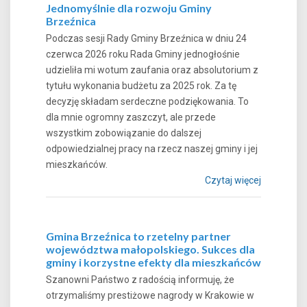
Jednomyślnie dla rozwoju Gminy
Brzeźnica
Podczas sesji Rady Gminy Brzeźnica w dniu 24
czerwca 2026 roku Rada Gminy jednogłośnie
udzieliła mi wotum zaufania oraz absolutorium z
tytułu wykonania budżetu za 2025 rok. Za tę
decyzję składam serdeczne podziękowania. To
dla mnie ogromny zaszczyt, ale przede
wszystkim zobowiązanie do dalszej
odpowiedzialnej pracy na rzecz naszej gminy i jej
mieszkańców.
Czytaj więcej
Gmina Brzeźnica to rzetelny partner
województwa małopolskiego. Sukces dla
gminy i korzystne efekty dla mieszkańców
Szanowni Państwo z radością informuję, że
otrzymaliśmy prestiżowe nagrody w Krakowie w