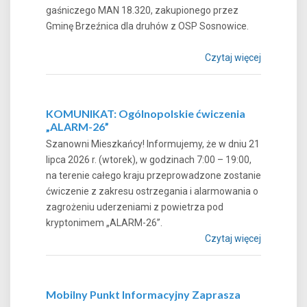
gaśniczego MAN 18.320, zakupionego przez
Gminę Brzeźnica dla druhów z OSP Sosnowice.
Czytaj więcej
KOMUNIKAT: Ogólnopolskie ćwiczenia
„ALARM-26”
Szanowni Mieszkańcy! Informujemy, że w dniu 21
lipca 2026 r. (wtorek), w godzinach 7:00 – 19:00,
na terenie całego kraju przeprowadzone zostanie
ćwiczenie z zakresu ostrzegania i alarmowania o
zagrożeniu uderzeniami z powietrza pod
kryptonimem „ALARM-26”.
Czytaj więcej
Mobilny Punkt Informacyjny Zaprasza