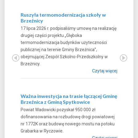
Ruszyła termomodernizacja szkoły w
Brzeźnicy
17 lipca 2026 r. podpisaliśmy umowę na realizację
drugiej części projektu „Głęboka
termomodernizacja budynków użyteczności
publicznej na terenie Gminy Brzeźnica”,
obejmującej Zespół Szkolno-Przedszkolny w
Brzeźnicy.
Czytaj więcej
Ważna inwestycja na trasie łączącej Gminę
Brzeźnica z Gminą Spytkowice
Powiat Wadowicki pozyskał 950 000 zł
dofinansowania na rozbudowę drogi powiatowej
nr 1772K oraz budowę nowego mostu na potoku
Grabarka w Ryczowie.
Czytaj więcej