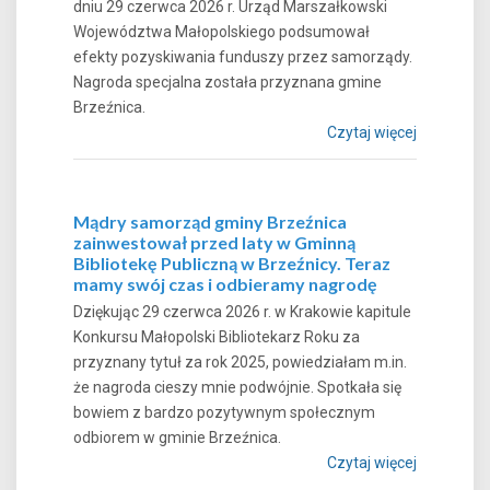
dniu 29 czerwca 2026 r. Urząd Marszałkowski
Województwa Małopolskiego podsumował
efekty pozyskiwania funduszy przez samorządy.
Nagroda specjalna została przyznana gmine
Brzeźnica.
Czytaj więcej
Mądry samorząd gminy Brzeźnica
zainwestował przed laty w Gminną
Bibliotekę Publiczną w Brzeźnicy. Teraz
mamy swój czas i odbieramy nagrodę
Dziękując 29 czerwca 2026 r. w Krakowie kapitule
Konkursu Małopolski Bibliotekarz Roku za
przyznany tytuł za rok 2025, powiedziałam m.in.
że nagroda cieszy mnie podwójnie. Spotkała się
bowiem z bardzo pozytywnym społecznym
odbiorem w gminie Brzeźnica.
Czytaj więcej