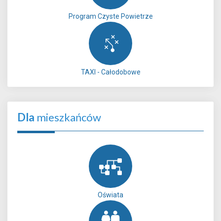
Program Czyste Powietrze
TAXI - Całodobowe
Dla
mieszkańców
Oświata