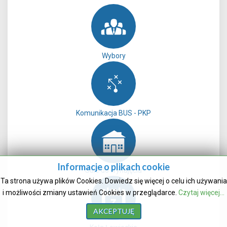
Wybory
Komunikacja BUS - PKP
Informacje o plikach cookie
Sale do wynajęcia
Ta strona używa plików Cookies. Dowiedz się więcej o celu ich używania
i możliwości zmiany ustawień Cookies w przeglądarce.
Czytaj więcej...
AKCEPTUJĘ