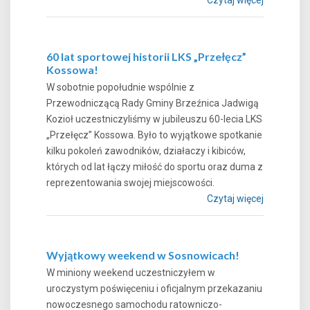
60 lat sportowej historii LKS „Przełęcz”
Kossowa!
W sobotnie popołudnie wspólnie z
Przewodniczącą Rady Gminy Brzeźnica Jadwigą
Kozioł uczestniczyliśmy w jubileuszu 60-lecia LKS
„Przełęcz” Kossowa. Było to wyjątkowe spotkanie
kilku pokoleń zawodników, działaczy i kibiców,
których od lat łączy miłość do sportu oraz duma z
reprezentowania swojej miejscowości.
Czytaj więcej
Wyjątkowy weekend w Sosnowicach!
W miniony weekend uczestniczyłem w
uroczystym poświęceniu i oficjalnym przekazaniu
nowoczesnego samochodu ratowniczo-