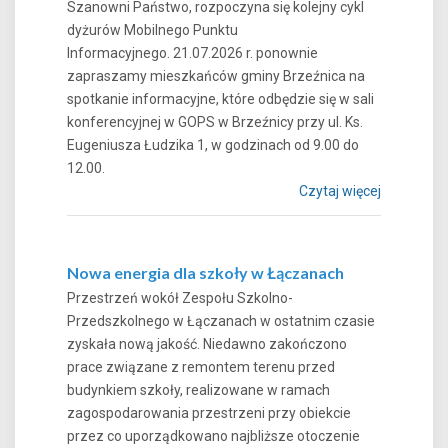
Szanowni Państwo, rozpoczyna się kolejny cykl
dyżurów Mobilnego Punktu
Informacyjnego. 21.07.2026 r. ponownie
zapraszamy mieszkańców gminy Brzeźnica na
spotkanie informacyjne, które odbędzie się w sali
konferencyjnej w GOPS w Brzeźnicy przy ul. Ks.
Eugeniusza Łudzika 1, w godzinach od 9.00 do
12.00.
Czytaj więcej
Nowa energia dla szkoły w Łączanach
Przestrzeń wokół Zespołu Szkolno-
Przedszkolnego w Łączanach w ostatnim czasie
zyskała nową jakość. Niedawno zakończono
prace związane z remontem terenu przed
budynkiem szkoły, realizowane w ramach
zagospodarowania przestrzeni przy obiekcie
przez co uporządkowano najbliższe otoczenie