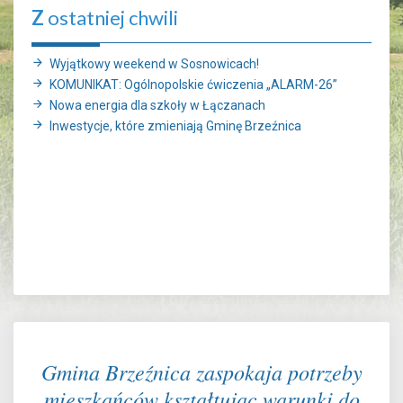
Z
ostatniej chwili
Wyjątkowy weekend w Sosnowicach!
KOMUNIKAT: Ogólnopolskie ćwiczenia „ALARM-26”
Nowa energia dla szkoły w Łączanach
Inwestycje, które zmieniają Gminę Brzeźnica
Gmina Brzeźnica zaspokaja potrzeby
mieszkańców kształtując warunki do