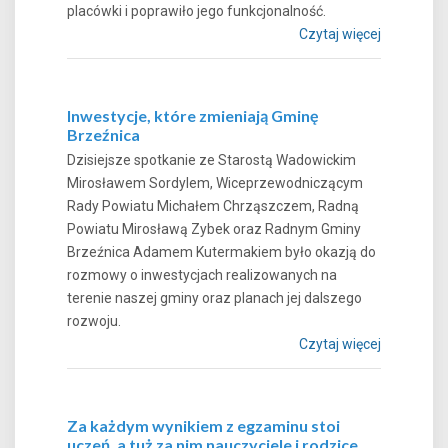
placówki i poprawiło jego funkcjonalność.
Czytaj więcej
Inwestycje, które zmieniają Gminę
Brzeźnica
Dzisiejsze spotkanie ze Starostą Wadowickim
Mirosławem Sordylem, Wiceprzewodniczącym
Rady Powiatu Michałem Chrząszczem, Radną
Powiatu Mirosławą Zybek oraz Radnym Gminy
Brzeźnica Adamem Kutermakiem było okazją do
rozmowy o inwestycjach realizowanych na
terenie naszej gminy oraz planach jej dalszego
rozwoju.
Czytaj więcej
Za każdym wynikiem z egzaminu stoi
uczeń, a tuż za nim nauczyciele i rodzice