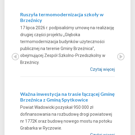
Ruszyła termomodernizacja szkoły w
Brzeźnicy
17 lipca 2026 r. podpisaliśmy umowę na realizację
drugiej części projektu „Głęboka
termomodernizacja budynków użyteczności
publicznej na terenie Gminy Brzeźnica”,
obejmującej Zespół Szkolno-Przedszkolny w
Brzeźnicy.
Czytaj więcej
Ważna inwestycja na trasie łączącej Gminę
Brzeźnica z Gminą Spytkowice
Powiat Wadowicki pozyskał 950 000 zł
dofinansowania na rozbudowę drogi powiatowej
nr 1772K oraz budowę nowego mostu na potoku
Grabarka w Ryczowie.
Czytaj więcej