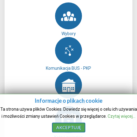
Wybory
Komunikacja BUS - PKP
Informacje o plikach cookie
Sale do wynajęcia
Ta strona używa plików Cookies. Dowiedz się więcej o celu ich używania
i możliwości zmiany ustawień Cookies w przeglądarce.
Czytaj więcej...
AKCEPTUJĘ