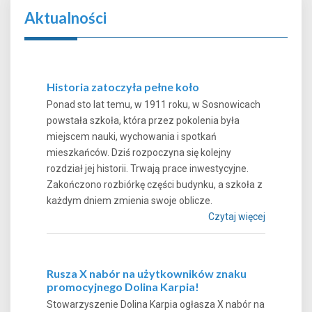
Aktualności
Historia zatoczyła pełne koło
Ponad sto lat temu, w 1911 roku, w Sosnowicach
powstała szkoła, która przez pokolenia była
miejscem nauki, wychowania i spotkań
mieszkańców. Dziś rozpoczyna się kolejny
rozdział jej historii. Trwają prace inwestycyjne.
Zakończono rozbiórkę części budynku, a szkoła z
każdym dniem zmienia swoje oblicze.
Czytaj więcej
Rusza X nabór na użytkowników znaku
promocyjnego Dolina Karpia!
Stowarzyszenie Dolina Karpia ogłasza X nabór na