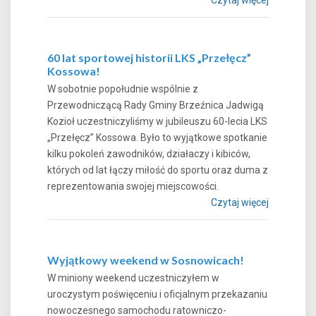
60 lat sportowej historii LKS „Przełęcz”
Kossowa!
W sobotnie popołudnie wspólnie z
Przewodniczącą Rady Gminy Brzeźnica Jadwigą
Kozioł uczestniczyliśmy w jubileuszu 60-lecia LKS
„Przełęcz” Kossowa. Było to wyjątkowe spotkanie
kilku pokoleń zawodników, działaczy i kibiców,
których od lat łączy miłość do sportu oraz duma z
reprezentowania swojej miejscowości.
Czytaj więcej
Wyjątkowy weekend w Sosnowicach!
W miniony weekend uczestniczyłem w
uroczystym poświęceniu i oficjalnym przekazaniu
nowoczesnego samochodu ratowniczo-