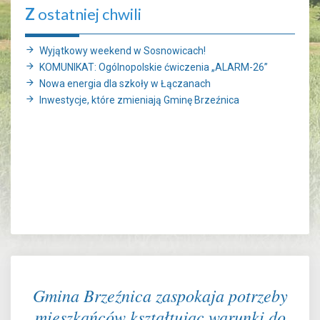
Z
ostatniej chwili
Wyjątkowy weekend w Sosnowicach!
KOMUNIKAT: Ogólnopolskie ćwiczenia „ALARM-26”
Nowa energia dla szkoły w Łączanach
Inwestycje, które zmieniają Gminę Brzeźnica
Gmina Brzeźnica zaspokaja potrzeby
mieszkańców kształtując warunki do