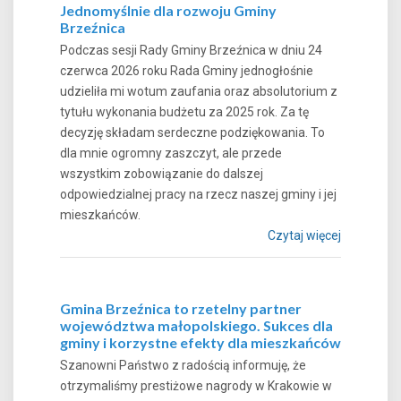
Jednomyślnie dla rozwoju Gminy
Brzeźnica
Podczas sesji Rady Gminy Brzeźnica w dniu 24
czerwca 2026 roku Rada Gminy jednogłośnie
udzieliła mi wotum zaufania oraz absolutorium z
tytułu wykonania budżetu za 2025 rok. Za tę
decyzję składam serdeczne podziękowania. To
dla mnie ogromny zaszczyt, ale przede
wszystkim zobowiązanie do dalszej
odpowiedzialnej pracy na rzecz naszej gminy i jej
mieszkańców.
Czytaj więcej
Gmina Brzeźnica to rzetelny partner
województwa małopolskiego. Sukces dla
gminy i korzystne efekty dla mieszkańców
Szanowni Państwo z radością informuję, że
otrzymaliśmy prestiżowe nagrody w Krakowie w