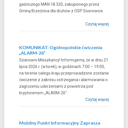
gaśniczego MAN 18.320, zakupionego przez
Gminę Brzeźnica dla druhów z OSP Sosnowice.
Czytaj więcej
KOMUNIKAT: Ogólnopolskie ćwiczenia
„ALARM-26”
Szanowni Mieszkańcy! Informujemy, że w dniu 21
lipca 2026 r. (wtorek), w godzinach 7:00 – 19:00,
na terenie całego kraju przeprowadzone zostanie
ćwiczenie z zakresu ostrzegania i alarmowania o
zagrożeniu uderzeniami z powietrza pod
kryptonimem „ALARM-26”.
Czytaj więcej
Mobilny Punkt Informacyjny Zaprasza