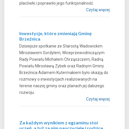
placówki i poprawiło jego funkcjonalność.
Czytaj więcej
Inwestycje, które zmieniają Gminę
Brzeźnica
Dzisiejsze spotkanie ze Starostą Wadowickim
Mirosławem Sordylem, Wiceprzewodniczącym
Rady Powiatu Michałem Chrząszczem, Radną
Powiatu Mirosławą Zybek oraz Radnym Gminy
Brzeźnica Adamem Kutermakiem było okazją do
rozmowy o inwestycjach realizowanych na
terenie naszej gminy oraz planach jej dalszego
rozwoju.
Czytaj więcej
Za każdym wynikiem z egzaminu stoi
uczeń, a tuż za nim nauczyciele i rodzice