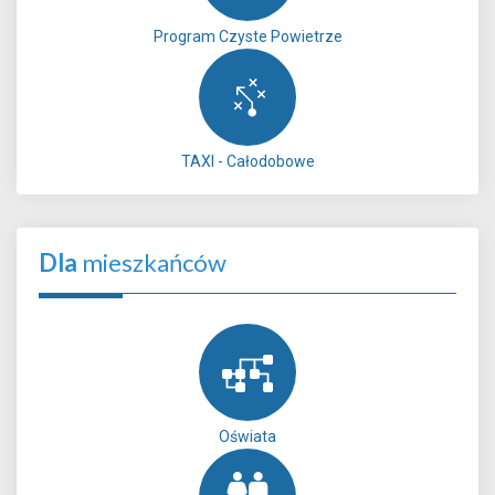
Program Czyste Powietrze
TAXI - Całodobowe
Dla
mieszkańców
Oświata