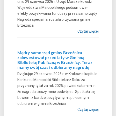
dniu 29 czerwca 2026 r. Urząd Marszałkowski
Województwa Małopolskiego podsumował
efekty pozyskiwania funduszy przez samorządy.
Nagroda specjalna została przyznana gmine
Brzeźnica.
Czytaj więcej
Mądry samorząd gminy Brzeźnica
zainwestował przed laty w Gminną
Bibliotekę Publiczną w Brzeźnicy. Teraz
mamy swój czas i odbieramy nagrodę
Dziękując 29 czerwca 2026 r. w Krakowie kapitule
Konkursu Małopolski Bibliotekarz Roku za
przyznany tytuł za rok 2025, powiedziałam m.in.
że nagroda cieszy mnie podwójnie. Spotkała się
bowiem z bardzo pozytywnym społecznym
odbiorem w gminie Brzeźnica.
Czytaj więcej