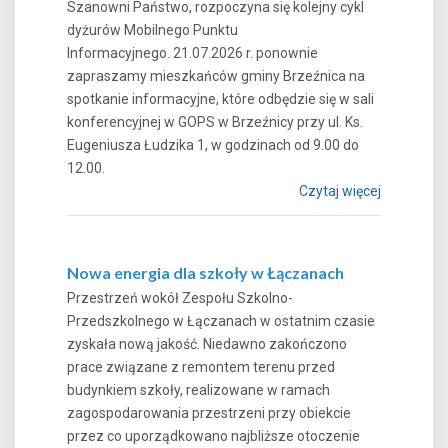
Szanowni Państwo, rozpoczyna się kolejny cykl
dyżurów Mobilnego Punktu
Informacyjnego. 21.07.2026 r. ponownie
zapraszamy mieszkańców gminy Brzeźnica na
spotkanie informacyjne, które odbędzie się w sali
konferencyjnej w GOPS w Brzeźnicy przy ul. Ks.
Eugeniusza Łudzika 1, w godzinach od 9.00 do
12.00.
Czytaj więcej
Nowa energia dla szkoły w Łączanach
Przestrzeń wokół Zespołu Szkolno-
Przedszkolnego w Łączanach w ostatnim czasie
zyskała nową jakość. Niedawno zakończono
prace związane z remontem terenu przed
budynkiem szkoły, realizowane w ramach
zagospodarowania przestrzeni przy obiekcie
przez co uporządkowano najbliższe otoczenie