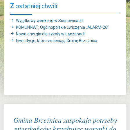
Z
ostatniej chwili
Wyjątkowy weekend w Sosnowicach!
KOMUNIKAT: Ogólnopolskie ćwiczenia „ALARM-26”
Nowa energia dla szkoły w Łączanach
Inwestycje, które zmieniają Gminę Brzeźnica
Gmina Brzeźnica zaspokaja potrzeby
mieszkańców kształtując warunki do