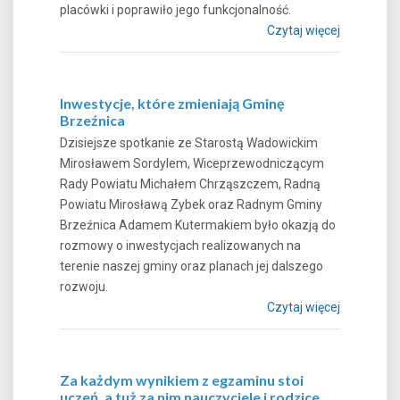
placówki i poprawiło jego funkcjonalność.
Czytaj więcej
Inwestycje, które zmieniają Gminę
Brzeźnica
Dzisiejsze spotkanie ze Starostą Wadowickim
Mirosławem Sordylem, Wiceprzewodniczącym
Rady Powiatu Michałem Chrząszczem, Radną
Powiatu Mirosławą Zybek oraz Radnym Gminy
Brzeźnica Adamem Kutermakiem było okazją do
rozmowy o inwestycjach realizowanych na
terenie naszej gminy oraz planach jej dalszego
rozwoju.
Czytaj więcej
Za każdym wynikiem z egzaminu stoi
uczeń, a tuż za nim nauczyciele i rodzice