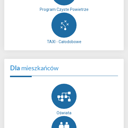
Program Czyste Powietrze
TAXI - Całodobowe
Dla
mieszkańców
Oświata