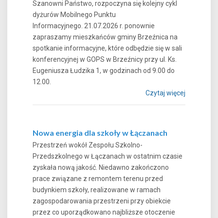
Szanowni Państwo, rozpoczyna się kolejny cykl
dyżurów Mobilnego Punktu
Informacyjnego. 21.07.2026 r. ponownie
zapraszamy mieszkańców gminy Brzeźnica na
spotkanie informacyjne, które odbędzie się w sali
konferencyjnej w GOPS w Brzeźnicy przy ul. Ks.
Eugeniusza Łudzika 1, w godzinach od 9.00 do
12.00.
Czytaj więcej
Nowa energia dla szkoły w Łączanach
Przestrzeń wokół Zespołu Szkolno-
Przedszkolnego w Łączanach w ostatnim czasie
zyskała nową jakość. Niedawno zakończono
prace związane z remontem terenu przed
budynkiem szkoły, realizowane w ramach
zagospodarowania przestrzeni przy obiekcie
przez co uporządkowano najbliższe otoczenie