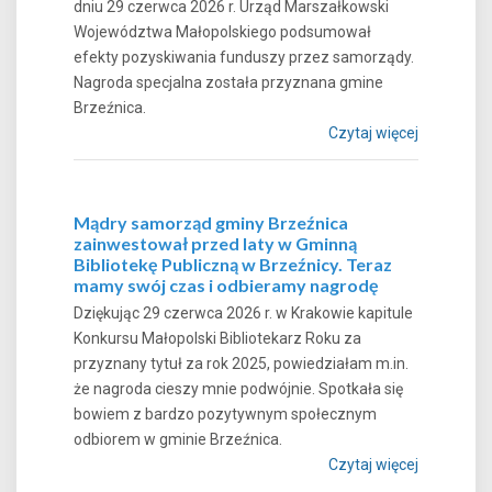
dniu 29 czerwca 2026 r. Urząd Marszałkowski
Województwa Małopolskiego podsumował
efekty pozyskiwania funduszy przez samorządy.
Nagroda specjalna została przyznana gmine
Brzeźnica.
Czytaj więcej
Mądry samorząd gminy Brzeźnica
zainwestował przed laty w Gminną
Bibliotekę Publiczną w Brzeźnicy. Teraz
mamy swój czas i odbieramy nagrodę
Dziękując 29 czerwca 2026 r. w Krakowie kapitule
Konkursu Małopolski Bibliotekarz Roku za
przyznany tytuł za rok 2025, powiedziałam m.in.
że nagroda cieszy mnie podwójnie. Spotkała się
bowiem z bardzo pozytywnym społecznym
odbiorem w gminie Brzeźnica.
Czytaj więcej