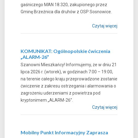
gaśniczego MAN 18.320, zakupionego przez
Gminę Brzeźnica dla druhów z OSP Sosnowice.
Czytaj więcej
KOMUNIKAT: Ogólnopolskie ćwiczenia
„ALARM-26”
Szanowni Mieszkańcy! Informujemy, że w dniu 21
lipca 2026 r. (wtorek), w godzinach 7:00 – 19:00,
na terenie całego kraju przeprowadzone zostanie
ćwiczenie z zakresu ostrzegania i alarmowania o
zagrożeniu uderzeniami z powietrza pod
kryptonimem „ALARM-26”.
Czytaj więcej
Mobilny Punkt Informacyjny Zaprasza