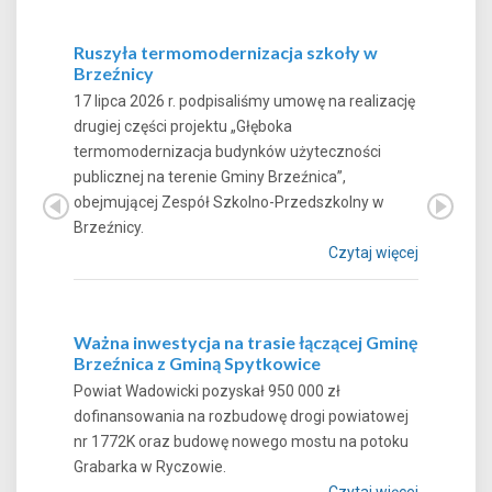
Ruszyła termomodernizacja szkoły w
Brzeźnicy
17 lipca 2026 r. podpisaliśmy umowę na realizację
drugiej części projektu „Głęboka
termomodernizacja budynków użyteczności
publicznej na terenie Gminy Brzeźnica”,
obejmującej Zespół Szkolno-Przedszkolny w
Brzeźnicy.
Czytaj więcej
Ważna inwestycja na trasie łączącej Gminę
Brzeźnica z Gminą Spytkowice
Powiat Wadowicki pozyskał 950 000 zł
dofinansowania na rozbudowę drogi powiatowej
nr 1772K oraz budowę nowego mostu na potoku
Grabarka w Ryczowie.
Czytaj więcej