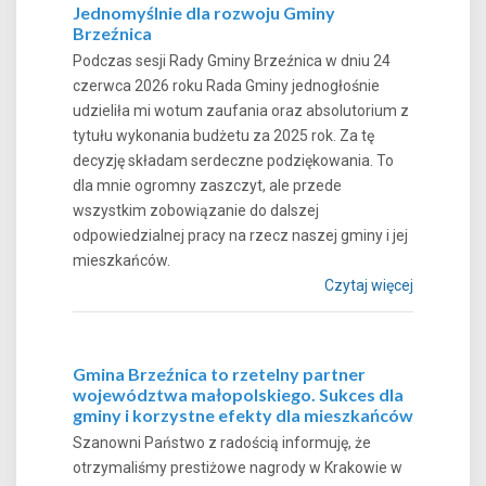
Jednomyślnie dla rozwoju Gminy
Brzeźnica
Podczas sesji Rady Gminy Brzeźnica w dniu 24
czerwca 2026 roku Rada Gminy jednogłośnie
udzieliła mi wotum zaufania oraz absolutorium z
tytułu wykonania budżetu za 2025 rok. Za tę
decyzję składam serdeczne podziękowania. To
dla mnie ogromny zaszczyt, ale przede
wszystkim zobowiązanie do dalszej
odpowiedzialnej pracy na rzecz naszej gminy i jej
mieszkańców.
Czytaj więcej
Gmina Brzeźnica to rzetelny partner
województwa małopolskiego. Sukces dla
gminy i korzystne efekty dla mieszkańców
Szanowni Państwo z radością informuję, że
otrzymaliśmy prestiżowe nagrody w Krakowie w