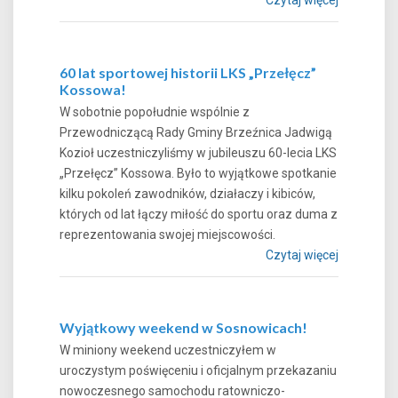
60 lat sportowej historii LKS „Przełęcz”
Kossowa!
W sobotnie popołudnie wspólnie z
Przewodniczącą Rady Gminy Brzeźnica Jadwigą
Kozioł uczestniczyliśmy w jubileuszu 60-lecia LKS
„Przełęcz” Kossowa. Było to wyjątkowe spotkanie
kilku pokoleń zawodników, działaczy i kibiców,
których od lat łączy miłość do sportu oraz duma z
reprezentowania swojej miejscowości.
Czytaj więcej
Wyjątkowy weekend w Sosnowicach!
W miniony weekend uczestniczyłem w
uroczystym poświęceniu i oficjalnym przekazaniu
nowoczesnego samochodu ratowniczo-