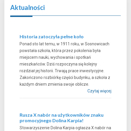
Aktualności
Historia zatoczyła pełne koło
Ponad sto lat temu, w 1911 roku, w Sosnowicach
powstała szkoła, która przez pokolenia była
miejscem nauki, wychowania i spotkań
mieszkańców. Dziś rozpoczyna się kolejny
rozdział jej historii. Trwają prace inwestycyjne.
Zakończono rozbiórkę części budynku, a szkoła z
każdym dniem zmienia swoje oblicze.
Czytaj więcej
Rusza X nabór na użytkowników znaku
promocyjnego Dolina Karpia!
Stowarzyszenie Dolina Karpia ogłasza X nabór na