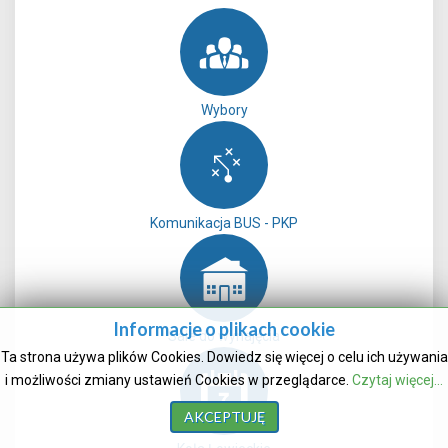
Wybory
Komunikacja BUS - PKP
Informacje o plikach cookie
Sale do wynajęcia
Ta strona używa plików Cookies. Dowiedz się więcej o celu ich używania
i możliwości zmiany ustawień Cookies w przeglądarce.
Czytaj więcej...
AKCEPTUJĘ