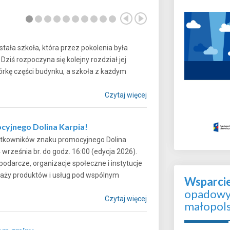
tała szkoła, która przez pokolenia była
iś rozpoczyna się kolejny rozdział jej
iórkę części budynku, a szkoła z każdym
Czytaj więcej
cyjnego Dolina Karpia!
żytkowników znaku promocyjnego Dolina
4 września br. do godz. 16:00 (edycja 2026).
darcze, organizacje społeczne i instytucje
edaży produktów i usług pod wspólnym
Wsparci
opadowyc
Czytaj więcej
małopol