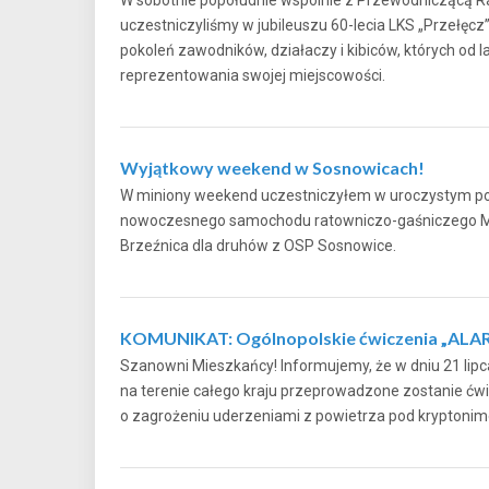
uczestniczyliśmy w jubileuszu 60-lecia LKS „Przełęcz
pokoleń zawodników, działaczy i kibiców, których od l
reprezentowania swojej miejscowości.
Wyjątkowy weekend w Sosnowicach!
W miniony weekend uczestniczyłem w uroczystym poś
nowoczesnego samochodu ratowniczo-gaśniczego M
Brzeźnica dla druhów z OSP Sosnowice.
KOMUNIKAT: Ogólnopolskie ćwiczenia „ALA
Szanowni Mieszkańcy! Informujemy, że w dniu 21 lipca
na terenie całego kraju przeprowadzone zostanie ćwi
o zagrożeniu uderzeniami z powietrza pod krypt