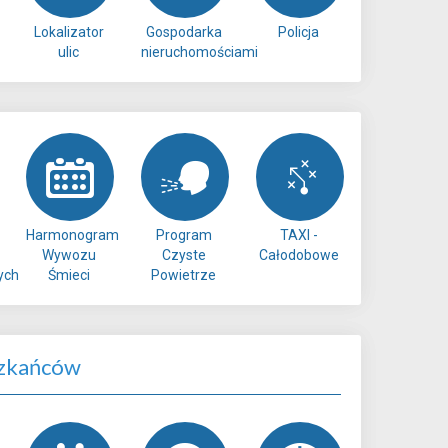
Lokalizator
Gospodarka
Policja
ulic
nieruchomościami
Harmonogram
Program
TAXI -
Wywozu
Czyste
Całodobowe
ych
Śmieci
Powietrze
zkańców