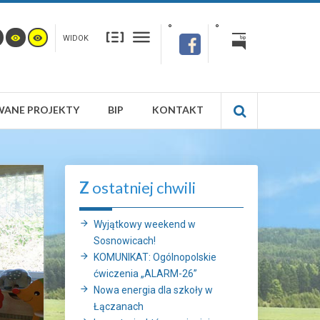
WIDOK
WANE PROJEKTY
BIP
KONTAKT
Z
ostatniej chwili
Wyjątkowy weekend w
Sosnowicach!
KOMUNIKAT: Ogólnopolskie
ćwiczenia „ALARM-26”
Nowa energia dla szkoły w
Łączanach