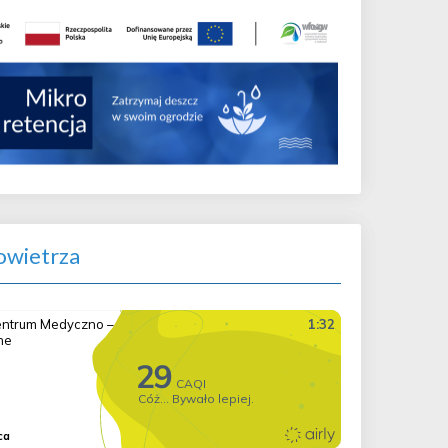
wietrza