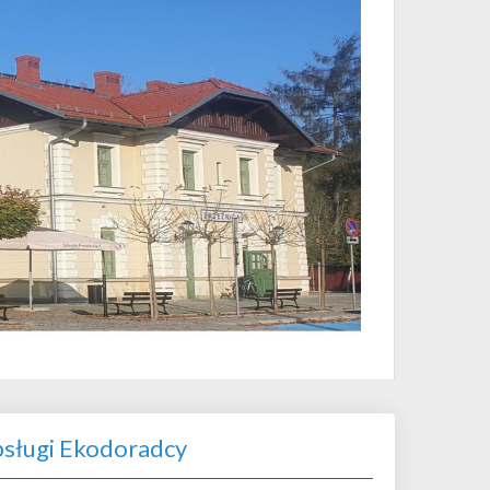
sługi Ekodoradcy