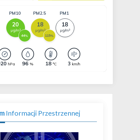
em
Informacji Przestrzennej