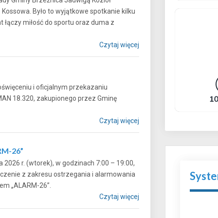
” Kossowa. Było to wyjątkowe spotkanie kilku
at łączy miłość do sportu oraz duma z
Czytaj więcej
więceniu i oficjalnym przekazaniu
AN 18.320, zakupionego przez Gminę
Czytaj więcej
RM-26”
 2026 r. (wtorek), w godzinach 7:00 – 19:00,
Syst
czenie z zakresu ostrzegania i alarmowania
onimem „ALARM-26”.
Czytaj więcej