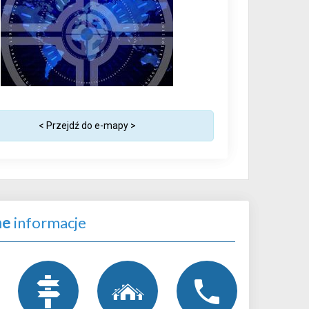
< Przejdź do e-mapy >
ne
informacje