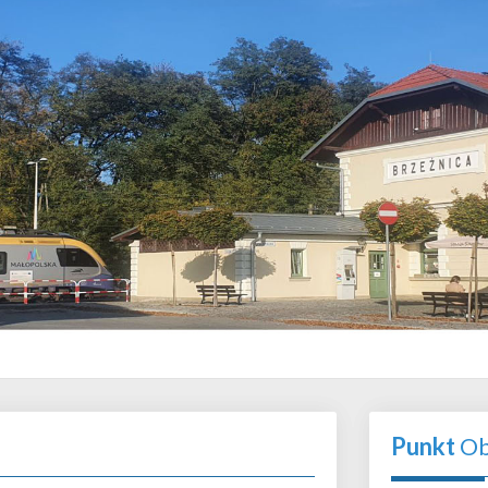
Punkt
Ob