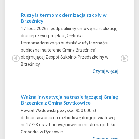
Ruszyła termomodernizacja szkoły w
Brzeźnicy
17 lipca 2026 r. podpisaliśmy umowę na realizację
drugiej części projektu „Głęboka
termomodernizacja budynków użyteczności
publicznej na terenie Gminy Brzeźnica”,
obejmującej Zespół Szkolno-Przedszkolny w
Brzeźnicy.
Czytaj więcej
Ważna inwestycja na trasie łączącej Gminę
Brzeźnica z Gminą Spytkowice
Powiat Wadowicki pozyskał 950 000 zł
dofinansowania na rozbudowę drogi powiatowej
nr 1772K oraz budowę nowego mostu na potoku
Grabarka w Ryczowie.
Czytaj więcej