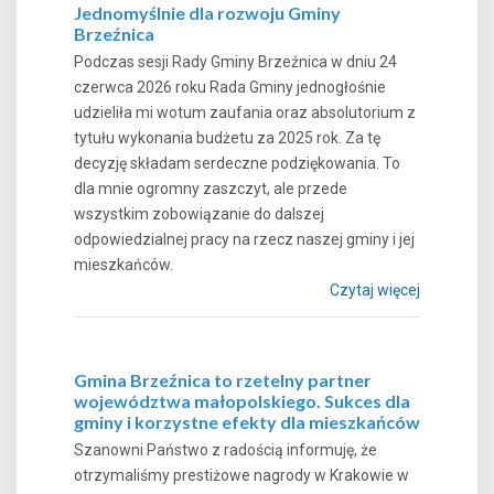
Jednomyślnie dla rozwoju Gminy
Brzeźnica
Podczas sesji Rady Gminy Brzeźnica w dniu 24
czerwca 2026 roku Rada Gminy jednogłośnie
udzieliła mi wotum zaufania oraz absolutorium z
tytułu wykonania budżetu za 2025 rok. Za tę
decyzję składam serdeczne podziękowania. To
dla mnie ogromny zaszczyt, ale przede
wszystkim zobowiązanie do dalszej
odpowiedzialnej pracy na rzecz naszej gminy i jej
mieszkańców.
Czytaj więcej
Gmina Brzeźnica to rzetelny partner
województwa małopolskiego. Sukces dla
gminy i korzystne efekty dla mieszkańców
Szanowni Państwo z radością informuję, że
otrzymaliśmy prestiżowe nagrody w Krakowie w