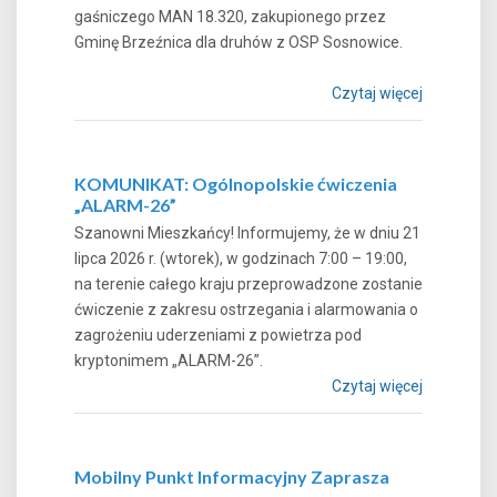
gaśniczego MAN 18.320, zakupionego przez
Gminę Brzeźnica dla druhów z OSP Sosnowice.
Czytaj więcej
KOMUNIKAT: Ogólnopolskie ćwiczenia
„ALARM-26”
Szanowni Mieszkańcy! Informujemy, że w dniu 21
lipca 2026 r. (wtorek), w godzinach 7:00 – 19:00,
na terenie całego kraju przeprowadzone zostanie
ćwiczenie z zakresu ostrzegania i alarmowania o
zagrożeniu uderzeniami z powietrza pod
kryptonimem „ALARM-26”.
Czytaj więcej
Mobilny Punkt Informacyjny Zaprasza