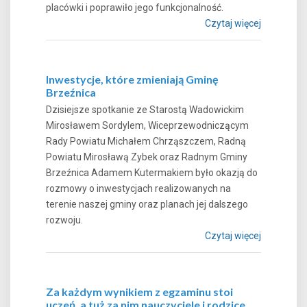
placówki i poprawiło jego funkcjonalność.
Czytaj więcej
Inwestycje, które zmieniają Gminę
Brzeźnica
Dzisiejsze spotkanie ze Starostą Wadowickim
Mirosławem Sordylem, Wiceprzewodniczącym
Rady Powiatu Michałem Chrząszczem, Radną
Powiatu Mirosławą Zybek oraz Radnym Gminy
Brzeźnica Adamem Kutermakiem było okazją do
rozmowy o inwestycjach realizowanych na
terenie naszej gminy oraz planach jej dalszego
rozwoju.
Czytaj więcej
Za każdym wynikiem z egzaminu stoi
uczeń, a tuż za nim nauczyciele i rodzice