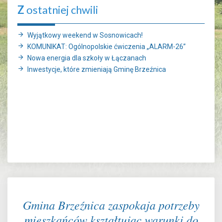
Z
ostatniej chwili
Wyjątkowy weekend w Sosnowicach!
KOMUNIKAT: Ogólnopolskie ćwiczenia „ALARM-26”
Nowa energia dla szkoły w Łączanach
Inwestycje, które zmieniają Gminę Brzeźnica
Gmina Brzeźnica zaspokaja potrzeby
mieszkańców kształtując warunki do