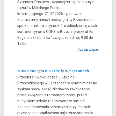
Szanowni Państwo, rozpoczyna się kolejny cykl
dyżurów Mobilnego Punktu
Informacyjnego. 21.07.2026 r. ponownie
zapraszamy mieszkańców gminy Brzeźnica na
spotkanie informacyjne, które odbędzie się w sali
konferencyjnej w GOPS w Brzeźnicy przy ul. Ks.
Eugeniusza Łudzika 1, w godzinach od 9.00 do
12.00.
Czytaj więcej
Nowa energia dla szkoły w Łączanach
Przestrzeń wokół Zespołu Szkolno-
Przedszkolnego w Łączanach w ostatnim czasie
zyskała nową jakość. Niedawno zakończono
prace związane z remontem terenu przed
budynkiem szkoły, realizowane w ramach
zagospodarowania przestrzeni przy obiekcie
przez co uporządkowano najbliższe otoczenie