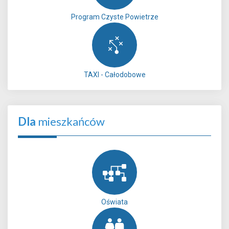
Program Czyste Powietrze
TAXI - Całodobowe
Dla
mieszkańców
Oświata