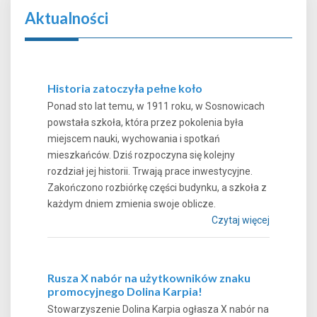
Aktualności
Historia zatoczyła pełne koło
Ponad sto lat temu, w 1911 roku, w Sosnowicach
powstała szkoła, która przez pokolenia była
miejscem nauki, wychowania i spotkań
mieszkańców. Dziś rozpoczyna się kolejny
rozdział jej historii. Trwają prace inwestycyjne.
Zakończono rozbiórkę części budynku, a szkoła z
każdym dniem zmienia swoje oblicze.
Czytaj więcej
Rusza X nabór na użytkowników znaku
promocyjnego Dolina Karpia!
Stowarzyszenie Dolina Karpia ogłasza X nabór na