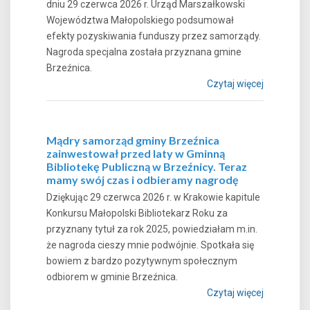
dniu 29 czerwca 2026 r. Urząd Marszałkowski
Województwa Małopolskiego podsumował
efekty pozyskiwania funduszy przez samorządy.
Nagroda specjalna została przyznana gmine
Brzeźnica.
Czytaj więcej
Mądry samorząd gminy Brzeźnica
zainwestował przed laty w Gminną
Bibliotekę Publiczną w Brzeźnicy. Teraz
mamy swój czas i odbieramy nagrodę
Dziękując 29 czerwca 2026 r. w Krakowie kapitule
Konkursu Małopolski Bibliotekarz Roku za
przyznany tytuł za rok 2025, powiedziałam m.in.
że nagroda cieszy mnie podwójnie. Spotkała się
bowiem z bardzo pozytywnym społecznym
odbiorem w gminie Brzeźnica.
Czytaj więcej