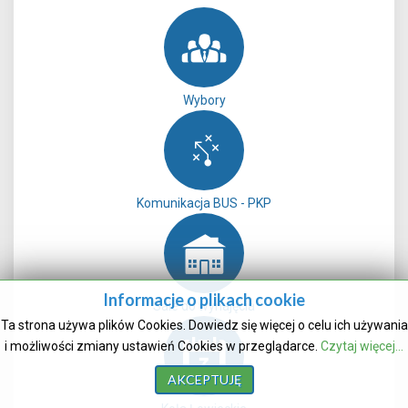
Wybory
Komunikacja BUS - PKP
Informacje o plikach cookie
Sale do wynajęcia
Ta strona używa plików Cookies. Dowiedz się więcej o celu ich używania
i możliwości zmiany ustawień Cookies w przeglądarce.
Czytaj więcej...
AKCEPTUJĘ