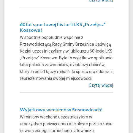
60 lat sportowej historii LKS „Przełęcz”
Kossowa!
W sobotnie popołudnie wspólnie z
Przewodniczącą Rady Gminy Brzeźnica Jadwigą
Kozioł uczestniczyliśmy w jubileuszu 60-lecia LKS
„Przełęcz” Kossowa. Było to wyjątkowe spotkanie
kilku pokoleń zawodników, działaczy i kibiców,
których od lat łączy miłość do sportu oraz duma z
reprezentowania swojej miejscowości.
Czytaj więcej
Wyjątkowy weekend w Sosnowicach!
W miniony weekend uczestniczyłem w
uroczystym poświęceniu i oficjalnym przekazaniu
nowoczesnego samochodu ratowniczo-