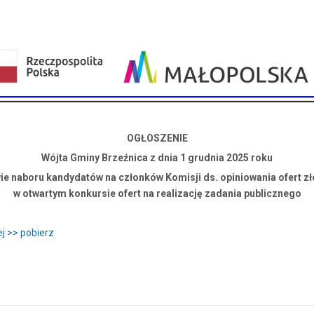
OGŁOSZENIE
Wójta Gminy Brzeźnica z dnia 1 grudnia 2025 roku
ie naboru kandydatów na członków Komisji ds. opiniowania ofert z
w otwartym konkursie ofert na realizację zadania publicznego
j >> pobierz