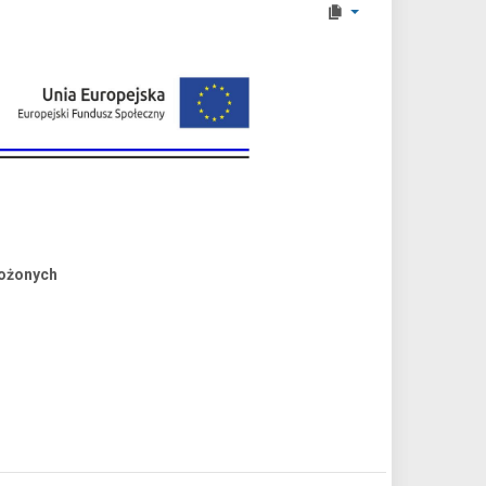
łożonych