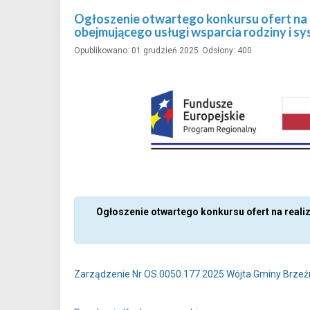
Ogłoszenie otwartego konkursu ofert na r
obejmującego usługi wsparcia rodziny i sy
Opublikowano: 01 grudzień 2025
Odsłony: 400
Ogłoszenie otwartego konkursu ofert na reali
Zarządzenie Nr OS.0050.177.2025 Wójta Gminy Brzeźni