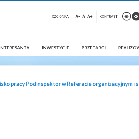
A-
A
A+
CZCIONKA
KONTRAST
INTERESANTA
INWESTYCJE
PRZETARGI
REALIZO
sko pracy Podinspektor w Referacie organizacyjnym i