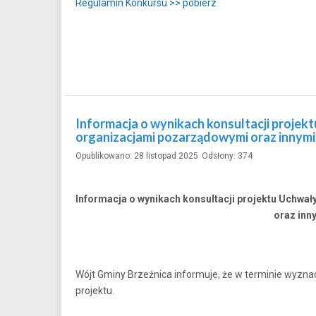
Regulamin Konkursu >> pobierz
Informacja o wynikach konsultacji proje
organizacjami pozarządowymi oraz innymi
Opublikowano: 28 listopad 2025
Odsłony: 374
Informacja o wynikach konsultacji projektu Uchw
oraz inn
Wójt Gminy Brzeźnica informuje, że w terminie wyzna
projektu.