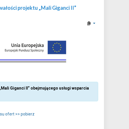
łości projektu „Mali Giganci II”
Mali Giganci II” obejmującego usługi wsparcia
su ofert >> pobierz