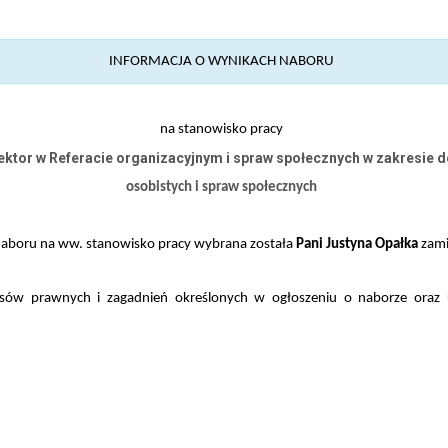
INFORMACJA O WYNIKACH NABORU
na stanowisko pracy
ktor w Referacie organizacyjnym i spraw społecznych w zakresie
osobistych i spraw społecznych
naboru na ww. stanowisko pracy wybrana została
Pani Justyna Opałka
zam
isów prawnych i zagadnień określonych w ogłoszeniu o naborze ora