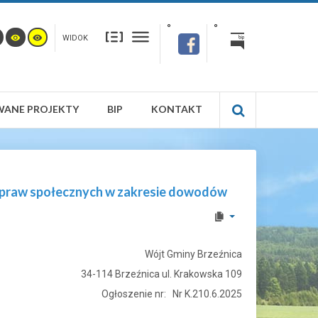
WIDOK
WANE PROJEKTY
BIP
KONTAKT
 spraw społecznych w zakresie dowodów
Wójt Gminy Brzeźnica
34-114 Brzeźnica ul. Krakowska 109
Ogłoszenie nr: Nr K.210.6.2025