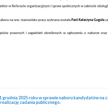
ktor w Referacie organizacyjnym i spraw społecznych w zakresie obsługi
naboru na ww. stanowisko pracy wybrana została
Pani Katarzyna Guguła
z
episów prawnych i zagadnień określonych w ogłoszeniu o naborze or
1 grudnia 2025 roku w sprawie naboru kandydatów na cz
realizację zadania publicznego.