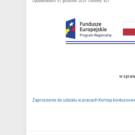
Opublikowano: 01 grudzień 2025
Odsłony: 421
w spraw
Zaproszenie do udziału w pracach Komisji konkursowe