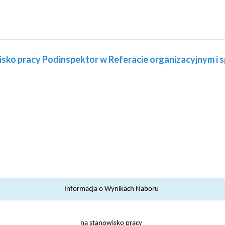
sko pracy Podinspektor w Referacie organizacyjnym i s
Informacja o Wynikach Naboru
na stanowisko pracy