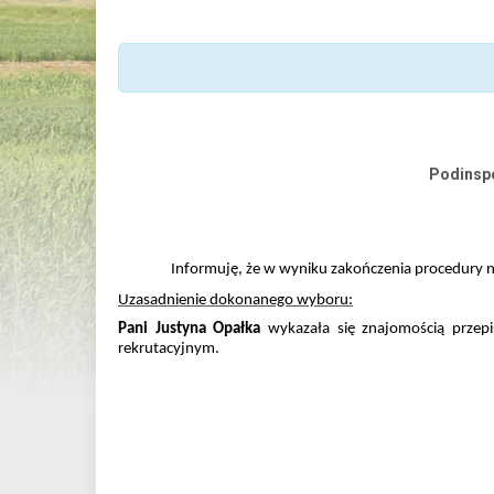
Podinspe
Informuję, że w wyniku zakończenia procedury 
Uzasadnienie dokonanego wyboru:
Pani
Justyna Opałka
wykazała się znajomością przep
rekrutacyjnym.