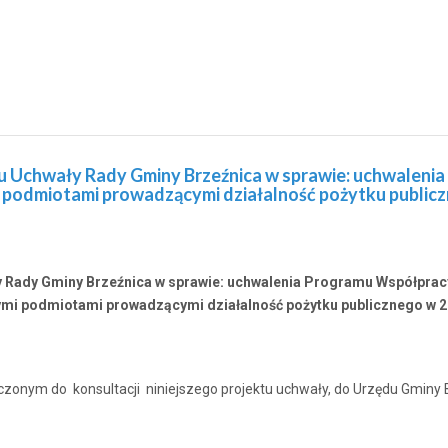
ktu Uchwały Rady Gminy Brzeźnica w sprawie: uchwaleni
 podmiotami prowadzącymi działalność pożytku publicz
ały Rady Gminy Brzeźnica w sprawie: uchwalenia Programu Współpra
ymi podmiotami prowadzącymi działalność pożytku publicznego w 2
czonym do konsultacji niniejszego projektu uchwały, do Urzędu Gminy 