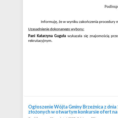
Podinspe
Informuję, że w wyniku zakończenia procedury 
Uzasadnienie dokonanego wyboru:
Pani
Katarzyna Guguła
wykazała się znajomością prz
rekrutacyjnym.
Ogłoszenie Wójta Gminy Brzeźnica z dnia 
złożonych w otwartym konkursie ofert na 