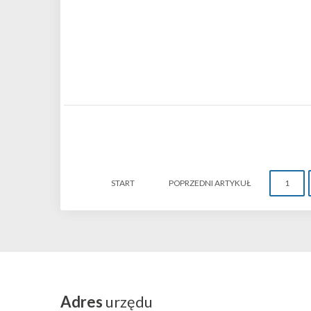
START
POPRZEDNI ARTYKUŁ
1
Adres
urzędu