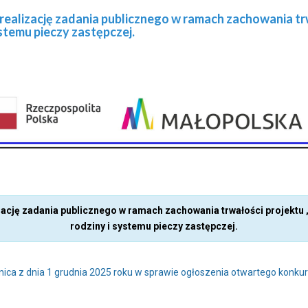
ealizację zadania publicznego w ramach zachowania trwa
stemu pieczy zastępczej.
zację zadania publicznego w ramach zachowania trwałości projektu „
rodziny i systemu pieczy zastępczej.
ca z dnia 1 grudnia 2025 roku w sprawie ogłoszenia otwartego konkur