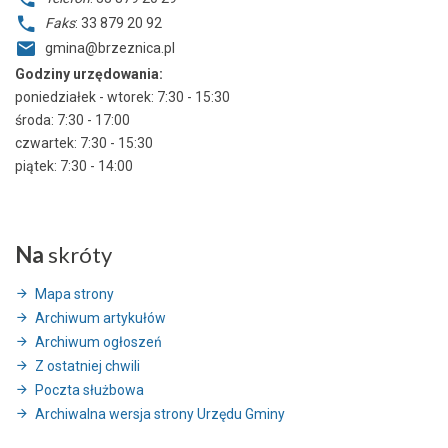
Faks
: 33 879 20 92
gmina@brzeznica.pl
Godziny urzędowania:
poniedziałek - wtorek: 7:30 - 15:30
środa: 7:30 - 17:00
czwartek: 7:30 - 15:30
piątek: 7:30 - 14:00
Na
skróty
Mapa strony
Archiwum artykułów
Archiwum ogłoszeń
Z ostatniej chwili
Poczta służbowa
Archiwalna wersja strony Urzędu Gminy