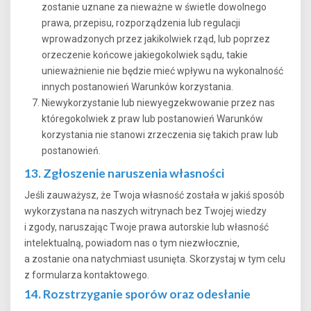
zostanie uznane za nieważne w świetle dowolnego
prawa, przepisu, rozporządzenia lub regulacji
wprowadzonych przez jakikolwiek rząd, lub poprzez
orzeczenie końcowe jakiegokolwiek sądu, takie
unieważnienie nie będzie mieć wpływu na wykonalność
innych postanowień Warunków korzystania.
Niewykorzystanie lub niewyegzekwowanie przez nas
któregokolwiek z praw lub postanowień Warunków
korzystania nie stanowi zrzeczenia się takich praw lub
postanowień.
13. Zgłoszenie naruszenia własności
Jeśli zauważysz, że Twoja własność została w jakiś sposób
wykorzystana na naszych witrynach bez Twojej wiedzy
i zgody, naruszając Twoje prawa autorskie lub własność
intelektualną, powiadom nas o tym niezwłocznie,
a zostanie ona natychmiast usunięta. Skorzystaj w tym celu
z formularza kontaktowego.
14. Rozstrzyganie sporów oraz odesłanie