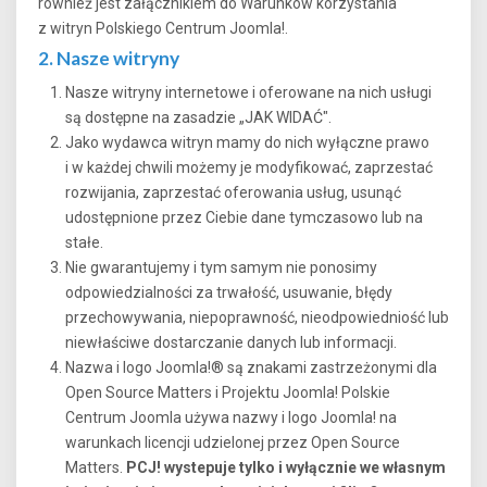
również jest załącznikiem do Warunków korzystania
z witryn Polskiego Centrum Joomla!.
2. Nasze witryny
Nasze witryny internetowe i oferowane na nich usługi
są dostępne na zasadzie „JAK WIDAĆ".
Jako wydawca witryn mamy do nich wyłączne prawo
i w każdej chwili możemy je modyfikować, zaprzestać
rozwijania, zaprzestać oferowania usług, usunąć
udostępnione przez Ciebie dane tymczasowo lub na
stałe.
Nie gwarantujemy i tym samym nie ponosimy
odpowiedzialności za trwałość, usuwanie, błędy
przechowywania, niepoprawność, nieodpowiedniość lub
niewłaściwe dostarczanie danych lub informacji.
Nazwa i logo Joomla!® są znakami zastrzeżonymi dla
Open Source Matters i Projektu Joomla! Polskie
Centrum Joomla używa nazwy i logo Joomla! na
warunkach licencji udzielonej przez Open Source
Matters.
PCJ! wystepuje tylko i wyłącznie we własnym