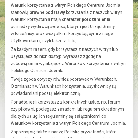
Warunki korzystania z witryn Polskiego Centrum Joomla
stanowią
prawne podstawy
korzystania z naszych witryn.
Warunki korzystania mają charakter
porozumienia
pomiędzy wydawcą serwisu, którym jest Urząd Gminy
w Brzeźnicy, oraz wszystkimi korzystającymi z niego
Użytkownikami, czyli także z Tobą.
Za każdym razem, gdy korzystasz z naszych witryn lub
uzyskujesz do nich dostęp, wyrażasz zgodę na
zobowiązania wynikające z Warunków korzystania z witryn
Polskiego Centrum Joomla.
Twoja zgoda dotyczy również poprawek w Warunkach.
O zmianach w Warunkach korzystania, użytkownicy są
powiadamiani pocztą elektroniczną.
Ponadto, jeśli korzystasz z konkretnych usług, np. forum
czy plikowni, podlegasz zasadom lub regułom określonym
dla tych usług. Ich regulaminy są załącznikami do
Warunków korzystania z witryn Polskiego Centrum Joomla.
Zapoznaj się także z naszą Polityką prywatności, która