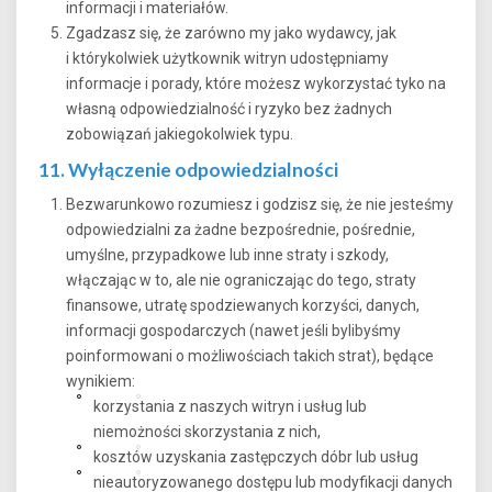
informacji i materiałów.
Zgadzasz się, że zarówno my jako wydawcy, jak
i którykolwiek użytkownik witryn udostępniamy
informacje i porady, które możesz wykorzystać tyko na
własną odpowiedzialność i ryzyko bez żadnych
zobowiązań jakiegokolwiek typu.
11. Wyłączenie odpowiedzialności
Bezwarunkowo rozumiesz i godzisz się, że nie jesteśmy
odpowiedzialni za żadne bezpośrednie, pośrednie,
umyślne, przypadkowe lub inne straty i szkody,
włączając w to, ale nie ograniczając do tego, straty
finansowe, utratę spodziewanych korzyści, danych,
informacji gospodarczych (nawet jeśli bylibyśmy
poinformowani o możliwościach takich strat), będące
wynikiem:
korzystania z naszych witryn i usług lub
niemożności skorzystania z nich,
kosztów uzyskania zastępczych dóbr lub usług
nieautoryzowanego dostępu lub modyfikacji danych