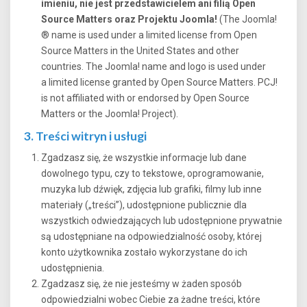
imieniu, nie jest przedstawicielem ani filią Open
Source Matters oraz Projektu Joomla!
(The Joomla!
® name is used under a limited license from Open
Source Matters in the United States and other
countries. The Joomla! name and logo is used under
a limited license granted by Open Source Matters. PCJ!
is not affiliated with or endorsed by Open Source
Matters or the Joomla! Project).
3. Treści witryn i usługi
Zgadzasz się, że wszystkie informacje lub dane
dowolnego typu, czy to tekstowe, oprogramowanie,
muzyka lub dźwięk, zdjęcia lub grafiki, filmy lub inne
materiały („treści”), udostępnione publicznie dla
wszystkich odwiedzających lub udostępnione prywatnie
są udostępniane na odpowiedzialność osoby, której
konto użytkownika zostało wykorzystane do ich
udostępnienia.
Zgadzasz się, że nie jesteśmy w żaden sposób
odpowiedzialni wobec Ciebie za żadne treści, które