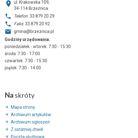
ul. Krakowska 109,
34-114
Brzeźnica
Telefon
: 33 879 20 29
Faks
: 33 879 20 92
gmina@brzeznica.pl
Godziny urzędowania:
poniedziałek - wtorek: 7:30 - 15:30
środa: 7:30 - 17:00
czwartek: 7:30 - 15:30
piątek: 7:30 - 14:00
Na
skróty
Mapa strony
Archiwum artykułów
Archiwum ogłoszeń
Z ostatniej chwili
Poczta służbowa