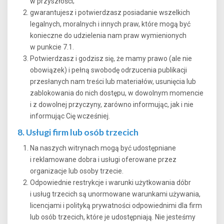
w przyszłości;
gwarantujesz i potwierdzasz posiadanie wszelkich
legalnych, moralnych i innych praw, które mogą być
konieczne do udzielenia nam praw wymienionych
w punkcie 7.1.
Potwierdzasz i godzisz się, że mamy prawo (ale nie
obowiązek) i pełną swobodę odrzucenia publikacji
przesłanych nam treści lub materiałów, usunięcia lub
zablokowania do nich dostępu, w dowolnym momencie
i z dowolnej przyczyny, zarówno informując, jak i nie
informując Cię wcześniej.
8. Usługi firm lub osób trzecich
Na naszych witrynach mogą być udostępniane
i reklamowane dobra i usługi oferowane przez
organizacje lub osoby trzecie.
Odpowiednie restrykcje i warunki użytkowania dóbr
i usług trzecich są unormowane warunkami używania,
licencjami i polityką prywatności odpowiednimi dla firm
lub osób trzecich, które je udostępniają. Nie jesteśmy