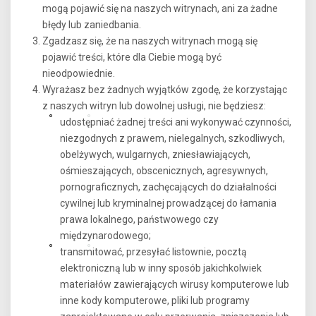
mogą pojawić się na naszych witrynach, ani za żadne
błędy lub zaniedbania.
Zgadzasz się, że na naszych witrynach mogą się
pojawić treści, które dla Ciebie mogą być
nieodpowiednie.
Wyrażasz bez żadnych wyjątków zgodę, że korzystając
z naszych witryn lub dowolnej usługi, nie będziesz:
udostępniać żadnej treści ani wykonywać czynności,
niezgodnych z prawem, nielegalnych, szkodliwych,
obelżywych, wulgarnych, zniesławiających,
ośmieszających, obscenicznych, agresywnych,
pornograficznych, zachęcających do działalności
cywilnej lub kryminalnej prowadzącej do łamania
prawa lokalnego, państwowego czy
międzynarodowego;
transmitować, przesyłać listownie, pocztą
elektroniczną lub w inny sposób jakichkolwiek
materiałów zawierających wirusy komputerowe lub
inne kody komputerowe, pliki lub programy