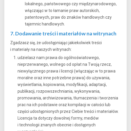
lokalnego, państwowego czy międzynarodowego,
włączając w to łamanie praw autorskich,
patentowych, praw do znaków handlowych czy
tajemnic handlowych.
7. Dodawanie treści i materiałów na witrynach
Zgadzasz się, że udostępniając jakiekolwiek treści
i materiały na naszych witrynach:
udzielasz nam prawa do ogólnoświatowego,
nieprzerwanego, wolnego od opłat na Twoją rzecz,
niewyłącznego prawa i licencji (włączając w to prawa
moralne oraz inne potrzebne prawa) do używania,
wyświetlania, kopiowania, modyfikacji, adaptacji,
publikacji, rozpowszechniania, wykonywania,
promowania, archiwizowania, tłumaczenia i tworzenia
prac na ich podstawie oraz kompilacji w całości lub
części udostępnionych przez Ciebie treści i materiałów.
Licencja ta dotyczy dowolnej formy, mediów
i technologii znanych obecnie i dostępnych