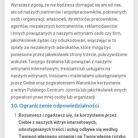
Wyrażasz zgodę, że nie będziesz domagać się ani od nas,
ani od naszych partnerów i współpracowników, pokrewnych
osób i organizacji, właścicieli, dyrektorów, pracowników,
agentów, niezależnych kontrahentów, reklamodawców
i innych powiązanych z naszymi witrynami osób czy firm,
jakichkolwiek żądań czy odszkodowań, włączając w to
opłaty za niezależnych adwokatów, które mogą być
poniesione przez jakiekolwiek strony trzecie, pokrzywdzone
wskutek Twojego działania lub powiązań z naszymi
witrynami internetowym, treściami lub usługami na
naszych witrynach, treściami i materiałami udostępnianymi
przez Ciebie oraz pogwałceniem Warunków korzystania
z witryn Polskiego Centrum Joomla lub jakichkolwiek innych
pogwałceń praw innej osoby lub organizacji.
10. Ograniczenie odpowiedzialności
Rozumiesz i zgadzasz się, że korzystanie przez
Ciebie z naszych witryn internetowych,
udostępnianych treści i usług odbywa się według
Twojego własnego uznania i na Twoje własne ryzyko.