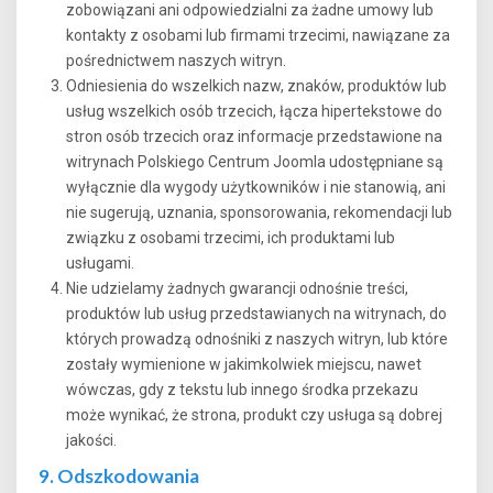
zobowiązani ani odpowiedzialni za żadne umowy lub
kontakty z osobami lub firmami trzecimi, nawiązane za
pośrednictwem naszych witryn.
Odniesienia do wszelkich nazw, znaków, produktów lub
usług wszelkich osób trzecich, łącza hipertekstowe do
stron osób trzecich oraz informacje przedstawione na
witrynach Polskiego Centrum Joomla udostępniane są
wyłącznie dla wygody użytkowników i nie stanowią, ani
nie sugerują, uznania, sponsorowania, rekomendacji lub
związku z osobami trzecimi, ich produktami lub
usługami.
Nie udzielamy żadnych gwarancji odnośnie treści,
produktów lub usług przedstawianych na witrynach, do
których prowadzą odnośniki z naszych witryn, lub które
zostały wymienione w jakimkolwiek miejscu, nawet
wówczas, gdy z tekstu lub innego środka przekazu
może wynikać, że strona, produkt czy usługa są dobrej
jakości.
9. Odszkodowania