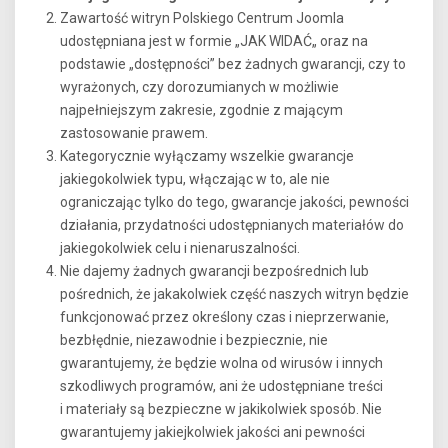
Zawartość witryn Polskiego Centrum Joomla
udostępniana jest w formie „JAK WIDAĆ„ oraz na
podstawie „dostępności” bez żadnych gwarancji, czy to
wyrażonych, czy dorozumianych w możliwie
najpełniejszym zakresie, zgodnie z mającym
zastosowanie prawem.
Kategorycznie wyłączamy wszelkie gwarancje
jakiegokolwiek typu, włączając w to, ale nie
ograniczając tylko do tego, gwarancje jakości, pewności
działania, przydatności udostępnianych materiałów do
jakiegokolwiek celu i nienaruszalności.
Nie dajemy żadnych gwarancji bezpośrednich lub
pośrednich, że jakakolwiek część naszych witryn będzie
funkcjonować przez określony czas i nieprzerwanie,
bezbłędnie, niezawodnie i bezpiecznie, nie
gwarantujemy, że będzie wolna od wirusów i innych
szkodliwych programów, ani że udostępniane treści
i materiały są bezpieczne w jakikolwiek sposób. Nie
gwarantujemy jakiejkolwiek jakości ani pewności