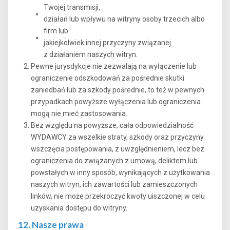
Twojej transmisji,
działań lub wpływu na witryny osoby trzecich albo
firm lub
jakiejkolwiek innej przyczyny związanej
z działaniem naszych witryn.
Pewne jurysdykcje nie zezwalają na wyłączenie lub
ograniczenie odszkodowań za pośrednie skutki
zaniedbań lub za szkody pośrednie, to też w pewnych
przypadkach powyższe wyłączenia lub ograniczenia
mogą nie mieć zastosowania.
Bez względu na powyższe, cała odpowiedzialność
WYDAWCY za wszelkie straty, szkody oraz przyczyny
wszczęcia postępowania, z uwzględnieniem, lecz bez
ograniczenia do związanych z umową, deliktem lub
powstałych w inny sposób, wynikających z użytkowania
naszych witryn, ich zawartości lub zamieszczonych
linków, nie może przekroczyć kwoty uiszczonej w celu
uzyskania dostępu do witryny.
12. Nasze prawa