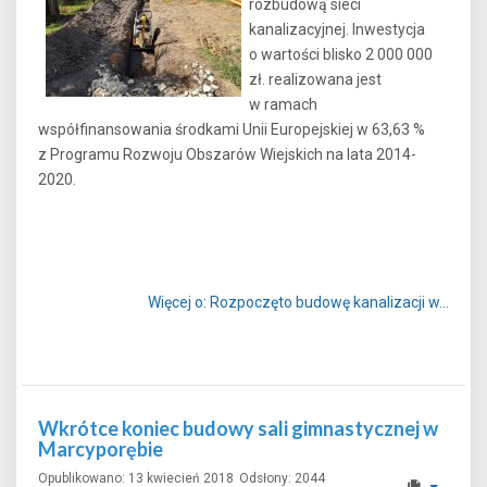
rozbudową sieci
kanalizacyjnej. Inwestycja
o wartości blisko 2 000 000
zł. realizowana jest
w ramach
współfinansowania środkami Unii Europejskiej w 63,63 %
z Programu Rozwoju Obszarów Wiejskich na lata 2014-
2020.
Więcej o: Rozpoczęto budowę kanalizacji w...
Wkrótce koniec budowy sali gimnastycznej w
Marcyporębie
Opublikowano: 13 kwiecień 2018
Odsłony: 2044