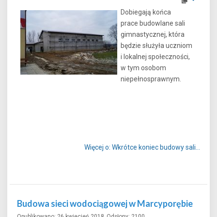
Dobiegają końca
prace budowlane sali
gimnastycznej, która
będzie służyła uczniom
i lokalnej społeczności,
w tym osobom
niepełnosprawnym.
Więcej o: Wkrótce koniec budowy sali...
Budowa sieci wodociągowej w Marcyporębie
Opublikowano: 26 kwiecień 2018
Odsłony: 2100