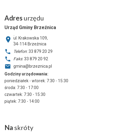
Adres
urzędu
Urząd Gminy Brzeźnica
ul. Krakowska 109,
34-114
Brzeźnica
Telefon
: 33 879 20 29
Faks
: 33 879 20 92
gmina@brzeznica.pl
Godziny urzędowania:
poniedziałek - wtorek: 7:30 - 15:30
środa: 7:30 - 17:00
czwartek: 7:30 - 15:30
piątek: 7:30 - 14:00
Na
skróty