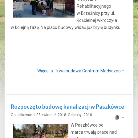
Rehabilitacyjnego
w Brzeźnicy przy ul.
Kościelnej wkroczyła
w kolejną fazę. Na placu budowy widać już bryłę budynku.
Więcej o: Trwa budowa Centrum Medyczno –...
Rozpoczęto budowę kanalizacji w Paszkówce
Opublikowano: 08 kwiecień 2018
Odsłony: 2010
W Paszkówce od
marca trwają prace nad