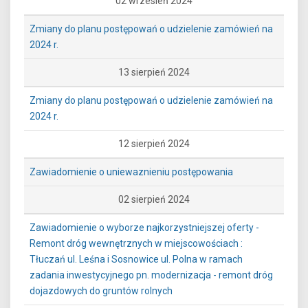
02 wrzesień 2024
Zmiany do planu postępowań o udzielenie zamówień na
2024 r.
13 sierpień 2024
Zmiany do planu postępowań o udzielenie zamówień na
2024 r.
12 sierpień 2024
Zawiadomienie o uniewaznieniu postępowania
02 sierpień 2024
Zawiadomienie o wyborze najkorzystniejszej oferty -
Remont dróg wewnętrznych w miejscowościach :
Tłuczań ul. Leśna i Sosnowice ul. Polna w ramach
zadania inwestycyjnego pn. modernizacja - remont dróg
dojazdowych do gruntów rolnych