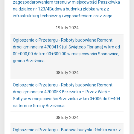
zagospodarowaniem terenu w miejscowości Paszkówka
na działce nr 123/4Budowa budynku żłobka wraz z
infrastrukturą techniczną i wyposażeniem oraz zago .
19 luty 2024
Ogłoszenie o Przetargu - Roboty budowlane Remont
drogi gminnej nr 470041K (ul. Świętego Floriana) w km od
00+000,00 do km 00+300,00 w miejscowości Sosnowice,
gmina Brzeźnica
08 luty 2024
Ogłoszenie o Przetargu - Roboty budowlane Remont
drogi gminnej nr 470005K Brzezinka – Przez Wieś –
Sołtyse w miejscowości Brzezinka w km 0+006 do 0+404
na terenie Gminy Brzeźnica
08 luty 2024
Ogłoszenie o Przetargu - Budowa budynku żłobka wraz z