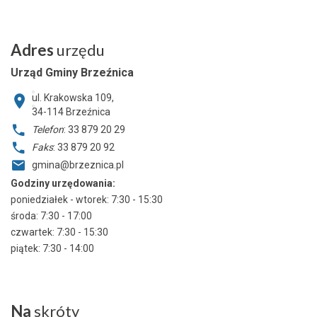
Adres
urzędu
Urząd Gminy Brzeźnica
ul. Krakowska 109,
34-114
Brzeźnica
Telefon
: 33 879 20 29
Faks
: 33 879 20 92
gmina@brzeznica.pl
Godziny urzędowania:
poniedziałek - wtorek: 7:30 - 15:30
środa: 7:30 - 17:00
czwartek: 7:30 - 15:30
piątek: 7:30 - 14:00
Na
skróty