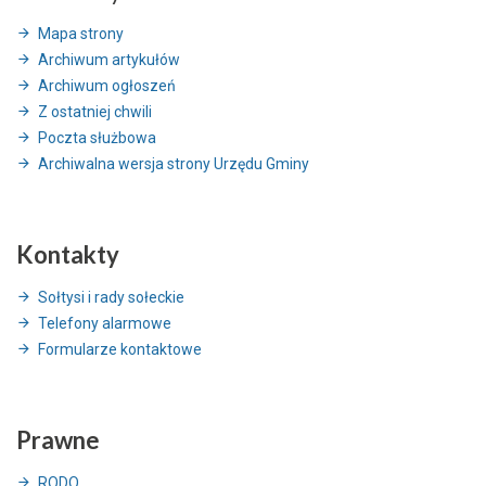
Mapa strony
Archiwum artykułów
Archiwum ogłoszeń
Z ostatniej chwili
Poczta służbowa
Archiwalna wersja strony Urzędu Gminy
Kontakty
Sołtysi i rady sołeckie
Telefony alarmowe
Formularze kontaktowe
Prawne
RODO