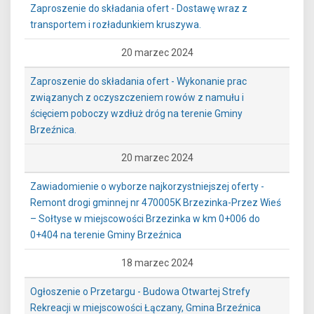
Zaproszenie do składania ofert - Dostawę wraz z
transportem i rozładunkiem kruszywa.
20 marzec 2024
Zaproszenie do składania ofert - Wykonanie prac
związanych z oczyszczeniem rowów z namułu i
ścięciem poboczy wzdłuż dróg na terenie Gminy
Brzeźnica.
20 marzec 2024
Zawiadomienie o wyborze najkorzystniejszej oferty -
Remont drogi gminnej nr 470005K Brzezinka-Przez Wieś
– Sołtyse w miejscowości Brzezinka w km 0+006 do
0+404 na terenie Gminy Brzeźnica
18 marzec 2024
Ogłoszenie o Przetargu - Budowa Otwartej Strefy
Rekreacji w miejscowości Łączany, Gmina Brzeźnica