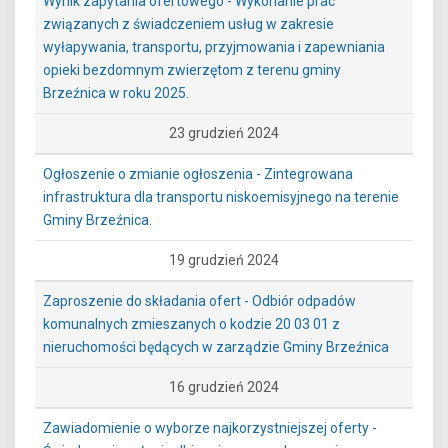
Wynik zapytania ofertowego - Wykonanie prac
związanych z świadczeniem usług w zakresie
wyłapywania, transportu, przyjmowania i zapewniania
opieki bezdomnym zwierzętom z terenu gminy
Brzeźnica w roku 2025.
23 grudzień 2024
Ogłoszenie o zmianie ogłoszenia - Zintegrowana
infrastruktura dla transportu niskoemisyjnego na terenie
Gminy Brzeźnica.
19 grudzień 2024
Zaproszenie do składania ofert - Odbiór odpadów
komunalnych zmieszanych o kodzie 20 03 01 z
nieruchomości będących w zarządzie Gminy Brzeźnica
16 grudzień 2024
Zawiadomienie o wyborze najkorzystniejszej oferty -