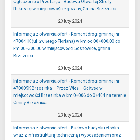
Ogłoszenie o Przetargu - Budowa Otwartej Strefy
Rekreacji w miejscowości Łączany, Gmina Brzeźnica
23 luty 2024
Informacja z otwarcia ofert - Remont drogi gminnej nr
470041K (ul. Świętego Floriana) w km od 00+000,00 do
km 00+300,00 w miejscowości Sosnowice, gmina
Brzeźnica
23 luty 2024
Informacja z otwarcia ofert - Remont drogi gminnej nr
470005K Brzezinka – Przez Wieś – Sołtyse w
miejscowości Brzezinka w km 0+006 do 0+404 na terenie
Gminy Brzeźnica
23 luty 2024
Informacja z otwarcia ofert - Budowa budynku żłobka
wraz z infrastrukturą techniczną i wyposażeniem oraz