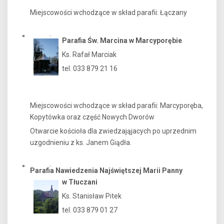
Miejscowości wchodzące w skład parafii: Łączany
Parafia Św. Marcina w Marcyporębie
Ks. Rafał Marciak
tel. 033 879 21 16
Miejscowości wchodzące w skład parafii: Marcyporęba,
Kopytówka oraz część Nowych Dworów
Otwarcie kościoła dla zwiedzająjacych po uprzednim
uzgodnieniu z ks. Janem Giądła.
Parafia Nawiedzenia Najświętszej Marii Panny
w Tłuczani
Ks. Stanisław Pitek
tel. 033 879 01 27