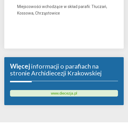
Miejscowości wchodzące w skład parafii: Tłuczań,
Kossowa, Chrząstowice
Więcej
informacji o parafiach na
stronie Archidiecezji Krakowskiej
www.diecezja.pl