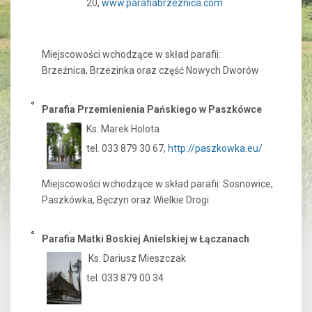
20,
www.parafiabrzeznica.com
Miejscowości wchodzące w skład parafii:
Brzeźnica, Brzezinka oraz część Nowych Dworów
Parafia Przemienienia Pańskiego w Paszkówce
Ks. Marek Holota
tel. 033 879 30 67,
http://paszkowka.eu/
Miejscowości wchodzące w skład parafii: Sosnowice,
Paszkówka, Bęczyn oraz Wielkie Drogi
Parafia Matki Boskiej Anielskiej w Łączanach
Ks. Dariusz Mieszczak
tel. 033 879 00 34