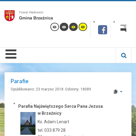
Parafie
Opublikowano: 23 marzec 2018
Odsłony: 18089
Parafia Najświętszego Serca Pana Jezusa
w Brzeźnicy
Ks. Adam Lenart
tel. 033 879 28