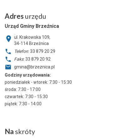
Adres
urzędu
Urząd Gminy Brzeźnica
ul. Krakowska 109,
34-114
Brzeźnica
Telefon
: 33 879 20 29
Faks
: 33 879 20 92
gmina@brzeznica.pl
Godziny urzędowania:
poniedziałek - wtorek: 7:30 - 15:30
środa: 7:30 - 17:00
czwartek: 7:30 - 15:30
piątek: 7:30 - 14:00
Na
skróty