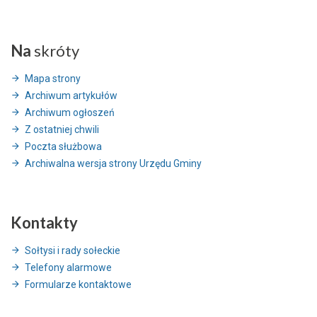
Na
skróty
Mapa strony
Archiwum artykułów
Archiwum ogłoszeń
Z ostatniej chwili
Poczta służbowa
Archiwalna wersja strony Urzędu Gminy
Kontakty
Sołtysi i rady sołeckie
Telefony alarmowe
Formularze kontaktowe