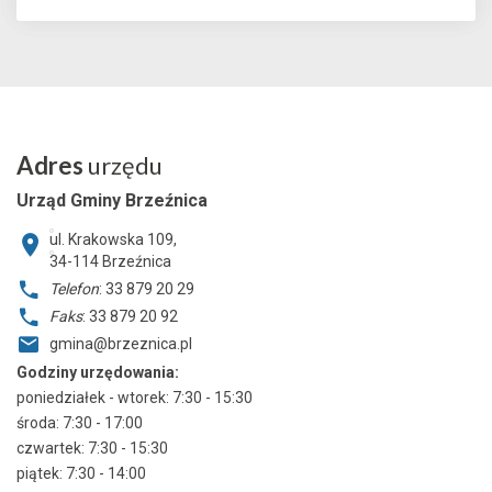
Adres
urzędu
Urząd Gminy Brzeźnica
ul. Krakowska 109,
34-114
Brzeźnica
Telefon
: 33 879 20 29
Faks
: 33 879 20 92
gmina@brzeznica.pl
Godziny urzędowania:
poniedziałek - wtorek: 7:30 - 15:30
środa: 7:30 - 17:00
czwartek: 7:30 - 15:30
piątek: 7:30 - 14:00