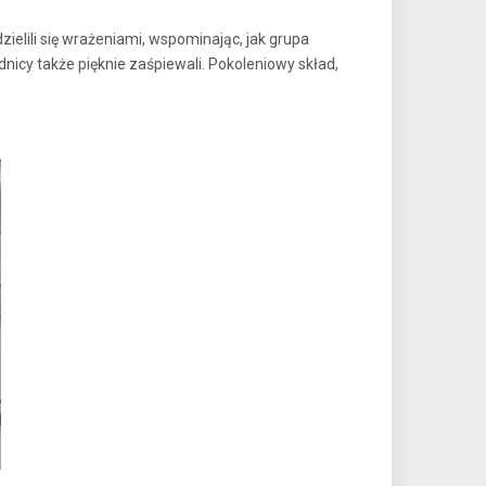
lili się wrażeniami, wspominając, jak grupa
icy także pięknie zaśpiewali. Pokoleniowy skład,