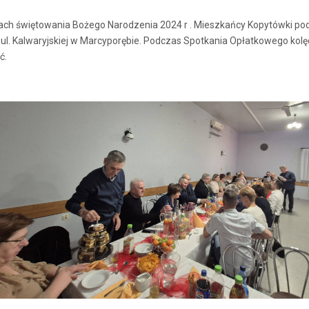
h świętowania Bożego Narodzenia 2024 r . Mieszkańcy Kopytówki podzie
. Kalwaryjskiej w Marcyporębie. Podczas Spotkania Opłatkowego kolędn
ć.