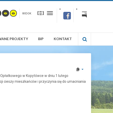
WIDOK
WANE PROJEKTY
BIP
KONTAKT
ia Opłatkowego w Kopytówce w dniu 1 lutego
cji cieszy mieszkańców i przyczynia się do umacniania