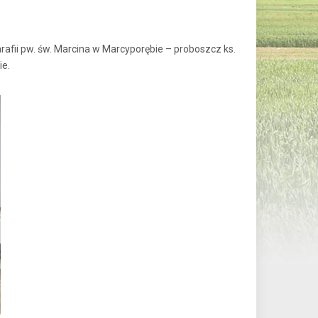
rafii pw. św. Marcina w Marcyporębie – proboszcz ks.
ie.