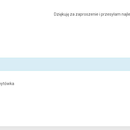
Dziękuję za zaproszenie i przesyłam naj
opytówka