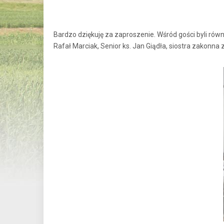
Bardzo dziękuję za zaproszenie. Wśród gości byli rów
Rafał Marciak, Senior ks. Jan Giądła, siostra zakonn