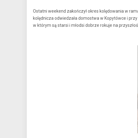
Ostatni weekend zakończył okres kolędowania w ramac
kolędnicza odwiedzała domostwa w Kopytówce i przy ul
w którym są starsi i młodsi dobrze rokuje na przyszłoś