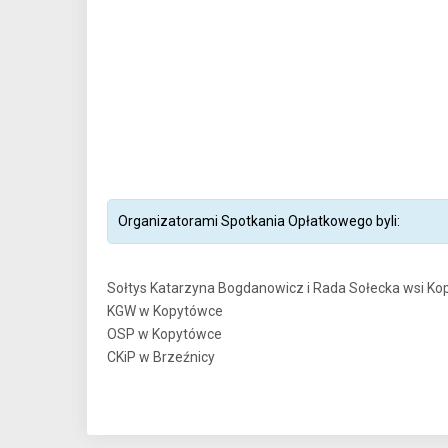
Organizatorami Spotkania Opłatkowego byli:
Sołtys Katarzyna Bogdanowicz i Rada Sołecka wsi K
KGW w Kopytówce
OSP w Kopytówce
CKiP w Brzeźnicy