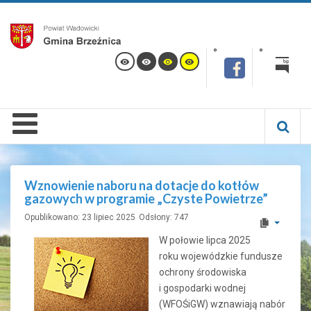
Wznowienie naboru na dotacje do kotłów
gazowych w programie „Czyste Powietrze”
Opublikowano: 23 lipiec 2025
Odsłony: 747
W połowie lipca 2025
roku wojewódzkie fundusze
ochrony środowiska
i gospodarki wodnej
(WFOŚiGW) wznawiają nabór