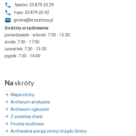
Telefon
: 33 879 20 29
Faks
: 33 879 20 92
gmina@brzeznica.pl
Godziny urzędowania:
poniedziałek - wtorek: 7:30 - 15:30
środa: 7:30 - 17:00
czwartek: 7:30 - 15:30
piątek: 7:30 - 14:00
Na
skróty
Mapa strony
Archiwum artykułów
Archiwum ogłoszeń
Z ostatniej chwili
Poczta służbowa
Archiwalna wersja strony Urzędu Gminy