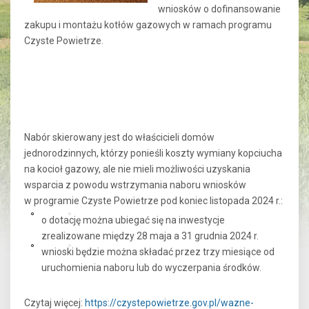
wniosków o dofinansowanie
zakupu i montażu kotłów gazowych w ramach programu
Czyste Powietrze.
Nabór skierowany jest do właścicieli domów
jednorodzinnych, którzy ponieśli koszty wymiany kopciucha
na kocioł gazowy, ale nie mieli możliwości uzyskania
wsparcia z powodu wstrzymania naboru wniosków
w programie Czyste Powietrze pod koniec listopada 2024 r.:
o dotację można ubiegać się na inwestycje
zrealizowane między 28 maja a 31 grudnia 2024 r.
wnioski będzie można składać przez trzy miesiące od
uruchomienia naboru lub do wyczerpania środków.
Czytaj więcej:
https://czystepowietrze.gov.pl/wazne-