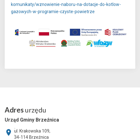
komunikaty/wznowienie-naboru-na-dotacje-do-kotlow-
gazowych-w-programie-czyste-powietrze
Adres
urzędu
Urząd Gminy Brzeźnica
ul. Krakowska 109,
34-114
Brzeźnica