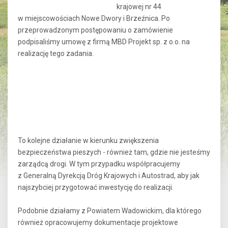
krajowej nr 44
w miejscowościach Nowe Dwory i Brzeźnica. Po
przeprowadzonym postępowaniu o zamówienie
podpisaliśmy umowę z firmą MBD Projekt sp. z o.o. na
realizację tego zadania.
To kolejne działanie w kierunku zwiększenia
bezpieczeństwa pieszych - również tam, gdzie nie jesteśmy
zarządcą drogi. W tym przypadku współpracujemy
z Generalną Dyrekcją Dróg Krajowych i Autostrad, aby jak
najszybciej przygotować inwestycję do realizacji.
Podobnie działamy z Powiatem Wadowickim, dla którego
również opracowujemy dokumentacje projektowe