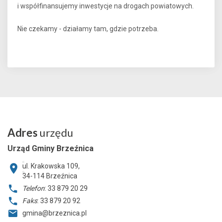
i współfinansujemy inwestycje na drogach powiatowych.
Nie czekamy - działamy tam, gdzie potrzeba.
Adres
urzędu
Urząd Gminy Brzeźnica
ul. Krakowska 109,
34-114
Brzeźnica
Telefon
: 33 879 20 29
Faks
: 33 879 20 92
gmina@brzeznica.pl