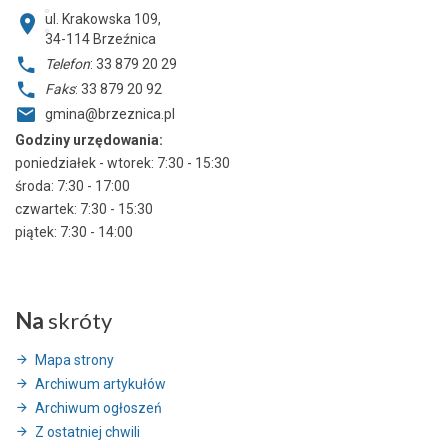
ul. Krakowska 109,
34-114
Brzeźnica
Telefon
: 33 879 20 29
Faks
: 33 879 20 92
gmina@brzeznica.pl
Godziny urzędowania:
poniedziałek - wtorek: 7:30 - 15:30
środa: 7:30 - 17:00
czwartek: 7:30 - 15:30
piątek: 7:30 - 14:00
Na
skróty
Mapa strony
Archiwum artykułów
Archiwum ogłoszeń
Z ostatniej chwili