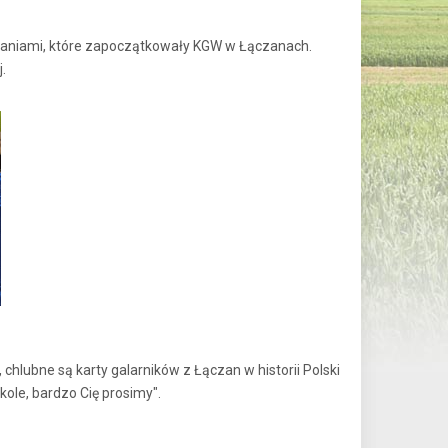
i Paniami, które zapoczątkowały KGW w Łączanach.
.
, chlubne są karty galarników z Łączan w historii Polski
ole, bardzo Cię prosimy".