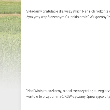
Składamy gratulacje dla wszystkich Pań i ich rodzin
Życzymy współczesnym Członkiniom KGW Łączany "Nadw
"Nad Wisłą mieszkamy, a nasi mężczyźni są tu żeglarzami
warto o to przypominać. KGW Łączany śpiewająco o tym