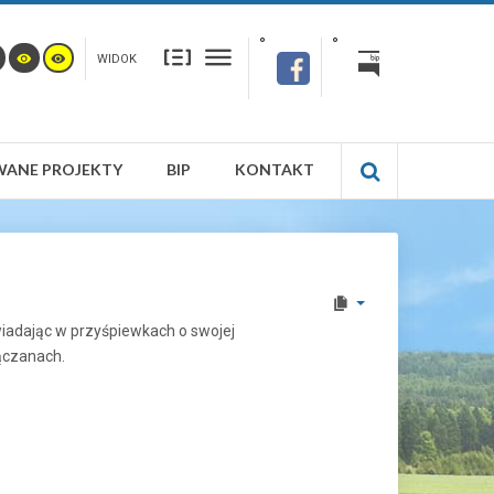
WIDOK
WANE PROJEKTY
BIP
KONTAKT
wiadając w przyśpiewkach o swojej
Łączanach.