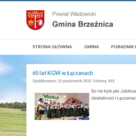
STRONA GŁÓWNA
GMINA
PORADNIK 
65 lat KGW w Łączanach
Opublikowano: 22 październik 2025
Odsłony: 855
Bo nie byle jaki Jubil
działalności i Łączana