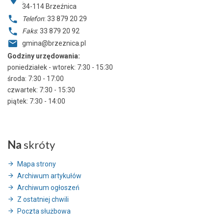
34-114
Brzeźnica
Telefon
: 33 879 20 29
Faks
: 33 879 20 92
gmina@brzeznica.pl
Godziny urzędowania:
poniedziałek - wtorek: 7:30 - 15:30
środa: 7:30 - 17:00
czwartek: 7:30 - 15:30
piątek: 7:30 - 14:00
Na
skróty
Mapa strony
Archiwum artykułów
Archiwum ogłoszeń
Z ostatniej chwili
Poczta służbowa