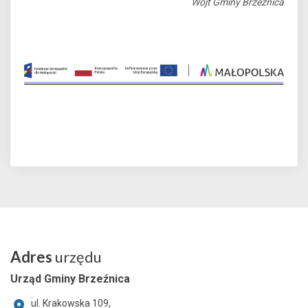
Wójt Gminy Brzeźnica
Adres
urzędu
Urząd Gminy Brzeźnica
ul. Krakowska 109,