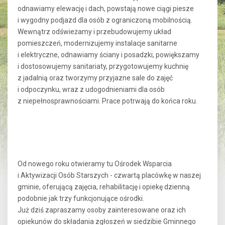
odnawiamy elewację i dach, powstają nowe ciągi piesze
i wygodny podjazd dla osób z ograniczoną mobilnością.
Wewnątrz odświeżamy i przebudowujemy układ
pomieszczeń, modernizujemy instalacje sanitarne
i elektryczne, odnawiamy ściany i posadzki, powiększamy
i dostosowujemy sanitariaty, przygotowujemy kuchnię
z jadalnią oraz tworzymy przyjazne sale do zajęć
i odpoczynku, wraz z udogodnieniami dla osób
z niepełnosprawnościami. Prace potrwają do końca roku.
Od nowego roku otwieramy tu Ośrodek Wsparcia
i Aktywizacji Osób Starszych - czwartą placówkę w naszej
gminie, oferującą zajęcia, rehabilitację i opiekę dzienną
podobnie jak trzy funkcjonujące ośrodki.
Już dziś zapraszamy osoby zainteresowane oraz ich
opiekunów do składania zgłoszeń w siedzibie Gminnego