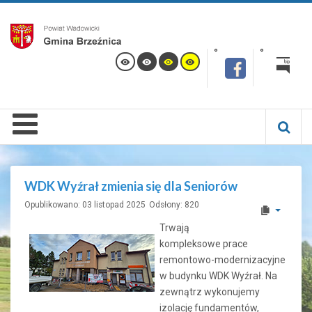
WDK Wyźrał zmienia się dla Seniorów
Opublikowano: 03 listopad 2025
Odsłony: 820
Trwają
kompleksowe prace
remontowo-modernizacyjne
w budynku WDK Wyźrał. Na
zewnątrz wykonujemy
izolację fundamentów,