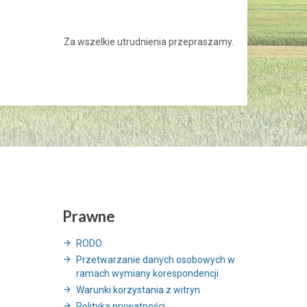
Za wszelkie utrudnienia przepraszamy.
Prawne
RODO
Przetwarzanie danych osobowych w
ramach wymiany korespondencji
Warunki korzystania z witryn
Polityka prywatności