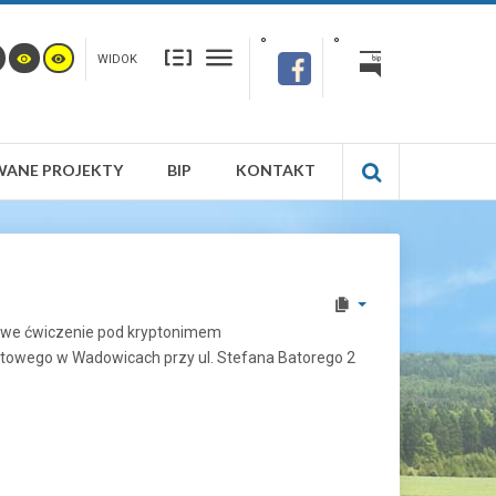
WIDOK
WANE PROJEKTY
BIP
KONTAKT
towe ćwiczenie pod kryptonimem
towego w Wadowicach przy ul. Stefana Batorego 2