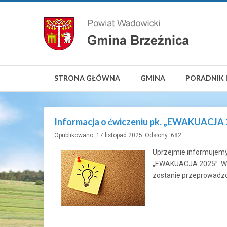
STRONA GŁÓWNA
GMINA
PORADNIK 
Informacja o ćwiczeniu pk. „EWAKUACJA
Opublikowano: 17 listopad 2025
Odsłony: 682
Uprzejmie informujemy
„EWAKUACJA 2025”. W z
zostanie przeprowadz