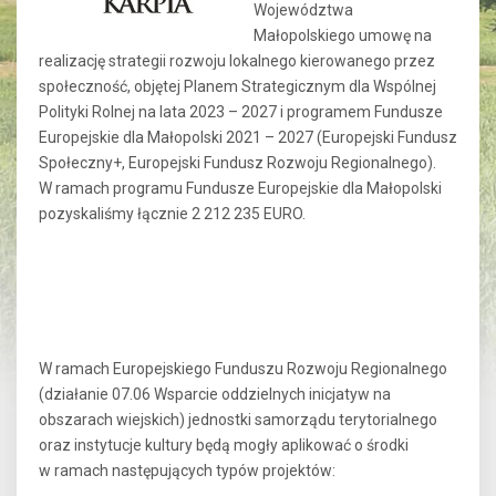
Województwa
Małopolskiego umowę na
realizację strategii rozwoju lokalnego kierowanego przez
społeczność, objętej Planem Strategicznym dla Wspólnej
Polityki Rolnej na lata 2023 – 2027 i programem Fundusze
Europejskie dla Małopolski 2021 – 2027 (Europejski Fundusz
Społeczny+, Europejski Fundusz Rozwoju Regionalnego).
W ramach programu Fundusze Europejskie dla Małopolski
pozyskaliśmy łącznie 2 212 235 EURO.
W ramach Europejskiego Funduszu Rozwoju Regionalnego
(działanie 07.06 Wsparcie oddzielnych inicjatyw na
obszarach wiejskich) jednostki samorządu terytorialnego
oraz instytucje kultury będą mogły aplikować o środki
w ramach następujących typów projektów: