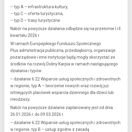
– typ A – infrastruktura kultury,
– typ C – oferta turystyczna,
– typ D – trasy turystyczne.
Nabór na powyższe działania odbędzie się na przełomie I i II
kwartału 2026 r.
W ramach Europejskiego Funduszu Społecznego
Plus administracja publiczna, przedsiębiorcy, organizacje
pozarządowe i inne instytucje będą mogły skorzystać ze
środków na rozwój Doliny Karpia w ramach następującego
działania i typów:
– działanie 6.22 Wsparcie usług społecznych i zdrowotnych
w regionie, typ A – tworzenie nowych oraz rozwój już
istniejących placówek wsparcia dziennego dla dzieci lub
młodzieży.
Nabór na powyższe działanie zaplanowany jest od dnia
26.01.2026 r. do 09.03.2026 r.
– działanie 6.22 Wsparcie usług społecznych i zdrowotnych
w regionie, typ B – usługi zgodne z zasadą