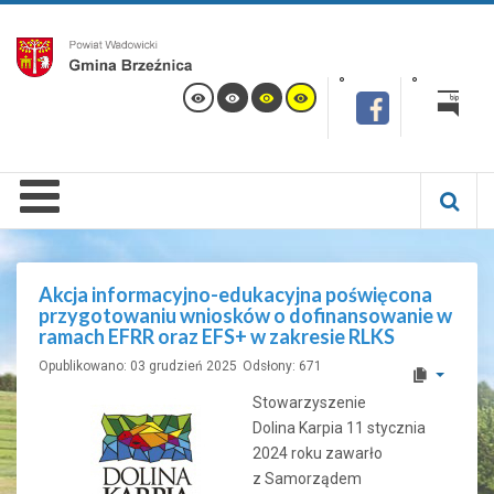
Akcja informacyjno-edukacyjna poświęcona
przygotowaniu wniosków o dofinansowanie w
ramach EFRR oraz EFS+ w zakresie RLKS
Opublikowano: 03 grudzień 2025
Odsłony: 671
Stowarzyszenie
Dolina Karpia 11 stycznia
2024 roku zawarło
z Samorządem