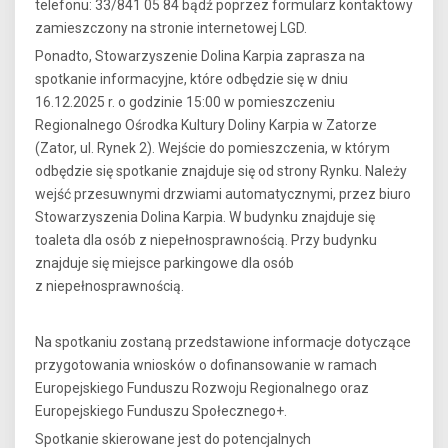
telefonu: 33/841 05 84 bądź poprzez formularz kontaktowy
zamieszczony na stronie internetowej LGD.
Ponadto, Stowarzyszenie Dolina Karpia zaprasza na
spotkanie informacyjne, które odbędzie się w dniu
16.12.2025 r. o godzinie 15:00 w pomieszczeniu
Regionalnego Ośrodka Kultury Doliny Karpia w Zatorze
(Zator, ul. Rynek 2). Wejście do pomieszczenia, w którym
odbędzie się spotkanie znajduje się od strony Rynku. Należy
wejść przesuwnymi drzwiami automatycznymi, przez biuro
Stowarzyszenia Dolina Karpia. W budynku znajduje się
toaleta dla osób z niepełnosprawnością. Przy budynku
znajduje się miejsce parkingowe dla osób
z niepełnosprawnością.
Na spotkaniu zostaną przedstawione informacje dotyczące
przygotowania wniosków o dofinansowanie w ramach
Europejskiego Funduszu Rozwoju Regionalnego oraz
Europejskiego Funduszu Społecznego+.
Spotkanie skierowane jest do potencjalnych