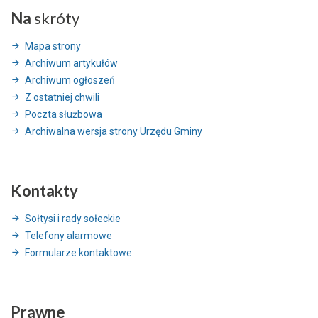
Na
skróty
Mapa strony
Archiwum artykułów
Archiwum ogłoszeń
Z ostatniej chwili
Poczta służbowa
Archiwalna wersja strony Urzędu Gminy
Kontakty
Sołtysi i rady sołeckie
Telefony alarmowe
Formularze kontaktowe
Prawne