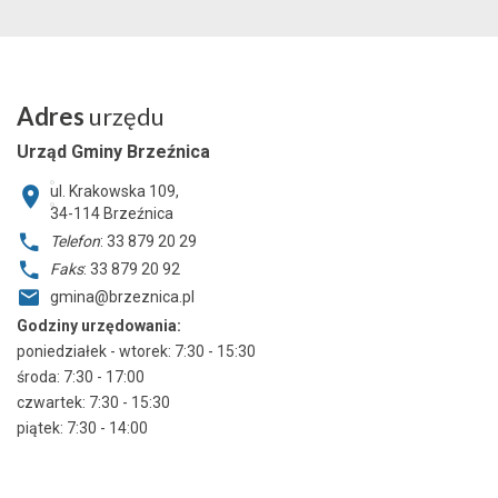
Adres
urzędu
Urząd Gminy Brzeźnica
ul. Krakowska 109,
34-114
Brzeźnica
Telefon
: 33 879 20 29
Faks
: 33 879 20 92
gmina@brzeznica.pl
Godziny urzędowania:
poniedziałek - wtorek: 7:30 - 15:30
środa: 7:30 - 17:00
czwartek: 7:30 - 15:30
piątek: 7:30 - 14:00