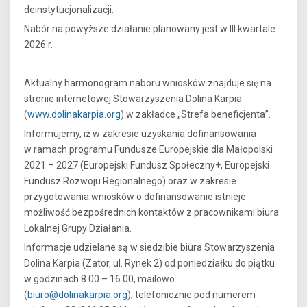
deinstytucjonalizacji.
Nabór na powyższe działanie planowany jest w III kwartale
2026 r.
Aktualny harmonogram naboru wniosków znajduje się na
stronie internetowej Stowarzyszenia Dolina Karpia
(
www.dolinakarpia.org
) w zakładce „Strefa beneficjenta”.
Informujemy, iż w zakresie uzyskania dofinansowania
w ramach programu Fundusze Europejskie dla Małopolski
2021 – 2027 (Europejski Fundusz Społeczny+, Europejski
Fundusz Rozwoju Regionalnego) oraz w zakresie
przygotowania wniosków o dofinansowanie istnieje
możliwość bezpośrednich kontaktów z pracownikami biura
Lokalnej Grupy Działania.
Informacje udzielane są w siedzibie biura Stowarzyszenia
Dolina Karpia (Zator, ul. Rynek 2) od poniedziałku do piątku
w godzinach 8.00 – 16.00, mailowo
(
biuro@dolinakarpia.org
), telefonicznie pod numerem