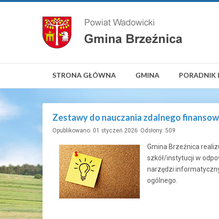
STRONA GŁÓWNA
GMINA
PORADNIK 
Zestawy do nauczania zdalnego finansow
Opublikowano: 01 styczeń 2026
Odsłony: 509
Gmina Brzeźnica reali
szkół/instytucji w odp
narzędzi informatyczn
ogólnego.