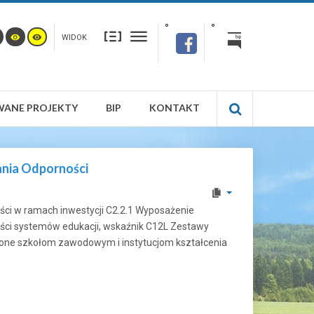
WIDOK
WANE PROJEKTY
BIP
KONTAKT
ania Odporności
ści w ramach inwestycji C2.2.1 Wyposażenie
ności systemów edukacji, wskaźnik C12L Zestawy
zone szkołom zawodowym i instytucjom kształcenia