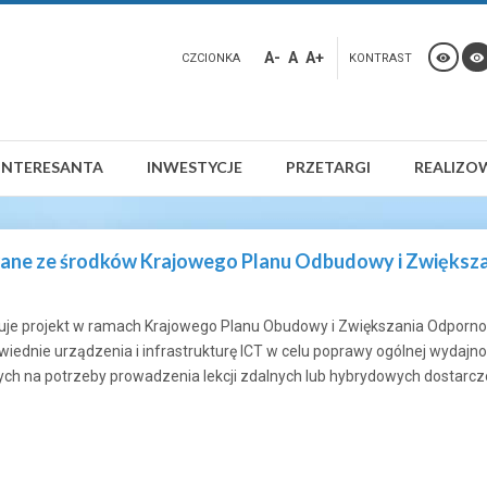
A-
A
A+
CZCIONKA
KONTRAST
INTERESANTA
INWESTYCJE
PRZETARGI
REALIZO
ane ze środków Krajowego Planu Odbudowy i Zwiększ
zuje projekt w ramach Krajowego Planu Obudowy i Zwiększania Odporno
owiednie urządzenia i infrastrukturę ICT w celu poprawy ogólnej wydaj
ych na potrzeby prowadzenia lekcji zdalnych lub hybrydowych dostarc