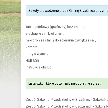
Szkoły prowadzone przez Gminę Brzeźnica otrzymał
tablet piórkowy (graficzny) bez ekranu,
słuchawki z mikrofonem,
mikrofon ze stacją do zbierania dźwięku z sali,
kamera,
statyw wysoki,
HUB USB,
instrukcja obsługi.
Lista szkół, które otrzymały nieodpłatnie sprzęt:
Zespół Szkolno-Przedszkolny w Brzeźnicy - Szkoła 
Zespół Szkolno-Przedszkolny w Łączanach - Szkoła