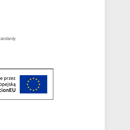
tandardy.