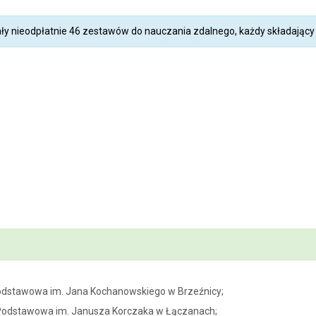
y nieodpłatnie 46 zestawów do nauczania zdalnego, każdy składający 
Podstawowa im. Jana Kochanowskiego w Brzeźnicy;
 Podstawowa im. Janusza Korczaka w Łączanach;