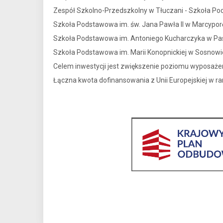
Zespół Szkolno-Przedszkolny w Tłuczani - Szkoła Po
Szkoła Podstawowa im. św. Jana Pawła II w Marcypor
Szkoła Podstawowa im. Antoniego Kucharczyka w P
Szkoła Podstawowa im. Marii Konopnickiej w Sosnowi
Celem inwestycji jest zwiększenie poziomu wyposażeni
Łączna kwota dofinansowania z Unii Europejskiej w r