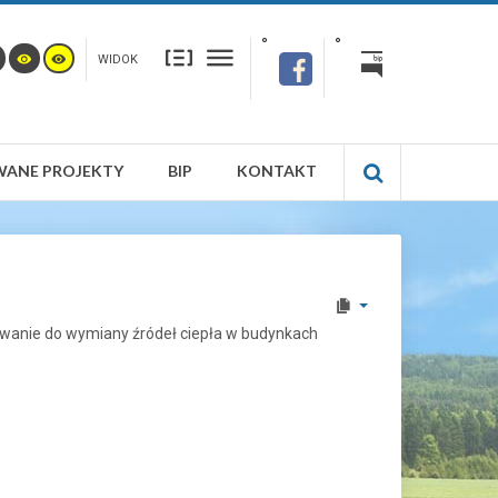
WIDOK
WANE PROJEKTY
BIP
KONTAKT
sowanie do wymiany źródeł ciepła w budynkach