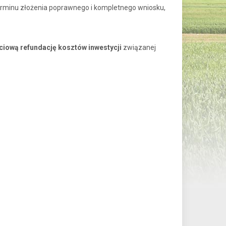
erminu złożenia poprawnego i kompletnego wniosku,
ciową refundację kosztów inwestycji
związanej