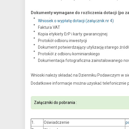
Dokumenty wymagane do rozliczenia dotacji (po za
Wniosek o wypłatę dotacji (załącznik nr 4)
Faktura VAT
Kopia etykiety ErP i karty gwarancyjnej
Protokół odbioru inwestycji
Dokument potwierdzający utylizację starego źródł
Protokół z odbioru kominiarskiego
Dokumentacja fotograficzna zainstalowanego no
Wnioski należy składać na Dzienniku Podawczym w sie
Dodatkowe informacje można uzyskać telefonicznie po
Załączniki do pobrania :
1.
Oświadczenie
p