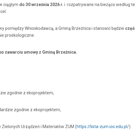
ie ciągłym
do 30 września 2026 r.
i rozpatrywane na bieżąco według t
cel.
.
wy pomiędzy Wnioskodawcą, a Gminą Brzeźnica i stanowić będzie
częś
e proekologiczne.
 po zawarciu umowy z Gminą Brzeźnica.
zie zgodnie z ekoprojektem,
ardzie zgodnie z ekoprojektem,
e Zielonych Urządzeń i Materiałów ZUM (
https://lista-zum.ios.edu.pl/
).