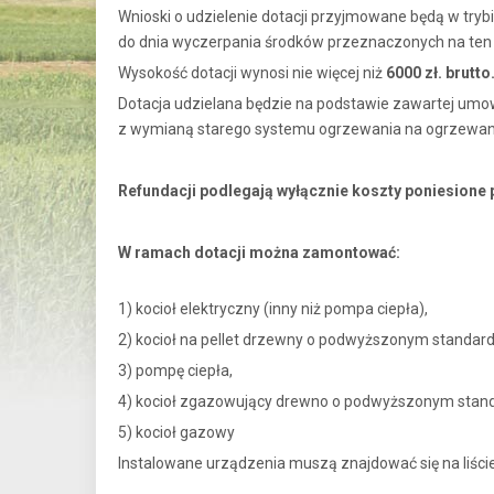
Wnioski o udzielenie dotacji przyjmowane będą w tryb
do dnia wyczerpania środków przeznaczonych na ten 
Wysokość dotacji wynosi nie więcej niż
6000 zł. brutto
Dotacja udzielana będzie na podstawie zawartej umo
z wymianą starego systemu ogrzewania na ogrzewani
Refundacji podlegają wyłącznie koszty poniesione
W ramach dotacji można zamontować:
1) kocioł elektryczny (inny niż pompa ciepła),
2) kocioł na pellet drzewny o podwyższonym standard
3) pompę ciepła,
4) kocioł zgazowujący drewno o podwyższonym stand
5) kocioł gazowy
Instalowane urządzenia muszą znajdować się na liści