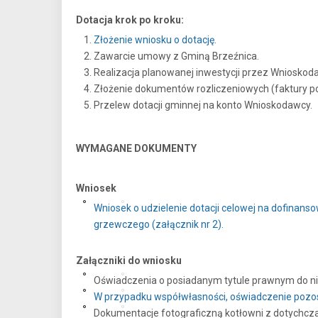
Dotacja krok po kroku:
Złożenie wniosku o dotację.
Zawarcie umowy z Gminą Brzeźnica.
Realizacja planowanej inwestycji przez Wniosko
Złożenie dokumentów rozliczeniowych (faktury 
Przelew dotacji gminnej na konto Wnioskodawcy.
WYMAGANE DOKUMENTY
Wniosek
Wniosek o udzielenie dotacji celowej na dofinan
grzewczego (załącznik nr 2).
Załączniki do wniosku
Oświadczenia o posiadanym tytule prawnym do nier
W przypadku współwłasności, oświadczenie pozosta
Dokumentacje fotograficzną kotłowni z dotychc