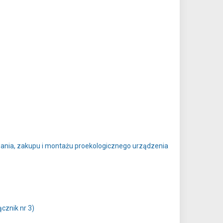
wania, zakupu i montażu proekologicznego urządzenia
cznik nr 3)