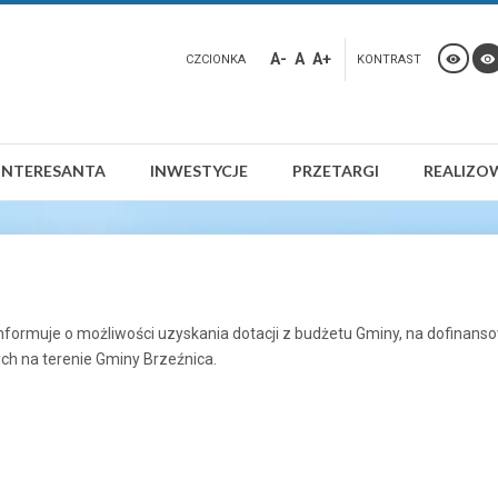
A-
A
A+
CZCIONKA
KONTRAST
INTERESANTA
INWESTYCJE
PRZETARGI
REALIZO
nformuje o możliwości uzyskania dotacji z budżetu Gminy, na dofinan
ch na terenie Gminy Brzeźnica.