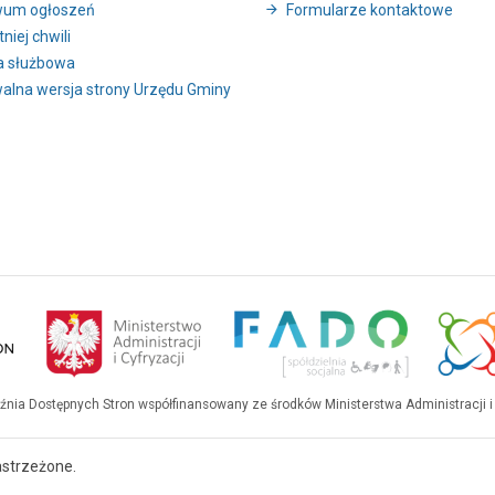
wum ogłoszeń
Formularze kontaktowe
niej chwili
a służbowa
alna wersja strony Urzędu Gminy
uźnia Dostępnych Stron współfinansowany ze środków Ministerstwa Administracji i 
astrzeżone.