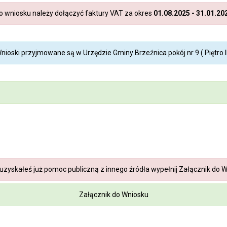
o wniosku należy dołączyć faktury VAT za okres
01.08.2025 - 31.01.20
nioski przyjmowane są w Urzędzie Gminy Brzeźnica pokój nr 9 ( Piętro II
 uzyskałeś już pomoc publiczną z innego źródła wypełnij Załącznik do 
Załącznik do Wniosku