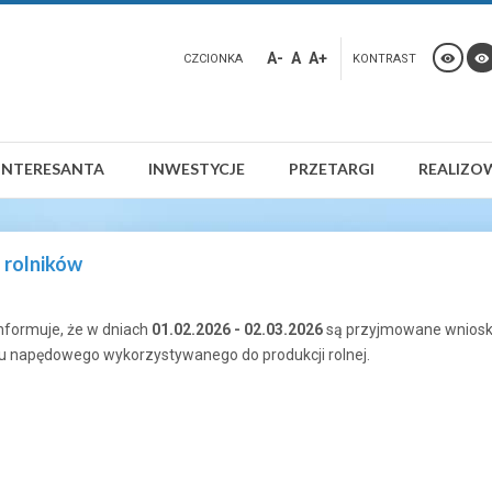
A-
A
A+
CZCIONKA
KONTRAST
INTERESANTA
INWESTYCJE
PRZETARGI
REALIZO
 rolników
nformuje, że w dniach
01.02.2026 - 02.03.2026
są przyjmowane wnioski
ju napędowego wykorzystywanego do produkcji rolnej.