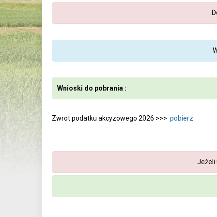
D
W
Wnioski do pobrania :
Zwrot podatku akcyzowego 2026 >>>
pobierz
Jeżeli