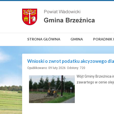
STRONA GŁÓWNA
GMINA
PORADNIK 
Wnioski o zwrot podatku akcyzowego dla
Opublikowano: 09 luty 2026
Odsłony: 720
Wójt Gminy Brzeźnica i
zawartego w cenie ole