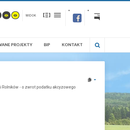
WIDOK
WANE PROJEKTY
BIP
KONTAKT
 Rolników - o zwrot podatku akcyzowego