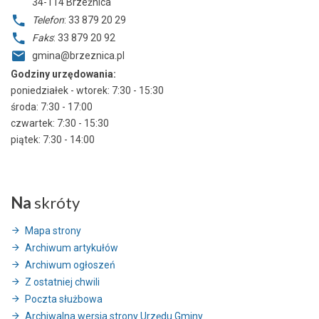
34-114
Brzeźnica
Telefon
: 33 879 20 29
Faks
: 33 879 20 92
gmina@brzeznica.pl
Godziny urzędowania:
poniedziałek - wtorek: 7:30 - 15:30
środa: 7:30 - 17:00
czwartek: 7:30 - 15:30
piątek: 7:30 - 14:00
Na
skróty
Mapa strony
Archiwum artykułów
Archiwum ogłoszeń
Z ostatniej chwili
Poczta służbowa
Archiwalna wersja strony Urzędu Gminy