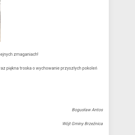
lejnych zmaganiach!
oraz piękna troska o wychowanie przyszłych pokoleń
Bogusław Antos
Wójt Gminy Brzeźnica