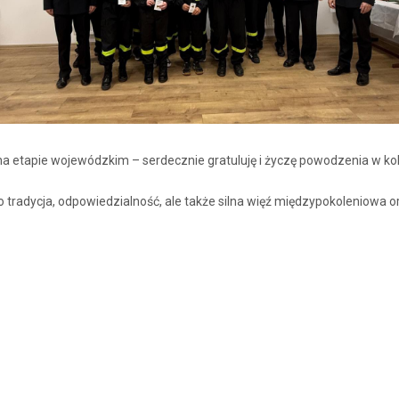
a etapie wojewódzkim – serdecznie gratuluję i życzę powodzenia w ko
o tradycja, odpowiedzialność, ale także silna więź międzypokoleniowa 