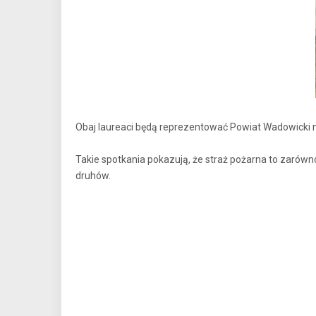
Obaj laureaci będą reprezentować Powiat Wadowicki n
Takie spotkania pokazują, że straż pożarna to zarówn
druhów.