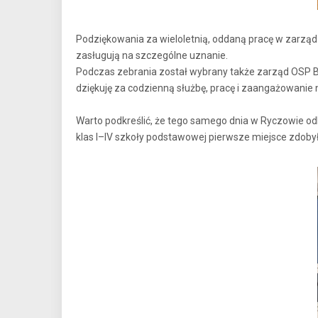
Podziękowania za wieloletnią, oddaną pracę w zarząd
zasługują na szczególne uznanie.
Podczas zebrania został wybrany także zarząd OSP Bę
dziękuję za codzienną służbę, pracę i zaangażowanie n
Warto podkreślić, że tego samego dnia w Ryczowie odb
klas I–IV szkoły podstawowej pierwsze miejsce zdobył