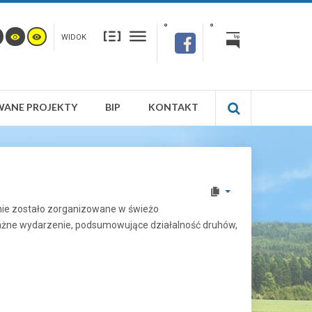
WIDOK
WANE PROJEKTY
BIP
KONTAKT
nie zostało zorganizowane w świeżo
ażne wydarzenie, podsumowujące działalność druhów,