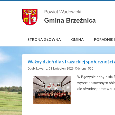
STRONA GŁÓWNA
GMINA
PORADNIK 
Ważny dzień dla strażackiej społeczności
Opublikowano: 01 kwiecień 2026
Odsłony: 555
W Bęczynie odbyło się
wyremontowanym obiekc
ale również pełne wz