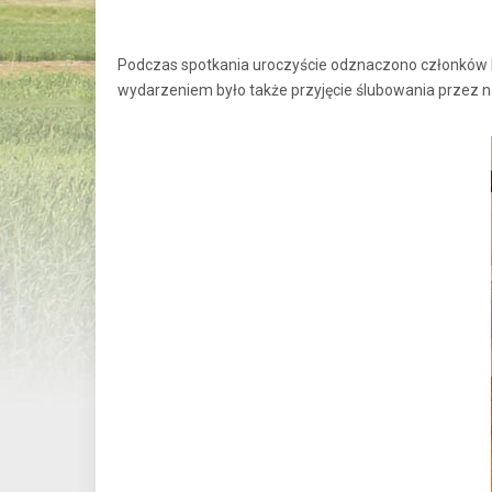
Podczas spotkania uroczyście odznaczono członków M
wydarzeniem było także przyjęcie ślubowania przez na