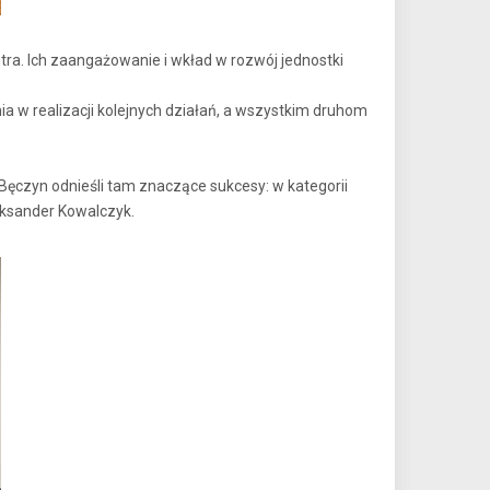
ra. Ich zaangażowanie i wkład w rozwój jednostki
 w realizacji kolejnych działań, a wszystkim druhom
Bęczyn odnieśli tam znaczące sukcesy: w kategorii
eksander Kowalczyk.