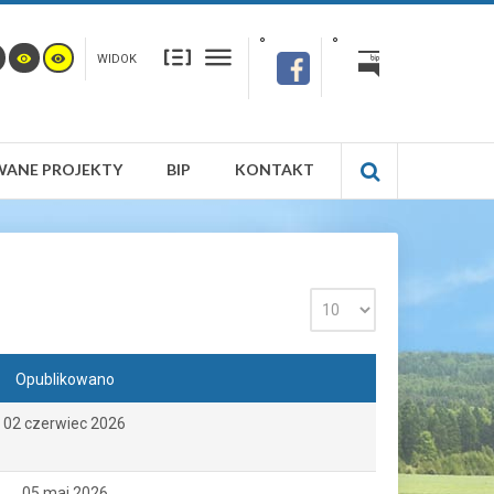
WIDOK
WANE PROJEKTY
BIP
KONTAKT
Opublikowano
02 czerwiec 2026
05 maj 2026