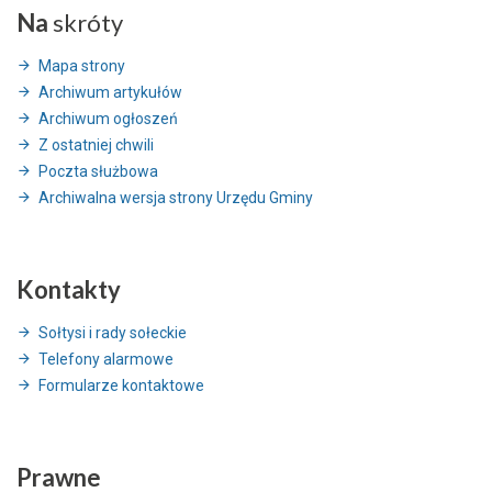
Na
skróty
Mapa strony
Archiwum artykułów
Archiwum ogłoszeń
Z ostatniej chwili
Poczta służbowa
Archiwalna wersja strony Urzędu Gminy
Kontakty
Sołtysi i rady sołeckie
Telefony alarmowe
Formularze kontaktowe
Prawne