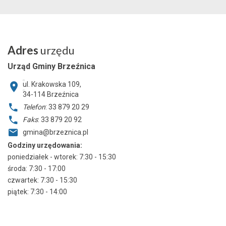
Adres
urzędu
Urząd Gminy Brzeźnica
ul. Krakowska 109,
34-114
Brzeźnica
Telefon
: 33 879 20 29
Faks
: 33 879 20 92
gmina@brzeznica.pl
Godziny urzędowania:
poniedziałek - wtorek: 7:30 - 15:30
środa: 7:30 - 17:00
czwartek: 7:30 - 15:30
piątek: 7:30 - 14:00