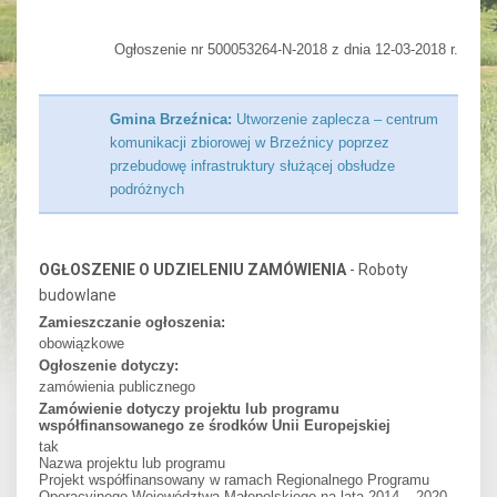
Ogłoszenie nr 500053264-N-2018 z dnia 12-03-2018 r.
Gmina Brzeźnica:
Utworzenie zaplecza – centrum
komunikacji zbiorowej w Brzeźnicy poprzez
przebudowę infrastruktury służącej obsłudze
podróżnych
OGŁOSZENIE O UDZIELENIU ZAMÓWIENIA
- Roboty
budowlane
Zamieszczanie ogłoszenia:
obowiązkowe
Ogłoszenie dotyczy:
zamówienia publicznego
Zamówienie dotyczy projektu lub programu
współfinansowanego ze środków Unii Europejskiej
tak
Nazwa projektu lub programu
Projekt współfinansowany w ramach Regionalnego Programu
Operacyjnego Województwa Małopolskiego na lata 2014 – 2020