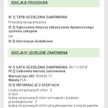
SEKCJA III: PROCEDURA
III.1) TRYB UDZIELENIA ZAMÓWIENIA
Przetarg nieograniczony
III.2) Ogłoszenie dotyczy zakończenia dynamicznego
systemu zakupów
nie
III.3) Informacje dodatkowe:
SEKCJA IV: UDZIELENIE ZAMÓWIENIA
IV.1) DATA UDZIELENIA ZAMÓWIENIA:
06/11/2018
IV.2) Całkowita wartość zamówienia
Wartość bez VAT
453430.77
Waluta
PLN
IV.3) INFORMACJE O OFERTACH
Liczba otrzymanych ofert: 2
w tym:
liczba otrzymanych ofert od małych i średnich
przedsiębiorstw: 2
liczba otrzymanych ofert od wykonawców z innych państw