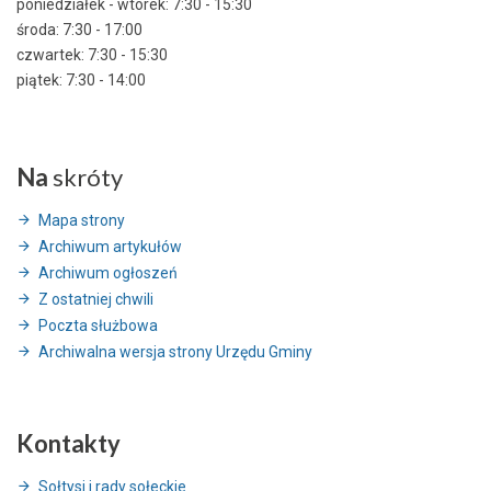
poniedziałek - wtorek: 7:30 - 15:30
środa: 7:30 - 17:00
czwartek: 7:30 - 15:30
piątek: 7:30 - 14:00
Na
skróty
Mapa strony
Archiwum artykułów
Archiwum ogłoszeń
Z ostatniej chwili
Poczta służbowa
Archiwalna wersja strony Urzędu Gminy
Kontakty
Sołtysi i rady sołeckie