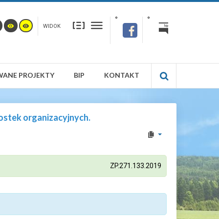
WIDOK
WANE PROJEKTY
BIP
KONTAKT
ostek organizacyjnych.
ZP.271.133.2019