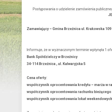
Postępowania o udzielenie zamówienia publicznego
J
Zamawiający – Gmina Brzeźnica ul. Krakowska 109 
Informuje, że w wyznaczonym terminie wpłynęła 1 ofe
Bank Spółdzielczy w Brzeźnicy
34-114 Brzeźnica , ul. Kalwaryjska 5
Cena oferty:
współczynnik oprocentowania kredytu – marża w r
współczynnik oprocentowania rachunku b
współczynnik oprocentowania lokat week