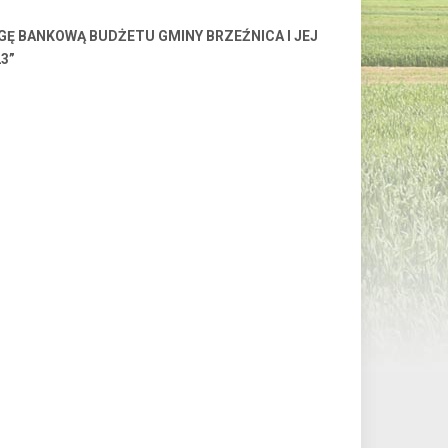
GĘ BANKOWĄ BUDŻETU
GMINY BRZEŹNICA I JEJ
3”