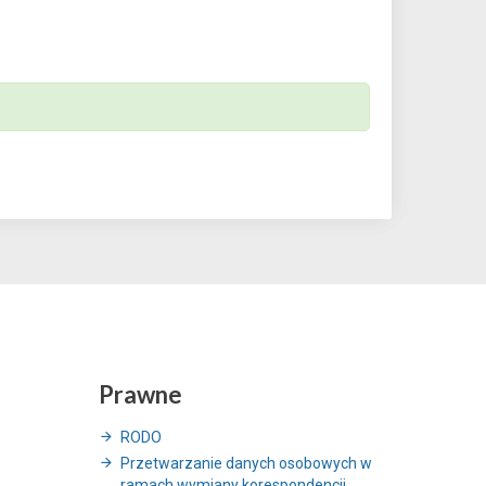
Prawne
RODO
Przetwarzanie danych osobowych w
ramach wymiany korespondencji