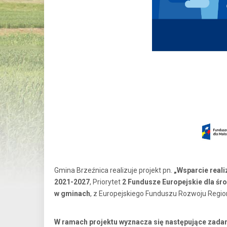
Gmina Brzeźnica realizuje projekt pn.
„Wsparcie reali
2021-2027
, Priorytet
2 Fundusze Europejskie dla śr
w gminach
, z Europejskiego Funduszu Rozwoju Regio
W ramach projektu wyznacza się następujące zadani