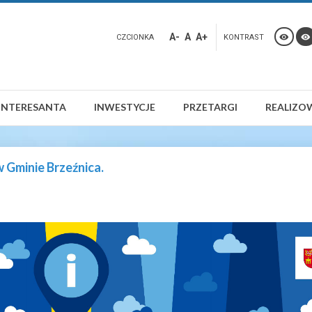
A-
A
A+
CZCIONKA
KONTRAST
INTERESANTA
INWESTYCJE
PRZETARGI
REALIZO
 Gminie Brzeźnica.