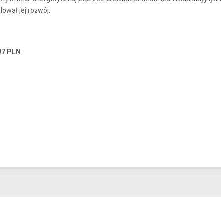
ował jej rozwój.
97 PLN