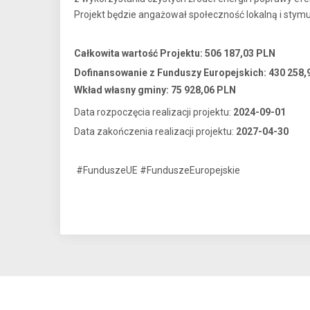
Projekt będzie angażował społeczność lokalną i stymul
Całkowita wartość Projektu: 506 187,03 PLN
Dofinansowanie z Funduszy Europejskich: 430 258,
Wkład własny gminy: 75 928,06 PLN
Data rozpoczęcia realizacji projektu:
2024-09-01
Data zakończenia realizacji projektu:
2027-04-30
#FunduszeUE #FunduszeEuropejskie