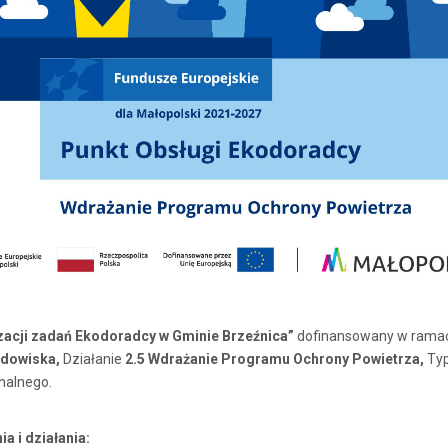
zacji zadań Ekodoradcy w Gminie Brzeźnica”
dofinansowany w rama
odowiska,
Działanie
2.5 Wdrażanie Programu Ochrony Powietrza,
Typ
nalnego.
a i działania: