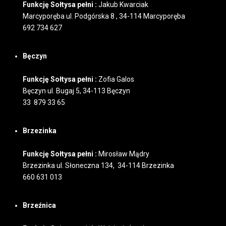
Funkcję Sołtysa pełni :
Jakub Kwarciak
Marcyporęba ul. Podgórska 8 , 34-114 Marcyporęba
692 734 627
Bęczyn
Funkcję Sołtysa pełni :
Zofia Galos
Bęczyn ul. Bugaj 5, 34-113 Bęczyn
33 879 33 65
Brzezinka
Funkcję Sołtysa pełni :
Mirosław Mądry
Brzezinka ul. Słoneczna 134, 34-114 Brzezinka
660 631 013
Brzeźnica