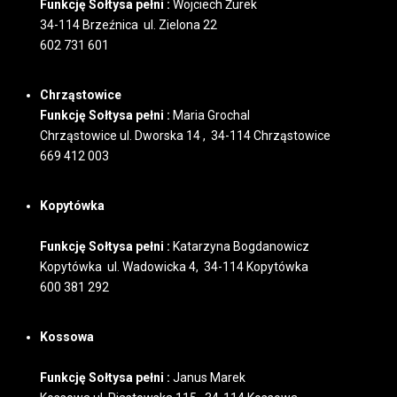
Funkcję Sołtysa pełni :
Wojciech Żurek
34-114 Brzeźnica ul. Zielona 22
602 731 601
Chrząstowice
Funkcję Sołtysa pełni :
Maria Grochal
Chrząstowice ul. Dworska 14 , 34-114 Chrząstowice
669 412 003
Kopytówka
Funkcję Sołtysa pełni :
Katarzyna Bogdanowicz
Kopytówka ul. Wadowicka 4, 34-114 Kopytówka
600 381 292
Kossowa
Funkcję Sołtysa pełni :
Janus Marek