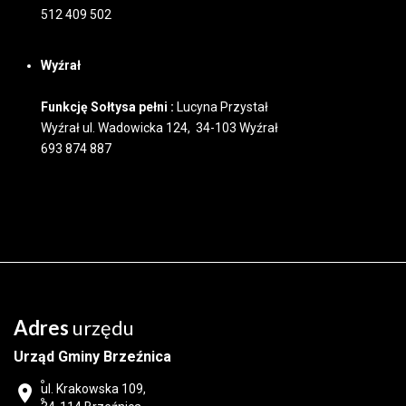
512 409 502
Wyźrał
Funkcję Sołtysa pełni :
Lucyna Przystał
Wyźrał ul. Wadowicka 124, 34-103 Wyźrał
693 874 887
Adres
urzędu
Urząd Gminy Brzeźnica
ul. Krakowska 109,