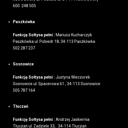
600 248 505
Paszkówka
Funkcję Sołtysa pełni :
Mariusz Kucharczyk
Paszkówka ul. Pobiedr 18, 34-113 Paszkówka
502 287 237
Sosnowice
Funkcję Sołtysa pełni :
Justyna Wieczorek
Sosnowice ul. Spacerowa 61 , 34-113 Sosnowice
505 787 164
Tłuczań
Funkcję Sołtysa pełni :
Andrzej Jaskiernia
Tłuczań ul. Zadziele 33, 34-114 Tłuczań