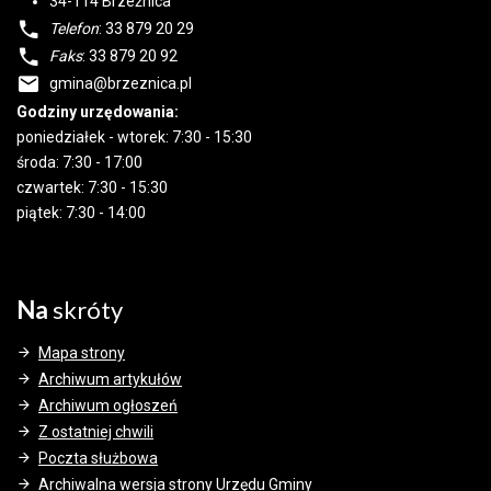
34-114
Brzeźnica
Telefon
: 33 879 20 29
Faks
: 33 879 20 92
gmina@brzeznica.pl
Godziny urzędowania:
poniedziałek - wtorek: 7:30 - 15:30
środa: 7:30 - 17:00
czwartek: 7:30 - 15:30
piątek: 7:30 - 14:00
Na
skróty
Mapa strony
Archiwum artykułów
Archiwum ogłoszeń
Z ostatniej chwili
Poczta służbowa
Archiwalna wersja strony Urzędu Gminy