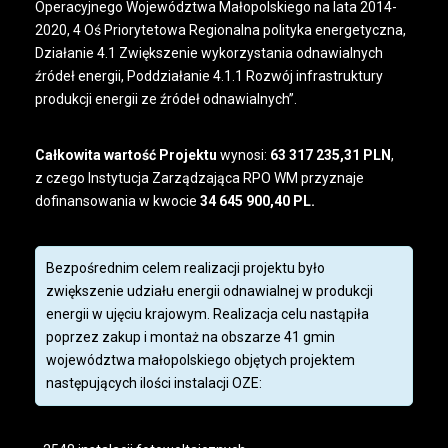
Operacyjnego Województwa Małopolskiego na lata 2014-
2020, 4 Oś Priorytetowa Regionalna polityka energetyczna,
Działanie 4.1 Zwiększenie wykorzystania odnawialnych
źródeł energii, Poddziałanie 4.1.1 Rozwój infrastruktury
produkcji energii ze źródeł odnawialnych”.
Całkowita wartość Projektu
wynosi:
63 317 235,31 PLN
,
z czego Instytucja Zarządzająca RPO WM przyznaje
dofinansowania w kwocie
34 645 900,40 PL.
Bezpośrednim celem realizacji projektu było
zwiększenie udziału energii odnawialnej w produkcji
energii w ujęciu krajowym. Realizacja celu nastąpiła
poprzez zakup i montaż na obszarze 41 gmin
województwa małopolskiego objętych projektem
następujących ilości instalacji OZE: