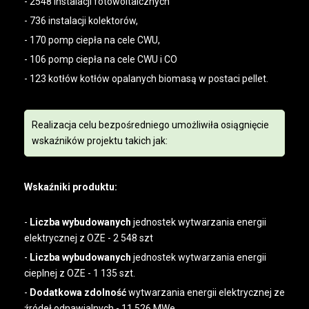
- 2548 instalacji fotowoltaicznych
- 736 instalacji kolektorów,
- 170 pomp ciepła na cele CWU,
- 106 pomp ciepła na cele CWU i CO
- 123 kotłów kotłów opalanych biomasą w postaci pellet.
Realizacja celu bezpośredniego umożliwiła osiągnięcie
wskaźników projektu takich jak:
Wskaźniki produktu:
-
Liczba wybudowanych
jednostek wytwarzania energii
elektrycznej z OZE - 2 548 szt
-
Liczba wybudowanych
jednostek wytwarzania energii
cieplnej z OZE - 1 135 szt.
-
Dodatkowa zdolność
wytwarzania energii elektrycznej ze
źródeł odnawialnych - 11,526 MWe