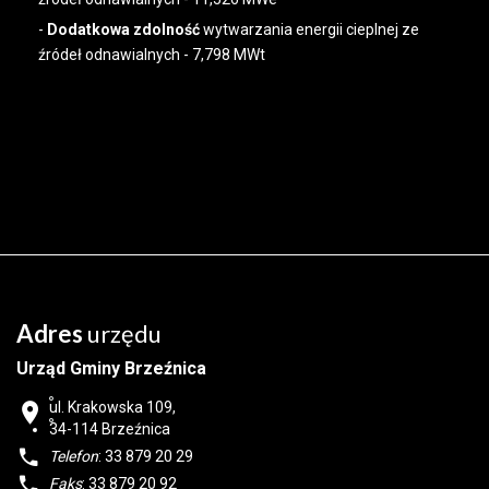
-
Dodatkowa zdolność
wytwarzania energii cieplnej ze
źródeł odnawialnych - 7,798 MWt
Adres
urzędu
Urząd Gminy Brzeźnica
ul. Krakowska 109,
34-114
Brzeźnica
Telefon
: 33 879 20 29
Faks
: 33 879 20 92