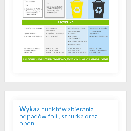
Wykaz
punktów zbierania
odpadów folii, sznurka oraz
opon