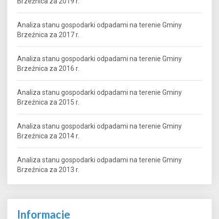
Brzeźnica za 2019 r.
Analiza stanu gospodarki odpadami na terenie Gminy
Brzeźnica za 2017 r.
Analiza stanu gospodarki odpadami na terenie Gminy
Brzeźnica za 2016 r.
Analiza stanu gospodarki odpadami na terenie Gminy
Brzeźnica za 2015 r.
Analiza stanu gospodarki odpadami na terenie Gminy
Brzeźnica za 2014 r.
Analiza stanu gospodarki odpadami na terenie Gminy
Brzeźnica za 2013 r.
Informacje