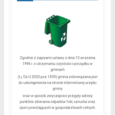
Zgodnie z zapisami ustawy z dnia 13 września
1996 r. o utrzymaniu czystości i porządku w
gminach
(t.j. Dz.U.2020 poz.1439) gmina zobowiązana jest
do udostępnienia na stronie internetowej urzędu
gminy
oraz w sposób zwyczajowo przyjęty adresy
punktów zbierania odpadów folii, sznurka oraz
opon powstających w gospodarstwach rolnych.