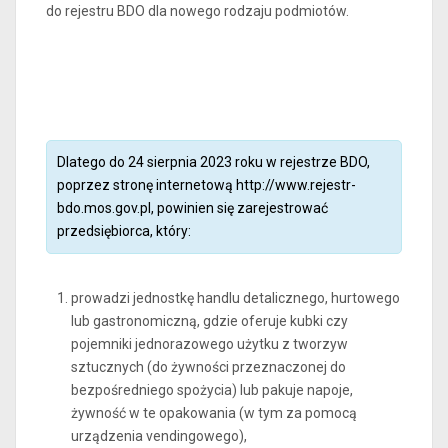
do rejestru BDO dla nowego rodzaju podmiotów.
Dlatego do 24 sierpnia 2023 roku w rejestrze BDO,
poprzez stronę internetową
http://www.rejestr-
bdo.mos.gov.pl
, powinien się zarejestrować
przedsiębiorca, który:
prowadzi jednostkę handlu detalicznego, hurtowego
lub gastronomiczną, gdzie oferuje kubki czy
pojemniki jednorazowego użytku z tworzyw
sztucznych (do żywności przeznaczonej do
bezpośredniego spożycia) lub pakuje napoje,
żywność w te opakowania (w tym za pomocą
urządzenia vendingowego),