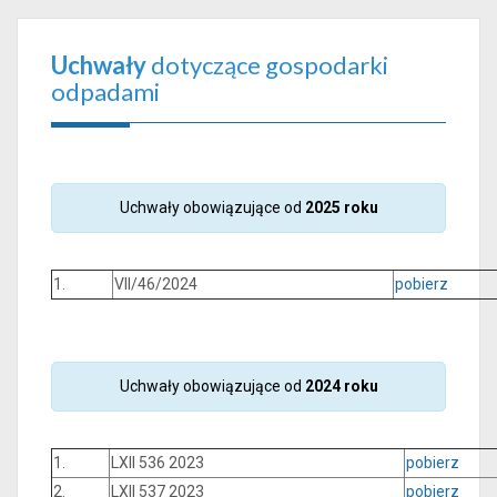
Uchwały
dotyczące gospodarki
odpadami
Uchwały obowiązujące od
2025 roku
1.
VII/46/2024
pobierz
Uchwały obowiązujące od
2024 roku
1.
LXII 536 2023
pobierz
2.
LXII 537 2023
pobierz