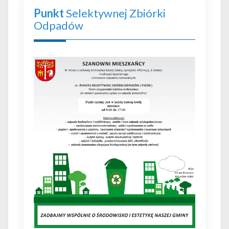
Punkt
Selektywnej Zbiórki
Odpadów