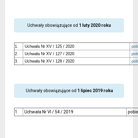
Uchwały obowiązujące od
1 luty 2020 roku
1.
Uchwała Nr XV / 125 / 2020
pob
2.
Uchwała Nr XV / 127 / 2020
pob
3.
Uchwała Nr XV / 128 / 2020
pob
Uchwały obowiązujące od
1 lipiec 2019 roku
1.
Uchwała Nr VI / 54 / 2019
pobi