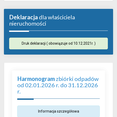
Deklaracja
dla właściciela
nieruchomości
Druk deklaracji ( obowiązuje od 10.12.2021r. )
Harmonogram
zbiórki odpadów
od 02.01.2026 r. do 31.12.2026
r.
Informacja szczegółowa