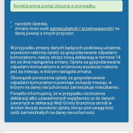
Korekta winna zostać złożona w przypadku:
narodzin dziecka,
zmiany ilości osób
zamieszkałych ( przebywających)
na
danej posesji z innych przyczyn.
W przypadku zmiany danych będących podstawą ustalenia
wysokości należnej opłaty za gospodarowanie odpadami
komunalnymi, należy złożyć nową deklarację w terminie 14
dni od dnia nastąpienia zmiany. Opłata za gospodarowanie
odpadami komunalnymi w zmienionej wysokości należna
jest za miesiąc, w którym nastąpiła zmiana.
Obowiązek ponoszenia opłaty za gospodarowanie
odpadami komunalnymi powstaje za każdy miesiąc, w
którym na danej nieruchomości zamieszkuje mieszkaniec.
Ponadto informujemy, że w przypadku niezłożenia
deklaracji albo uzasadnionych wątpliwości co do danych
zawartych w deklaracji Wójt Gminy Brzeźnica określi w
drodze decyzji wysokość opłaty, biorąc pod uwagę ilość
osób zamieszkałych na danej nieruchomości.