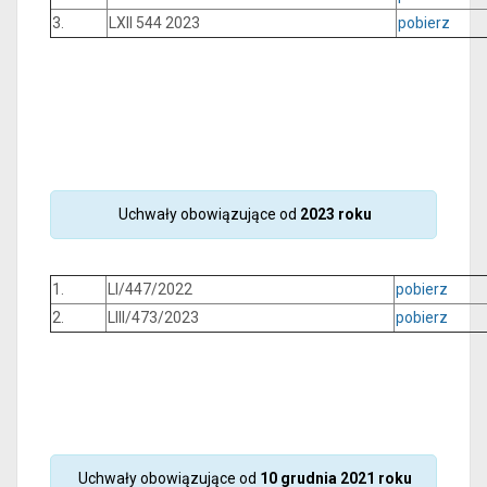
3.
LXII 544 2023
pobierz
Uchwały obowiązujące od
2023 roku
1.
LI/447/2022
pobierz
2.
LIII/473/2023
pobierz
Uchwały obowiązujące od
10 grudnia 2021 roku