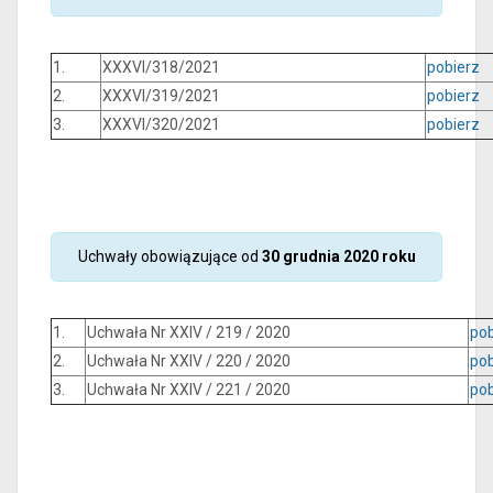
1.
XXXVI/318/2021
pobierz
2.
XXXVI/319/2021
pobierz
3.
XXXVI/320/2021
pobierz
Uchwały obowiązujące od
30 grudnia 2020 roku
1.
Uchwała Nr XXIV / 219 / 2020
pob
2.
Uchwała Nr XXIV / 220 / 2020
pob
3.
Uchwała Nr XXIV / 221 / 2020
pob