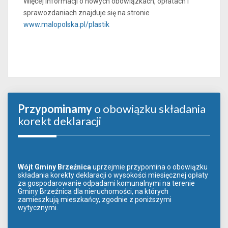
Więcej informacji o nowych obowiązkach, opłatach i
sprawozdaniach znajduje się na stronie
www.malopolska.pl/plastik
Przypominamy
o obowiązku składania
korekt deklaracji
Wójt Gminy Brzeźnica
uprzejmie przypomina o obowiązku
składania korekty deklaracji o wysokości miesięcznej opłaty
za gospodarowanie odpadami komunalnymi na terenie
Gminy Brzeźnica dla nieruchomości, na których
zamieszkują mieszkańcy, zgodnie z poniższymi
wytycznymi.