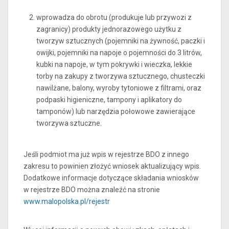
wprowadza do obrotu (produkuje lub przywozi z
zagranicy) produkty jednorazowego użytku z
tworzyw sztucznych (pojemniki na żywność, paczki i
owijki, pojemniki na napoje o pojemności do 3 litrów,
kubki na napoje, w tym pokrywki i wieczka, lekkie
torby na zakupy z tworzywa sztucznego, chusteczki
nawilżane, balony, wyroby tytoniowe z filtrami, oraz
podpaski higieniczne, tampony i aplikatory do
tamponów) lub narzędzia połowowe zawierające
tworzywa sztuczne.
Jeśli podmiot ma już wpis w rejestrze BDO z innego
zakresu to powinien złożyć wniosek aktualizujący wpis.
Dodatkowe informacje dotyczące składania wniosków
w rejestrze BDO można znaleźć na stronie
www.malopolska.pl/rejestr