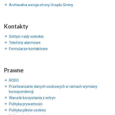
Archiwalna wersja strony Urzędu Gminy
Kontakty
Sołtysi i rady sołeckie
Telefony alarmowe
Formularze kontaktowe
Prawne
RODO
Przetwarzanie danych osobowych w ramach wymiany
korespondencji
Warunki korzystania z witryn
Polityka prywatności
Polityka plików cookies