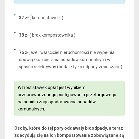
32 zł
( kompostownik )
38 zł
( brak kompostownika )
76 zł
jeżeli właściciel nieruchomości nie wypełnia
obowiązku zbierania odpadów komunalnych w
sposób selektywny (oddaje tylko odpady zmieszane).
Wzrost stawek opłat jest wynikiem
przeprowadzonego postępowania przetargowego
na odbiór i zagospodarowania odpadów
komunalnych.
Osoby, które do tej pory oddawały bioodpady, a teraz
zdecydują się na ich kompostowanie zobowiązane są