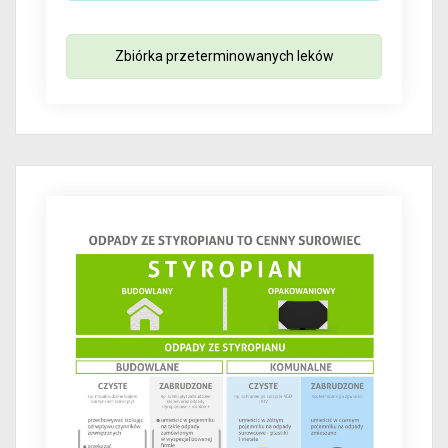
Zbiórka przeterminowanych leków