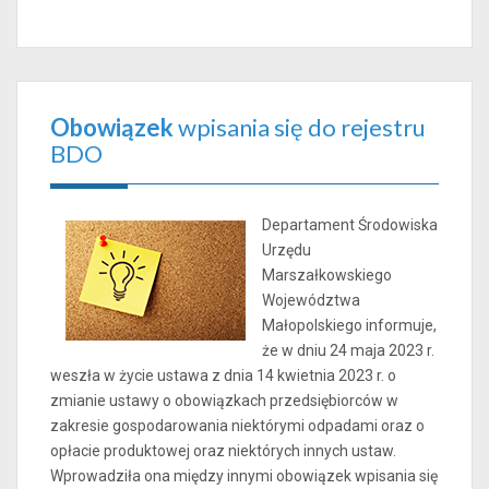
Obowiązek
wpisania się do rejestru
BDO
Departament Środowiska
Urzędu
Marszałkowskiego
Województwa
Małopolskiego informuje,
że w dniu 24 maja 2023 r.
weszła w życie ustawa z dnia 14 kwietnia 2023 r. o
zmianie ustawy o obowiązkach przedsiębiorców w
zakresie gospodarowania niektórymi odpadami oraz o
opłacie produktowej oraz niektórych innych ustaw.
Wprowadziła ona między innymi obowiązek wpisania się