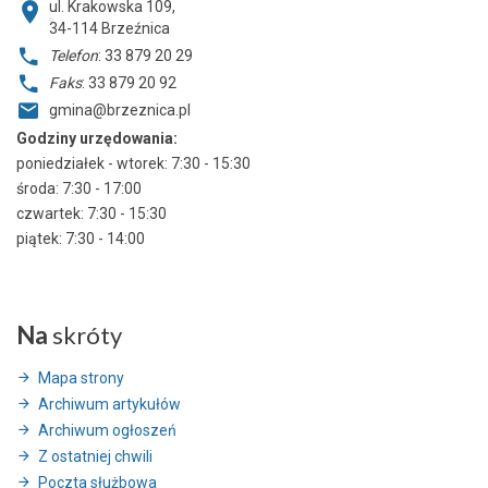
ul. Krakowska 109,
34-114
Brzeźnica
Telefon
: 33 879 20 29
Faks
: 33 879 20 92
gmina@brzeznica.pl
Godziny urzędowania:
poniedziałek - wtorek: 7:30 - 15:30
środa: 7:30 - 17:00
czwartek: 7:30 - 15:30
piątek: 7:30 - 14:00
Na
skróty
Mapa strony
Archiwum artykułów
Archiwum ogłoszeń
Z ostatniej chwili
Poczta służbowa