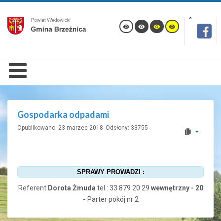
Gospodarka odpadami
Opublikowano: 23 marzec 2018
Odsłony: 33755
SPRAWY PROWADZI :
Referent
Dorota Żmuda
tel : 33 879 20 29
wewnętrzny - 20
-
Parter pokój nr 2