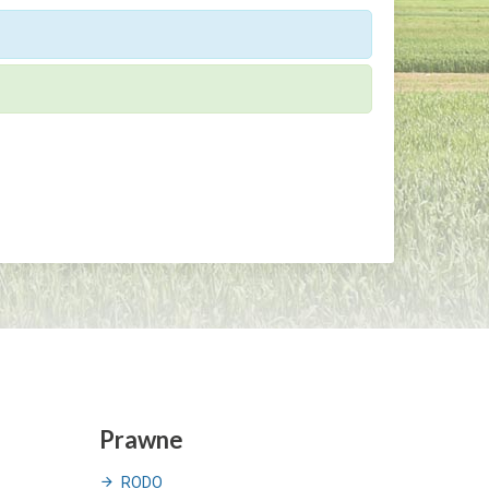
Prawne
RODO