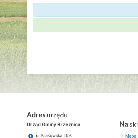
Adres
urzędu
Na
sk
Urząd Gminy Brzeźnica
ul. Krakowska 109,
Mapa 