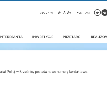
A-
A
A+
CZCIONKA
KONTRAST
INTERESANTA
INWESTYCJE
PRZETARGI
REALIZO
riat Policji w Brzeźnicy posiada nowe numery kontaktowe.