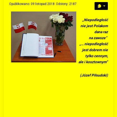
Opublikowano: 09 listopad 2018
Odsłony: 2187
„Niepodległość
nie jest Polakom
dana raz
na zawsze”
„… niepodległość
jest dobrem nie
tylko cennym,
ale i kosztownym”
(Józef Piłsudski)