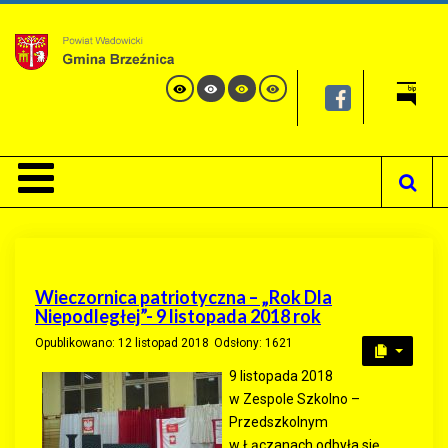
Wieczornica patriotyczna – „Rok Dla
Niepodległej”- 9 listopada 2018 rok
Opublikowano: 12 listopad 2018
Odsłony: 1621
9 listopada 2018
w Zespole Szkolno –
Przedszkolnym
w Łączanach odbyła się