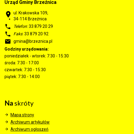
Urząd Gminy Brzeźnica
ul. Krakowska 109,
34-114
Brzeźnica
Telefon
: 33 879 20 29
Faks
: 33 879 20 92
gmina@brzeznica.pl
Godziny urzędowania:
poniedziałek - wtorek: 7:30 - 15:30
środa: 7:30 - 17:00
czwartek: 7:30 - 15:30
piątek: 7:30 - 14:00
Na
skróty
Mapa strony
Archiwum artykułów
Archiwum ogłoszeń