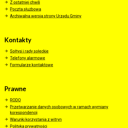
Z ostatniej chwili
Poczta służbowa
Archiwalna wersja strony Urzędu Gminy
Kontakty
Sołtysi i rady sołeckie
Telefony alarmowe
Formularze kontaktowe
Prawne
RODO
Przetwarzanie danych osobowych w ramach wymiany
korespondencji
Warunki korzystania z witryn
Polityka prywatności