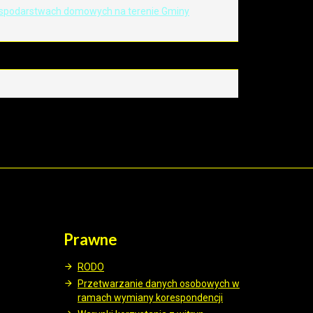
 gospodarstwach domowych na terenie Gminy
Prawne
RODO
Przetwarzanie danych osobowych w
ramach wymiany korespondencji