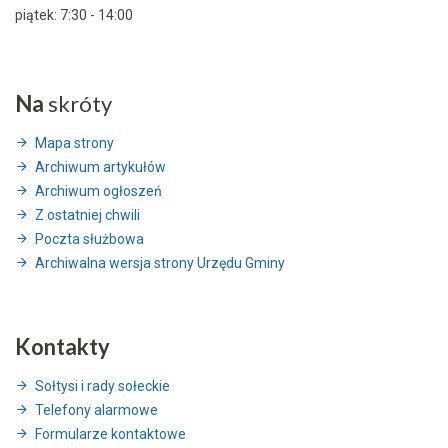
piątek: 7:30 - 14:00
Na
skróty
Mapa strony
Archiwum artykułów
Archiwum ogłoszeń
Z ostatniej chwili
Poczta służbowa
Archiwalna wersja strony Urzędu Gminy
Kontakty
Sołtysi i rady sołeckie
Telefony alarmowe
Formularze kontaktowe