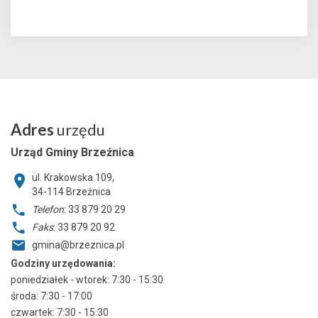
Adres
urzędu
Urząd Gminy Brzeźnica
ul. Krakowska 109,
34-114
Brzeźnica
Telefon
: 33 879 20 29
Faks
: 33 879 20 92
gmina@brzeznica.pl
Godziny urzędowania:
poniedziałek - wtorek: 7:30 - 15:30
środa: 7:30 - 17:00
czwartek: 7:30 - 15:30