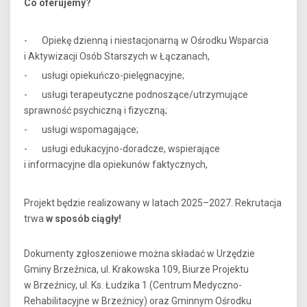
Co oferujemy?
- Opiekę dzienną i niestacjonarną w Ośrodku Wsparcia
i Aktywizacji Osób Starszych w Łączanach,
- usługi opiekuńczo-pielęgnacyjne;
- usługi terapeutyczne podnoszące/utrzymujące
sprawność psychiczną i fizyczną;
- usługi wspomagające;
- usługi edukacyjno-doradcze, wspierające
i informacyjne dla opiekunów faktycznych,
Projekt będzie realizowany w latach 2025–2027. Rekrutacja
trwa
w sposób ciągły!
Dokumenty zgłoszeniowe można składać w Urzędzie
Gminy Brzeźnica, ul. Krakowska 109, Biurze Projektu
w Brzeźnicy, ul. Ks. Łudzika 1 (Centrum Medyczno-
Rehabilitacyjne w Brzeźnicy) oraz Gminnym Ośrodku