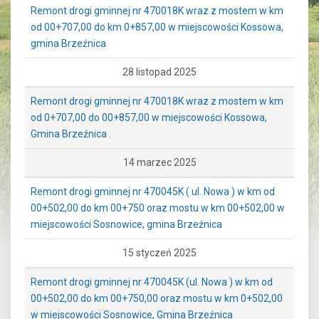
Remont drogi gminnej nr 470018K wraz z mostem w km
od 00+707,00 do km 0+857,00 w miejscowości Kossowa,
gmina Brzeźnica
28 listopad 2025
Remont drogi gminnej nr 470018K wraz z mostem w km
od 0+707,00 do 00+857,00 w miejscowości Kossowa,
Gmina Brzeźnica .
14 marzec 2025
Remont drogi gminnej nr 470045K ( ul. Nowa ) w km od
00+502,00 do km 00+750 oraz mostu w km 00+502,00 w
miejscowości Sosnowice, gmina Brzeźnica
15 styczeń 2025
Remont drogi gminnej nr 470045K (ul. Nowa ) w km od
00+502,00 do km 00+750,00 oraz mostu w km 0+502,00
w miejscowości Sosnowice, Gmina Brzeźnica