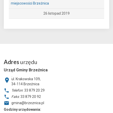
miejscowości Brzeźnica
26 listopad 2019
Adres
urzędu
Urząd Gminy Brzeźnica
ul. Krakowska 109,
34-114
Brzeźnica
Telefon
: 33 879 20 29
Faks
: 33 879 20 92
gmina@brzeznica.pl
Godziny urzędowania: