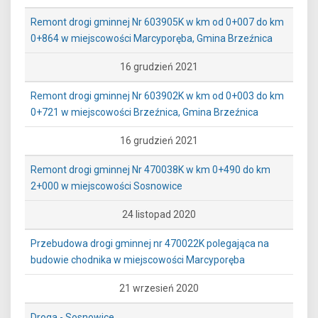
Remont drogi gminnej Nr 603905K w km od 0+007 do km
0+864 w miejscowości Marcyporęba, Gmina Brzeźnica
16 grudzień 2021
Remont drogi gminnej Nr 603902K w km od 0+003 do km
0+721 w miejscowości Brzeźnica, Gmina Brzeźnica
16 grudzień 2021
Remont drogi gminnej Nr 470038K w km 0+490 do km
2+000 w miejscowości Sosnowice
24 listopad 2020
Przebudowa drogi gminnej nr 470022K polegająca na
budowie chodnika w miejscowości Marcyporęba
21 wrzesień 2020
Droga - Sosnowice