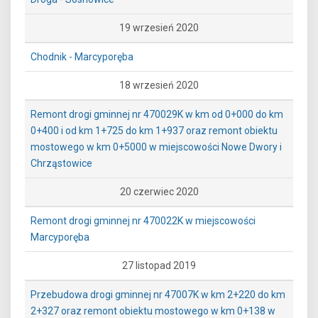
19 wrzesień 2020
Chodnik - Marcyporęba
18 wrzesień 2020
Remont drogi gminnej nr 470029K w km od 0+000 do km
0+400 i od km 1+725 do km 1+937 oraz remont obiektu
mostowego w km 0+5000 w miejscowości Nowe Dwory i
Chrząstowice
20 czerwiec 2020
Remont drogi gminnej nr 470022K w miejscowości
Marcyporęba
27 listopad 2019
Przebudowa drogi gminnej nr 47007K w km 2+220 do km
2+327 oraz remont obiektu mostowego w km 0+138 w