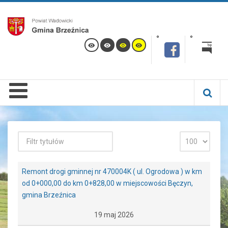
Remont drogi gminnej nr 470004K ( ul. Ogrodowa ) w km
od 0+000,00 do km 0+828,00 w miejscowości Bęczyn,
gmina Brzeźnica
19 maj 2026