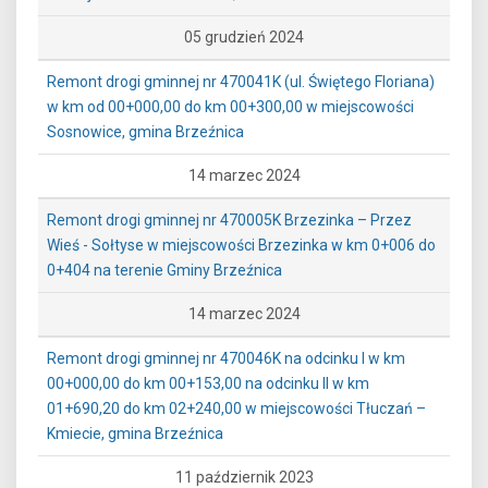
05 grudzień 2024
Remont drogi gminnej nr 470041K (ul. Świętego Floriana)
w km od 00+000,00 do km 00+300,00 w miejscowości
Sosnowice, gmina Brzeźnica
14 marzec 2024
Remont drogi gminnej nr 470005K Brzezinka – Przez
Wieś - Sołtyse w miejscowości Brzezinka w km 0+006 do
0+404 na terenie Gminy Brzeźnica
14 marzec 2024
Remont drogi gminnej nr 470046K na odcinku I w km
00+000,00 do km 00+153,00 na odcinku II w km
01+690,20 do km 02+240,00 w miejscowości Tłuczań –
Kmiecie, gmina Brzeźnica
11 październik 2023