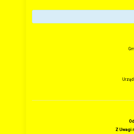
Gm
Urząd 
Od
Z Uwagi 