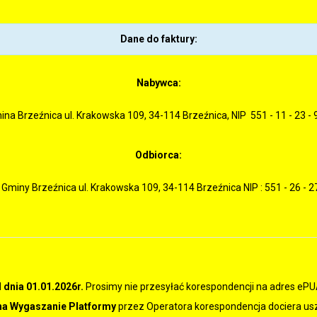
Dane do faktury:
Nabywca:
ina Brzeźnica ul. Krakowska 109, 34-114 Brzeźnica, NIP 551 - 11 - 23 - 
Odbiorca:
Gminy Brzeźnica ul. Krakowska 109, 34-114 Brzeźnica NIP : 551 - 26 - 2
 dnia 01.01.2026r.
Prosimy nie przesyłać korespondencji na adres ePU
na Wygaszanie Platformy
przez Operatora korespondencja dociera us