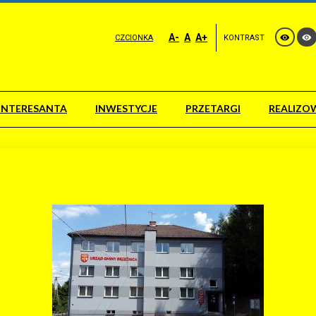
A-
A
A+
CZCIONKA
KONTRAST
INTERESANTA
INWESTYCJE
PRZETARGI
REALIZO