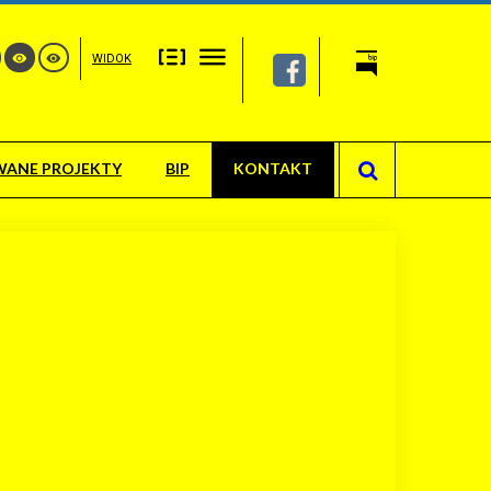
WIDOK
WANE PROJEKTY
BIP
KONTAKT