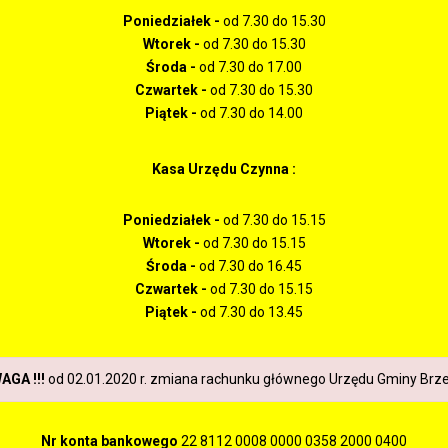
Poniedziałek -
od 7.30 do 15.30
Wtorek -
od 7.30 do 15.30
Środa -
od 7.30 do 17.00
Czwartek -
od 7.30 do 15.30
Piątek -
od 7.30 do 14.00
Kasa Urzędu Czynna :
Poniedziałek -
od 7.30 do 15.15
Wtorek -
od 7.30 do 15.15
Środa -
od 7.30 do 16.45
Czwartek -
od 7.30 do 15.15
Piątek -
od 7.30 do 13.45
WAGA !!!
od 02.01.2020 r. zmiana rachunku głównego Urzędu Gminy Brz
Nr konta bankowego
22 8112 0008 0000 0358 2000 0400