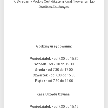
7. Składamy Podpis Certyfikatem Kwalifikowanym lub
Profilem Zaufanym.
Godziny urzędowania:
Poniedziałek -
od 7.30 do 15.30
Wtorek -
od 7.30 do 15.30
Środa -
od 7.30 do 17.00
Czwartek -
od 7.30 do 15.30
Piątek -
od 7.30 do 14.00
Kasa Urzędu Czynna :
Poniedziałek -
od 7.30 do 15.15