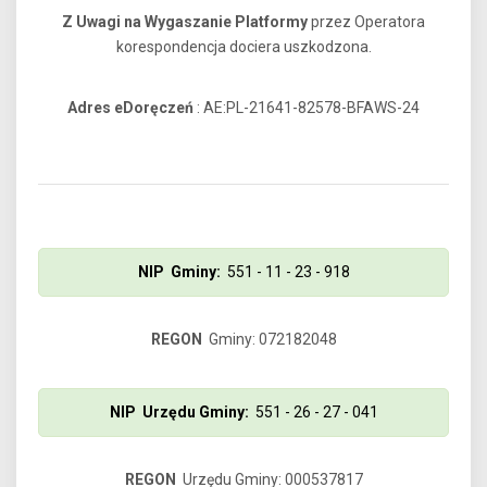
Z Uwagi na Wygaszanie Platformy
przez Operatora
korespondencja dociera uszkodzona.
Adres eDoręczeń
: AE:PL-21641-82578-BFAWS-24
NIP Gminy:
551 - 11 - 23 - 918
REGON
Gminy: 072182048
NIP Urzędu Gminy:
551 - 26 - 27 - 041
REGON
Urzędu Gminy: 000537817