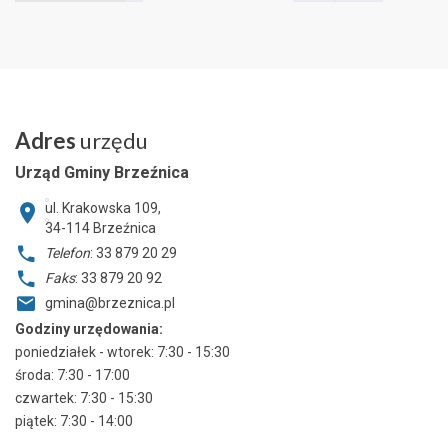
Adres
urzędu
Urząd Gminy Brzeźnica
ul. Krakowska 109,
34-114
Brzeźnica
Telefon
: 33 879 20 29
Faks
: 33 879 20 92
gmina@brzeznica.pl
Godziny urzędowania:
poniedziałek - wtorek: 7:30 - 15:30
środa: 7:30 - 17:00
czwartek: 7:30 - 15:30
piątek: 7:30 - 14:00