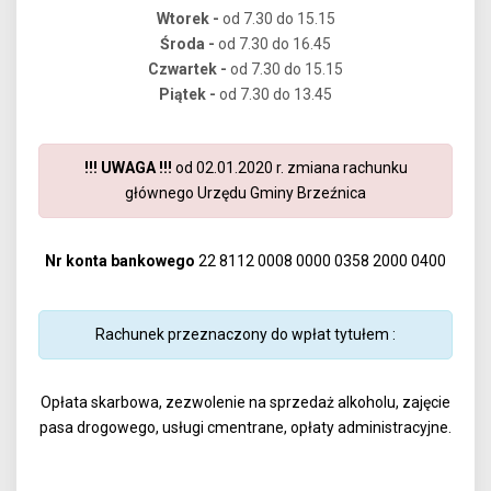
Wtorek -
od 7.30 do 15.15
Środa -
od 7.30 do 16.45
Czwartek -
od 7.30 do 15.15
Piątek -
od 7.30 do 13.45
!!! UWAGA !!!
od 02.01.2020 r. zmiana rachunku
głównego Urzędu Gminy Brzeźnica
Nr konta bankowego
22 8112 0008 0000 0358 2000 0400
Rachunek przeznaczony do wpłat tytułem :
Opłata skarbowa, zezwolenie na sprzedaż alkoholu, zajęcie
pasa drogowego, usługi cmentrane, opłaty administracyjne.