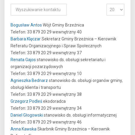
Bogusław Antos
Wójt Gminy Brzeźnica
Telefon: 33 879 20 29 wewnętrzny 40
Barbara Klęczar
Sekretarz Gminy Brzeźnica – Kierownik
Referatu Organizacyjnego i Spraw Społecznych
Telefon: 33 879 20 29 wewnętrzny 37
Renata Gajos
stanowisko ds. obsługi sekretariatu i
organizacji pozarządowych
Telefon: 33 879 20 29 wewnętrzny 10
Agnieszka Bednarz
stanowisko ds. obsługi organów gminy,
obsługi klienta i transportu
Telefon: 33 879 20 29 wewnętrzny 38
Grzegorz Podleś
ekodoradca
Telefon: 33 879 20 29 wewnętrzny 34
Daniel Głogowski
stanowisko ds. obsługi informatycznej
Telefon: 33 879 20 29 wewnętrzny 46
Anna Kawska
Skarbnik Gminy Brzeźnica – Kierownik