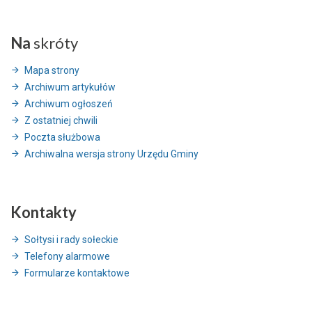
Na
skróty
Mapa strony
Archiwum artykułów
Archiwum ogłoszeń
Z ostatniej chwili
Poczta służbowa
Archiwalna wersja strony Urzędu Gminy
Kontakty
Sołtysi i rady sołeckie
Telefony alarmowe
Formularze kontaktowe