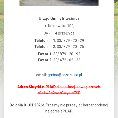
Urząd Gminy Brzeźnica
ul. Krakowska 109,
34 - 114 Brzeźnica
Telefon nr 1:
33/ 879 - 20 - 29
Telefon nr 2:
33/ 879 - 20 - 25
Fax nr 1:
33/ 879 - 20 - 92
Fax nr 2:
33/ 472 - 02 - 33
email:
gmina@brzeznica.pl
Adres Skrytki e-PUAP
dla aplikacji zewnętrznych:
/0g1w8g2bvj/SkrytkaESP
Od dnia 01.01.2026r.
Prosimy nie przesyłać korespondencji
na adres ePUAP.