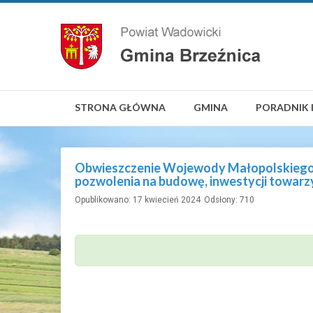
STRONA GŁÓWNA
GMINA
PORADNIK 
Obwieszczenie Wojewody Małopolskiego d
pozwolenia na budowę, inwestycji towarz
Opublikowano: 17 kwiecień 2024
Odsłony: 710