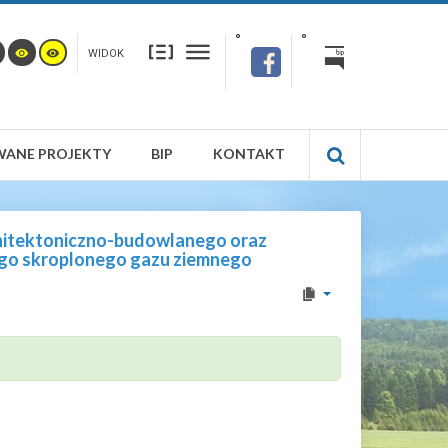
WIDOK
WANE PROJEKTY
BIP
KONTAKT
chitektoniczno-budowlanego oraz
nego skroplonego gazu ziemnego