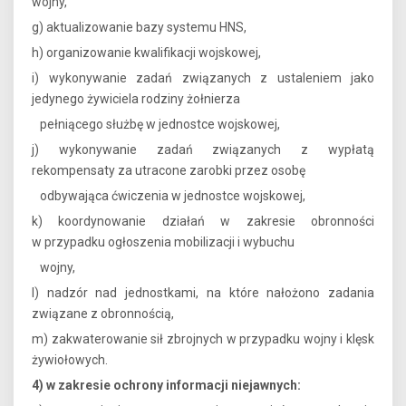
wojny,
g) aktualizowanie bazy systemu HNS,
h) organizowanie kwalifikacji wojskowej,
i) wykonywanie zadań związanych z ustaleniem jako
jedynego żywiciela rodziny żołnierza
pełniącego służbę w jednostce wojskowej,
j) wykonywanie zadań związanych z wypłatą
rekompensaty za utracone zarobki przez osobę
odbywająca ćwiczenia w jednostce wojskowej,
k) koordynowanie działań w zakresie obronności
w przypadku ogłoszenia mobilizacji i wybuchu
wojny,
l) nadzór nad jednostkami, na które nałożono zadania
związane z obronnością,
m) zakwaterowanie sił zbrojnych w przypadku wojny i klęsk
żywiołowych.
4) w zakresie ochrony informacji niejawnych: