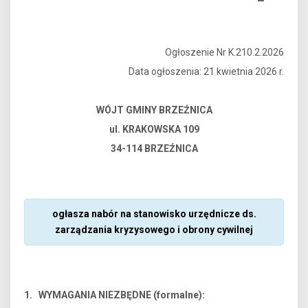
Ogłoszenie Nr K.210.2.2026
Data ogłoszenia: 21 kwietnia 2026 r.
WÓJT GMINY BRZEŹNICA
ul. KRAKOWSKA 109
34-114 BRZEŹNICA
ogłasza nabór na stanowisko urzędnicze ds.
zarządzania kryzysowego i obrony cywilnej
1. WYMAGANIA NIEZBĘDNE (formalne):