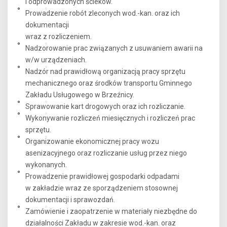
i odprowadzonych ścieków.
Prowadzenie robót zleconych wod.-kan. oraz ich
dokumentacji
wraz z rozliczeniem.
Nadzorowanie prac związanych z usuwaniem awarii na
w/w urządzeniach.
Nadzór nad prawidłową organizacją pracy sprzętu
mechanicznego oraz środków transportu Gminnego
Zakładu Usługowego w Brzeźnicy.
Sprawowanie kart drogowych oraz ich rozliczanie.
Wykonywanie rozliczeń miesięcznych i rozliczeń prac
sprzętu.
Organizowanie ekonomicznej pracy wozu
asenizacyjnego oraz rozliczanie usług przez niego
wykonanych.
Prowadzenie prawidłowej gospodarki odpadami
w zakładzie wraz ze sporządzeniem stosownej
dokumentacji i sprawozdań.
Zamówienie i zaopatrzenie w materiały niezbędne do
działalności Zakładu w zakresie wod.-kan. oraz