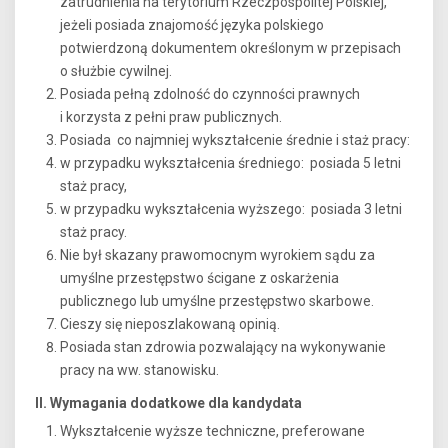
zatrudnienia na terytorium Rzeczpospolitej Polskiej,
jeżeli posiada znajomość języka polskiego
potwierdzoną dokumentem określonym w przepisach
o służbie cywilnej.
Posiada pełną zdolność do czynności prawnych
i korzysta z pełni praw publicznych.
Posiada co najmniej wykształcenie średnie i staż pracy:
w przypadku wykształcenia średniego: posiada 5 letni
staż pracy,
w przypadku wykształcenia wyższego: posiada 3 letni
staż pracy.
Nie był skazany prawomocnym wyrokiem sądu za
umyślne przestępstwo ścigane z oskarżenia
publicznego lub umyślne przestępstwo skarbowe.
Cieszy się nieposzlakowaną opinią.
Posiada stan zdrowia pozwalający na wykonywanie
pracy na ww. stanowisku.
II. Wymagania dodatkowe dla kandydata
Wykształcenie wyższe techniczne, preferowane