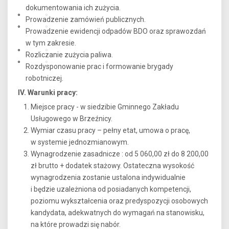
dokumentowania ich zużycia.
Prowadzenie zamówień publicznych.
Prowadzenie ewidencji odpadów BDO oraz sprawozdań
w tym zakresie.
Rozliczanie zużycia paliwa.
Rozdysponowanie prac i formowanie brygady
robotniczej.
IV. Warunki pracy:
Miejsce pracy - w siedzibie Gminnego Zakładu
Usługowego w Brzeźnicy.
Wymiar czasu pracy – pełny etat, umowa o pracę,
w systemie jednozmianowym.
Wynagrodzenie zasadnicze : od 5 060,00 zł do 8 200,00
zł brutto + dodatek stażowy. Ostateczna wysokość
wynagrodzenia zostanie ustalona indywidualnie
i będzie uzależniona od posiadanych kompetencji,
poziomu wykształcenia oraz predyspozycji osobowych
kandydata, adekwatnych do wymagań na stanowisku,
na które prowadzi się nabór.