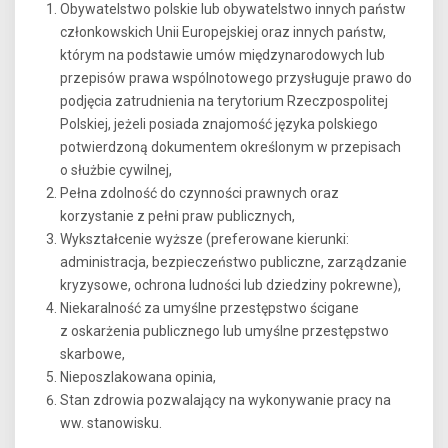
Obywatelstwo polskie lub obywatelstwo innych państw
członkowskich Unii Europejskiej oraz innych państw,
którym na podstawie umów międzynarodowych lub
przepisów prawa wspólnotowego przysługuje prawo do
podjęcia zatrudnienia na terytorium Rzeczpospolitej
Polskiej, jeżeli posiada znajomość języka polskiego
potwierdzoną dokumentem określonym w przepisach
o służbie cywilnej,
Pełna zdolność do czynności prawnych oraz
korzystanie z pełni praw publicznych,
Wykształcenie wyższe (preferowane kierunki:
administracja, bezpieczeństwo publiczne, zarządzanie
kryzysowe, ochrona ludności lub dziedziny pokrewne),
Niekaralność za umyślne przestępstwo ścigane
z oskarżenia publicznego lub umyślne przestępstwo
skarbowe,
Nieposzlakowana opinia,
Stan zdrowia pozwalający na wykonywanie pracy na
ww. stanowisku.