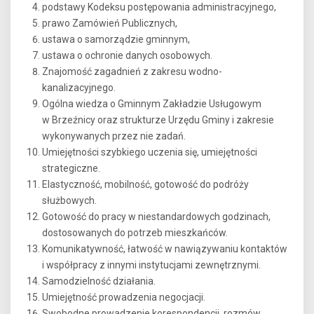
podstawy Kodeksu postępowania administracyjnego,
prawo Zamówień Publicznych,
ustawa o samorządzie gminnym,
ustawa o ochronie danych osobowych.
Znajomość zagadnień z zakresu wodno-
kanalizacyjnego.
Ogólna wiedza o Gminnym Zakładzie Usługowym
w Brzeźnicy oraz strukturze Urzędu Gminy i zakresie
wykonywanych przez nie zadań.
Umiejętności szybkiego uczenia się, umiejętności
strategiczne.
Elastyczność, mobilność, gotowość do podróży
służbowych.
Gotowość do pracy w niestandardowych godzinach,
dostosowanych do potrzeb mieszkańców.
Komunikatywność, łatwość w nawiązywaniu kontaktów
i współpracy z innymi instytucjami zewnętrznymi.
Samodzielność działania.
Umiejętność prowadzenia negocjacji.
Swobodne prowadzenie korespondencji, rozmów