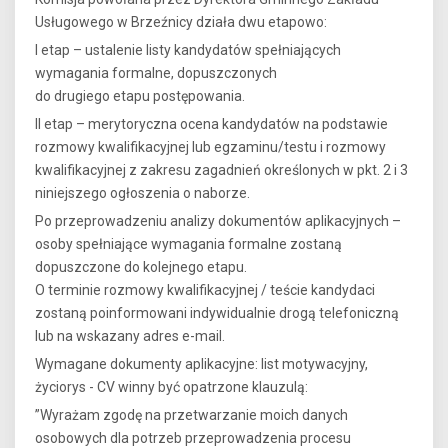
Usługowego w Brzeźnicy działa dwu etapowo:
I etap – ustalenie listy kandydatów spełniających
wymagania formalne, dopuszczonych
do drugiego etapu postępowania.
II etap – merytoryczna ocena kandydatów na podstawie
rozmowy kwalifikacyjnej lub egzaminu/testu i rozmowy
kwalifikacyjnej z zakresu zagadnień określonych w pkt. 2 i 3
niniejszego ogłoszenia o naborze.
Po przeprowadzeniu analizy dokumentów aplikacyjnych –
osoby spełniające wymagania formalne zostaną
dopuszczone do kolejnego etapu.
O terminie rozmowy kwalifikacyjnej / teście kandydaci
zostaną poinformowani indywidualnie drogą telefoniczną
lub na wskazany adres e-mail.
Wymagane dokumenty aplikacyjne: list motywacyjny,
życiorys - CV winny być opatrzone klauzulą:
”Wyrażam zgodę na przetwarzanie moich danych
osobowych dla potrzeb przeprowadzenia procesu