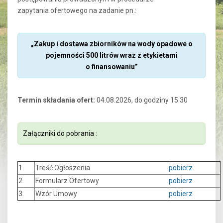
zapytania ofertowego na zadanie pn.:
„Zakup i dostawa zbiorników na wody opadowe o
pojemności 500 litrów wraz z etykietami
o finansowaniu”
Termin składania ofert:
04.08.2026, do godziny 15:30
Załączniki do pobrania :
1.
Treść Ogłoszenia
pobierz
2.
Formularz Ofertowy
pobierz
3.
Wzór Umowy
pobierz