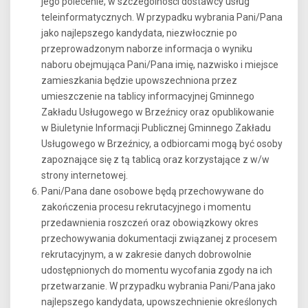
jego polecenie, w szczególności dostawcy usług
teleinformatycznych. W przypadku wybrania Pani/Pana
jako najlepszego kandydata, niezwłocznie po
przeprowadzonym naborze informacja o wyniku
naboru obejmująca Pani/Pana imię, nazwisko i miejsce
zamieszkania będzie upowszechniona przez
umieszczenie na tablicy informacyjnej Gminnego
Zakładu Usługowego w Brzeźnicy oraz opublikowanie
w Biuletynie Informacji Publicznej Gminnego Zakładu
Usługowego w Brzeźnicy, a odbiorcami mogą być osoby
zapoznające się z tą tablicą oraz korzystające z w/w
strony internetowej.
Pani/Pana dane osobowe będą przechowywane do
zakończenia procesu rekrutacyjnego i momentu
przedawnienia roszczeń oraz obowiązkowy okres
przechowywania dokumentacji związanej z procesem
rekrutacyjnym, a w zakresie danych dobrowolnie
udostępnionych do momentu wycofania zgody na ich
przetwarzanie. W przypadku wybrania Pani/Pana jako
najlepszego kandydata, upowszechnienie określonych