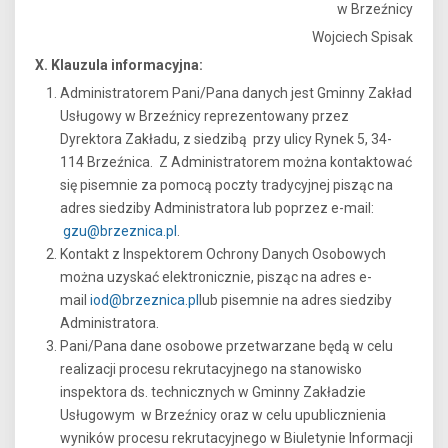
w Brzeźnicy
Wojciech Spisak
X. Klauzula informacyjna:
Administratorem Pani/Pana danych jest Gminny Zakład
Usługowy w Brzeźnicy reprezentowany przez
Dyrektora Zakładu, z siedzibą przy ulicy Rynek 5, 34-
114 Brzeźnica. Z Administratorem można kontaktować
się pisemnie za pomocą poczty tradycyjnej pisząc na
adres siedziby Administratora lub poprzez e-mail:
gzu@brzeznica.pl
.
Kontakt z Inspektorem Ochrony Danych Osobowych
można uzyskać elektronicznie, pisząc na adres e-
mail
iod@brzeznica.pl
lub pisemnie na adres siedziby
Administratora.
Pani/Pana dane osobowe przetwarzane będą w celu
realizacji procesu rekrutacyjnego na stanowisko
inspektora ds. technicznych w Gminny Zakładzie
Usługowym w Brzeźnicy oraz w celu upublicznienia
wyników procesu rekrutacyjnego w Biuletynie Informacji