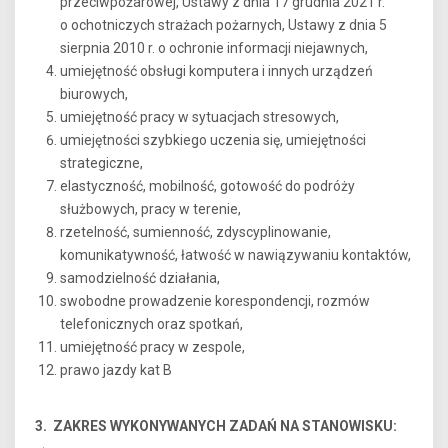
przeciwpożarowej, Ustawy z dnia 17 grudnia 2021 r.
o ochotniczych strażach pożarnych, Ustawy z dnia 5
sierpnia 2010 r. o ochronie informacji niejawnych,
umiejętność obsługi komputera i innych urządzeń
biurowych,
umiejętność pracy w sytuacjach stresowych,
umiejętności szybkiego uczenia się, umiejętności
strategiczne,
elastyczność, mobilność, gotowość do podróży
służbowych, pracy w terenie,
rzetelność, sumienność, zdyscyplinowanie,
komunikatywność, łatwość w nawiązywaniu kontaktów,
samodzielność działania,
swobodne prowadzenie korespondencji, rozmów
telefonicznych oraz spotkań,
umiejętność pracy w zespole,
prawo jazdy kat B
3. ZAKRES WYKONYWANYCH ZADAŃ NA STANOWISKU: