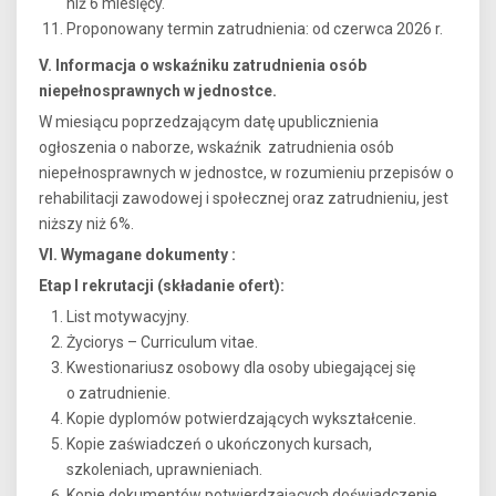
niż 6 miesięcy.
Proponowany termin zatrudnienia: od czerwca 2026 r.
V. Informacja o wskaźniku zatrudnienia osób
niepełnosprawnych w jednostce.
W miesiącu poprzedzającym datę upublicznienia
ogłoszenia o naborze, wskaźnik zatrudnienia osób
niepełnosprawnych w jednostce, w rozumieniu przepisów o
rehabilitacji zawodowej i społecznej oraz zatrudnieniu, jest
niższy niż 6%.
VI. Wymagane dokumenty :
Etap I rekrutacji (składanie ofert):
List motywacyjny.
Życiorys – Curriculum vitae.
Kwestionariusz osobowy dla osoby ubiegającej się
o zatrudnienie.
Kopie dyplomów potwierdzających wykształcenie.
Kopie zaświadczeń o ukończonych kursach,
szkoleniach, uprawnieniach.
Kopie dokumentów potwierdzających doświadczenie