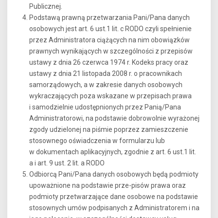
Publicznej.
Podstawą prawną przetwarzania Pani/Pana danych
osobowych jest art. 6 ust.1 lit. c RODO czyli spełnienie
przez Administratora ciążących na nim obowiązków
prawnych wynikających w szczególności z przepisów
ustawy z dnia 26 czerwca 1974 r. Kodeks pracy oraz
ustawy z dnia 21 listopada 2008 r. o pracownikach
samorządowych, a w zakresie danych osobowych
wykraczających poza wskazane w przepisach prawa
i samodzielnie udostępnionych przez Panią/Pana
Administratorowi, na podstawie dobrowolnie wyrażonej
zgody udzielonej na piśmie poprzez zamieszczenie
stosownego oświadczenia w formularzu lub
w dokumentach aplikacyjnych, zgodnie z art. 6 ust.1 lit.
a i art. 9 ust. 2 lit. a RODO
Odbiorcą Pani/Pana danych osobowych będą podmioty
upoważnione na podstawie prze-pisów prawa oraz
podmioty przetwarzające dane osobowe na podstawie
stosownych umów podpisanych z Administratorem i na