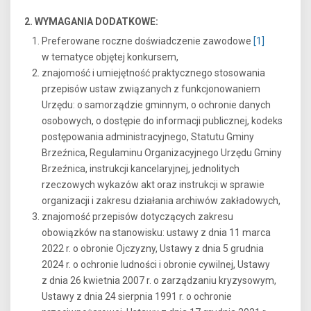
2. WYMAGANIA DODATKOWE:
Preferowane roczne doświadczenie zawodowe
[1]
w tematyce objętej konkursem,
znajomość i umiejętność praktycznego stosowania
przepisów ustaw związanych z funkcjonowaniem
Urzędu: o samorządzie gminnym, o ochronie danych
osobowych, o dostępie do informacji publicznej, kodeks
postępowania administracyjnego, Statutu Gminy
Brzeźnica, Regulaminu Organizacyjnego Urzędu Gminy
Brzeźnica, instrukcji kancelaryjnej, jednolitych
rzeczowych wykazów akt oraz instrukcji w sprawie
organizacji i zakresu działania archiwów zakładowych,
znajomość przepisów dotyczących zakresu
obowiązków na stanowisku: ustawy z dnia 11 marca
2022 r. o obronie Ojczyzny, Ustawy z dnia 5 grudnia
2024 r. o ochronie ludności i obronie cywilnej, Ustawy
z dnia 26 kwietnia 2007 r. o zarządzaniu kryzysowym,
Ustawy z dnia 24 sierpnia 1991 r. o ochronie