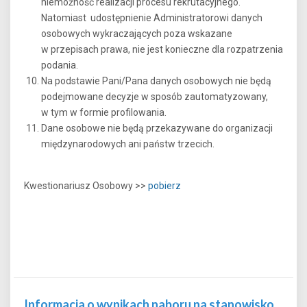
niemożność realizacji procesu rekrutacyjnego.
Natomiast udostępnienie Administratorowi danych
osobowych wykraczających poza wskazane
w przepisach prawa, nie jest konieczne dla rozpatrzenia
podania.
Na podstawie Pani/Pana danych osobowych nie będą
podejmowane decyzje w sposób zautomatyzowany,
w tym w formie profilowania.
Dane osobowe nie będą przekazywane do organizacji
międzynarodowych ani państw trzecich.
Kwestionariusz Osobowy >>
pobierz
Informacja o wynikach naboru na stanowisko