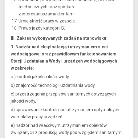
telefonicznych oraz spotkań
z interesariuszami/klientami.
Umiejętność pracy w zespole.
Prawo jazdy kategorii B.
III. Zakres wykonywanych zadań na stanowisku:
1. Nadzór nad eksploatacją i utrzymaniem sieci
wodociągowej oraz prawidłowym funkcjonowaniem
Stacji Uzdatniania Wody i urządzeń wodociągowych
w zakresie:
a ) kontroli jakości i ilości wody,
b) znajomość technologii uzdatniania wody,
c) przestrzegania przepisów sanitarnych dotyczących
jakości wody,
d) sprawowanie kontroli nad utrzymaniem optymalnych
warunków pracy urządzeń.
e) nadzór nad właściwym utrzymaniem obiektów
związanych z produkcją wody pod względem sanitarnym