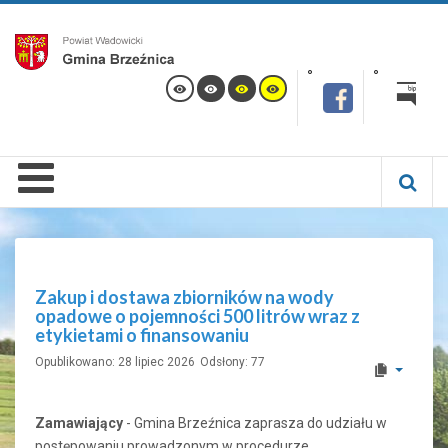
Zakup i dostawa zbiorników na wody
opadowe o pojemności 500 litrów wraz z
etykietami o finansowaniu
Opublikowano: 28 lipiec 2026
Odsłony: 77
Zamawiający
- Gmina Brzeźnica zaprasza do udziału w
postępowaniu prowadzonym w procedurze