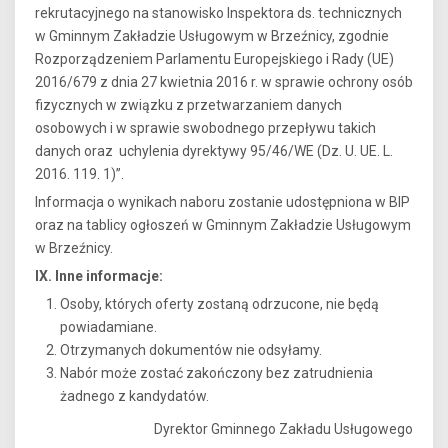
rekrutacyjnego na stanowisko Inspektora ds. technicznych
w Gminnym Zakładzie Usługowym w Brzeźnicy, zgodnie
Rozporządzeniem Parlamentu Europejskiego i Rady (UE)
2016/679 z dnia 27 kwietnia 2016 r. w sprawie ochrony osób
fizycznych w związku z przetwarzaniem danych
osobowych i w sprawie swobodnego przepływu takich
danych oraz uchylenia dyrektywy 95/46/WE (Dz. U. UE. L.
2016. 119. 1)”.
Informacja o wynikach naboru zostanie udostępniona w BIP
oraz na tablicy ogłoszeń w Gminnym Zakładzie Usługowym
w Brzeźnicy.
IX. Inne informacje:
Osoby, których oferty zostaną odrzucone, nie będą
powiadamiane.
Otrzymanych dokumentów nie odsyłamy.
Nabór może zostać zakończony bez zatrudnienia
żadnego z kandydatów.
Dyrektor Gminnego Zakładu Usługowego