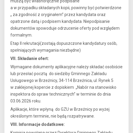
muszą być własnoręcznie podpisane
a w przypadku składanych kopii, powinny być potwierdzone
„ za zgodność z oryginałem” przez kandydata oraz
opatrzone datą i podpisem kandydata. Niepodpisanie
dokumentów spowoduje odrzucenie oferty pod względem
formalnym.
Etap II rekrutacji(zostają dopuszczone kandydatury osób,
spełniających wymagania niezbędne)
VII. Składanie ofert:
Wymagane dokumenty aplikacyjne należy składać osobiście
lub przesłać pocztą do siedziby Gminnego Zakładu
Usługowego w Brzeźnicy, 34-114 Brzeźnica, ul. Rynek 5
w zaklejonej kopercie z dopiskiem „Nabór na stanowisko
inspektora do spraw technicznych” w terminie do dnia
03.06.2026 roku.
Aplikacje, które wpłyną do GZU w Brzeźnicy po wyżej
określonym terminie, nie będą rozpatrywane.
VIII. Informacje dodatkowe:
Komisja powołana przez Dyrektora Gminnego Zakładu