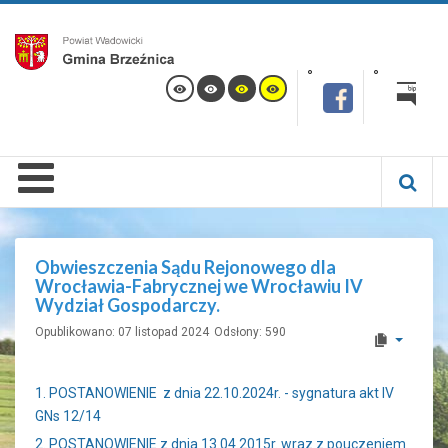
Obwieszczenia Sądu Rejonowego dla
Wrocławia-Fabrycznej we Wrocławiu IV
Wydział Gospodarczy.
Opublikowano: 07 listopad 2024
Odsłony: 590
1. POSTANOWIENIE z dnia 22.10.2024r. - sygnatura akt IV
GNs 12/14
2. POSTANOWIENIE z dnia 13.04.2015r. wraz z pouczeniem