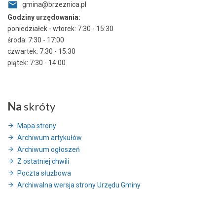
gmina@brzeznica.pl
Godziny urzędowania:
poniedziałek - wtorek: 7:30 - 15:30
środa: 7:30 - 17:00
czwartek: 7:30 - 15:30
piątek: 7:30 - 14:00
Na
skróty
Mapa strony
Archiwum artykułów
Archiwum ogłoszeń
Z ostatniej chwili
Poczta służbowa
Archiwalna wersja strony Urzędu Gminy