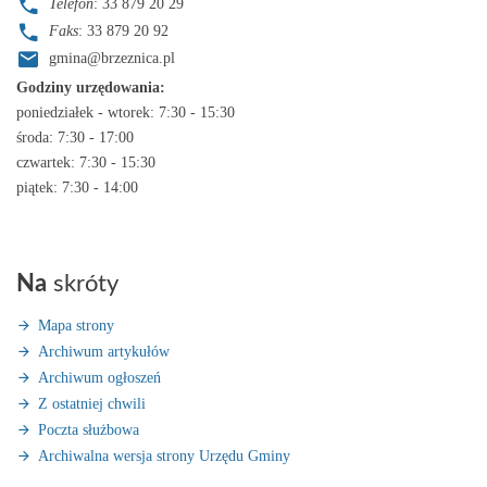
Telefon
: 33 879 20 29
Faks
: 33 879 20 92
gmina@brzeznica.pl
Godziny urzędowania:
poniedziałek - wtorek: 7:30 - 15:30
środa: 7:30 - 17:00
czwartek: 7:30 - 15:30
piątek: 7:30 - 14:00
Na
skróty
Mapa strony
Archiwum artykułów
Archiwum ogłoszeń
Z ostatniej chwili
Poczta służbowa
Archiwalna wersja strony Urzędu Gminy