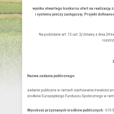
wyniku otwartego konkursu ofert na realizację 
i systemu pieczy zastępczej. Projekt dofina
Na podstawie art. 15 ust. 2j Ustawy z dnia 24 kw
rozstr
Nazwa zadania publicznego:
zadanie publiczne w ramach zachowania trwałości proj
środków Europejskiego Funduszu Społecznego w ram
Wysokość przyznanych środków publicznych:
610 0