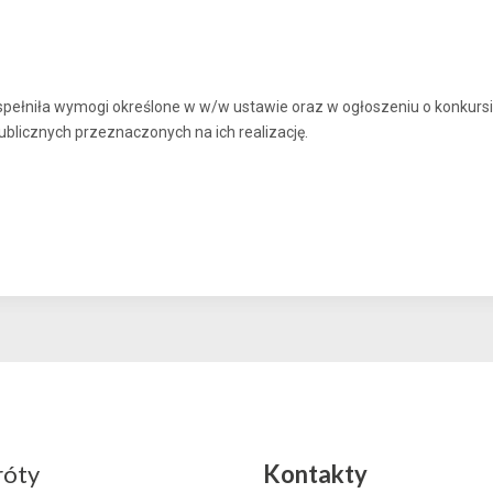
ełniła wymogi określone w w/w ustawie oraz w ogłoszeniu o konkursie.
blicznych przeznaczonych na ich realizację.
róty
Kontakty