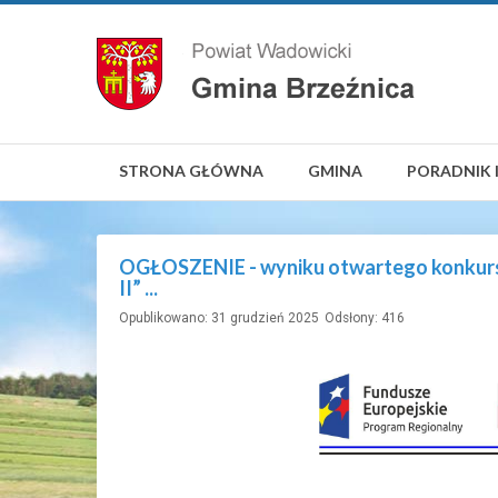
STRONA GŁÓWNA
GMINA
PORADNIK 
OGŁOSZENIE - wyniku otwartego konkursu 
II” ...
Opublikowano: 31 grudzień 2025
Odsłony: 416