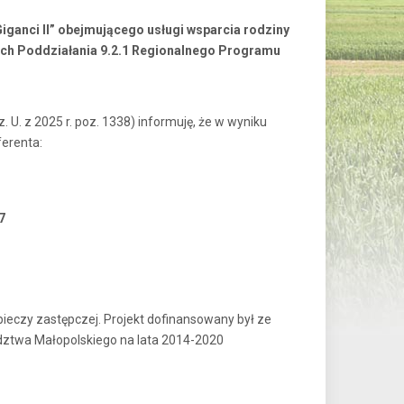
iganci II” obejmującego usługi wsparcia rodziny
ach Poddziałania 9.2.1 Regionalnego Programu
z. U. z 2025 r. poz. 1338) informuję, że w wyniku
erenta:
7
pieczy zastępczej. Projekt dofinansowany był ze
ztwa Małopolskiego na lata 2014-2020