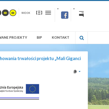
WIDOK
WANE PROJEKTY
BIP
KONTAKT
owania trwałości projektu „Mali Giganci