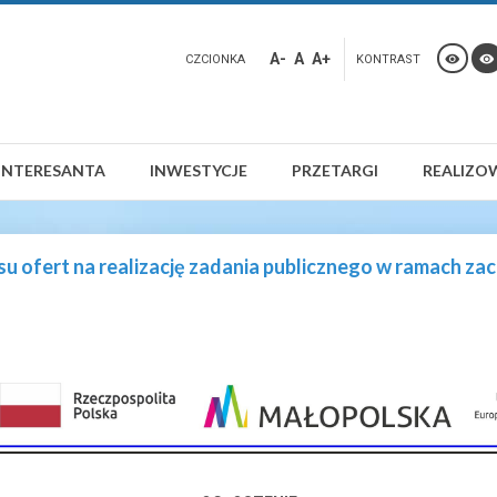
A-
A
A+
CZCIONKA
KONTRAST
INTERESANTA
INWESTYCJE
PRZETARGI
REALIZO
ofert na realizację zadania publicznego w ramach zach