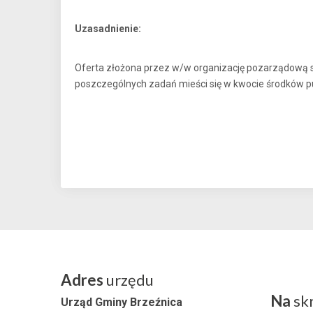
Uzasadnienie:
Oferta złożona przez w/w organizację pozarządową sp
poszczególnych zadań mieści się w kwocie środków pu
Adres
urzędu
Na
sk
Urząd Gminy Brzeźnica