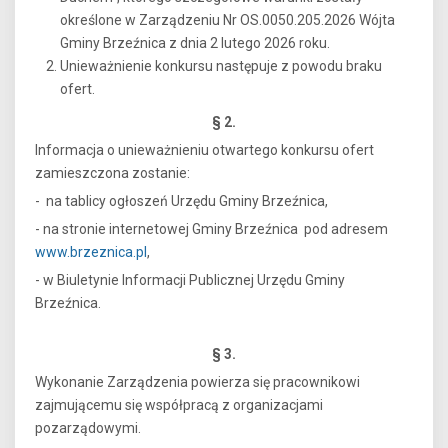
określone w Zarządzeniu Nr OS.0050.205.2026 Wójta
Gminy Brzeźnica z dnia 2 lutego 2026 roku.
Unieważnienie konkursu następuje z powodu braku
ofert.
§ 2.
Informacja o unieważnieniu otwartego konkursu ofert
zamieszczona zostanie:
- na tablicy ogłoszeń Urzędu Gminy Brzeźnica,
- na stronie internetowej Gminy Brzeźnica pod adresem
www.brzeznica.pl
,
- w Biuletynie Informacji Publicznej Urzędu Gminy
Brzeźnica.
§ 3.
Wykonanie Zarządzenia powierza się pracownikowi
zajmującemu się współpracą z organizacjami
pozarządowymi.