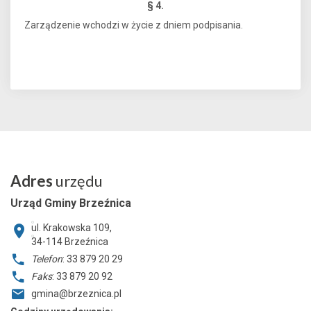
§ 4.
Zarządzenie wchodzi w życie z dniem podpisania.
Adres
urzędu
Urząd Gminy Brzeźnica
ul. Krakowska 109,
34-114
Brzeźnica
Telefon
: 33 879 20 29
Faks
: 33 879 20 92
gmina@brzeznica.pl