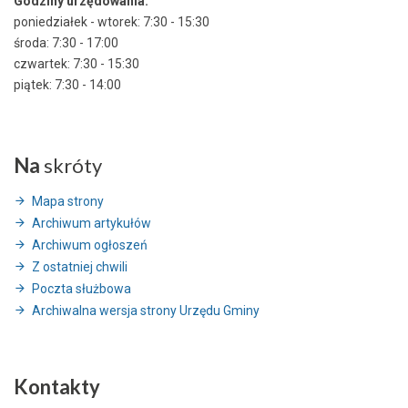
Godziny urzędowania:
poniedziałek - wtorek: 7:30 - 15:30
środa: 7:30 - 17:00
czwartek: 7:30 - 15:30
piątek: 7:30 - 14:00
Na
skróty
Mapa strony
Archiwum artykułów
Archiwum ogłoszeń
Z ostatniej chwili
Poczta służbowa
Archiwalna wersja strony Urzędu Gminy
Kontakty