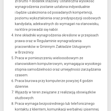
zł brutto + dodatek stażowy. Ostateczna wysokość
wynagrodzenia zostanie ustalona indywidualnie
i będzie uzależniona od posiadanych kompetencji,
poziomu wykształcenia oraz predyspozycji osobowych
kandydata, adekwatnych do wymagań na stanowisku,
na które prowadzi się nabór.
Inne składniki wynagrodzenia określone w przepisach
prawa oraz w Regulaminie wynagradzania
pracowników w Gminnym Zakładzie Usługowym
w Brzeźnicy.
Praca w pomieszczeniu wieloosobowym ze
stanowiskiem komputerowym, wymagająca wysokiego
stopnia samodzielności oraz umiejętności zarządzania
czasem.
Praca biurowa przy komputerze powyżej 4 godzin
dziennie.
Wyjazdy w teren związane z realizacją obowiązków
służbowych.
Praca wymaga bezpośredniego lub telefonicznego
kontaktu z klientem, komunikacji werbalnej i pisemnej.