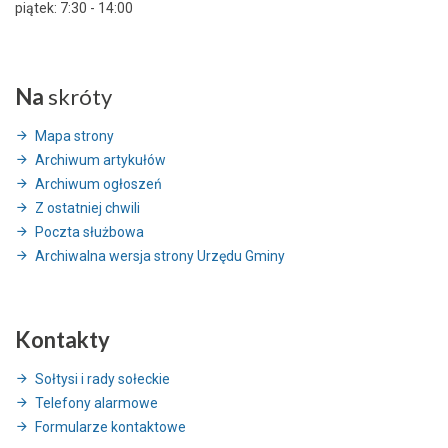
piątek: 7:30 - 14:00
Na
skróty
Mapa strony
Archiwum artykułów
Archiwum ogłoszeń
Z ostatniej chwili
Poczta służbowa
Archiwalna wersja strony Urzędu Gminy
Kontakty
Sołtysi i rady sołeckie
Telefony alarmowe
Formularze kontaktowe