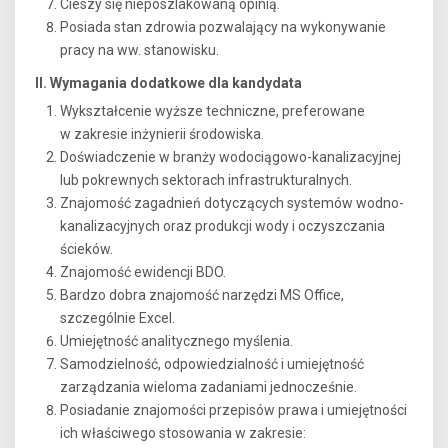
Cieszy się nieposzlakowaną opinią.
Posiada stan zdrowia pozwalający na wykonywanie
pracy na ww. stanowisku.
II. Wymagania dodatkowe dla kandydata
Wykształcenie wyższe techniczne, preferowane
w zakresie inżynierii środowiska.
Doświadczenie w branży wodociągowo-kanalizacyjnej
lub pokrewnych sektorach infrastrukturalnych.
Znajomość zagadnień dotyczących systemów wodno-
kanalizacyjnych oraz produkcji wody i oczyszczania
ścieków.
Znajomość ewidencji BDO.
Bardzo dobra znajomość narzędzi MS Office,
szczególnie Excel.
Umiejętność analitycznego myślenia.
Samodzielność, odpowiedzialność i umiejętność
zarządzania wieloma zadaniami jednocześnie.
Posiadanie znajomości przepisów prawa i umiejętności
ich właściwego stosowania w zakresie: