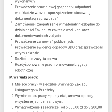
wykonanych.
Prowadzenie prawidłowej gospodarki odpadami
w zakładzie wraz ze sporządzeniem stosownej
dokumentacji i sprawozdań.
Zamówienie i zaopatrzenie w materiały niezbędne do
działalności Zakładu w zakresie wod.-kan. oraz
dokumentowania ich zużycia.
Prowadzenie zamówień publicznych.
Prowadzenie ewidencji odpadów BDO oraz sprawozdań
w tym zakresie.
Rozliczanie zużycia paliwa.
Rozdysponowanie prac i formowanie brygady
robotniczej.
IV. Warunki pracy:
Miejsce pracy - w siedzibie Gminnego Zakładu
Usługowego w Brzeźnicy.
Wymiar czasu pracy – pełny etat, umowa o pracę,
w systemie jednozmianowym.
Wynagrodzenie zasadnicze : od 5 060,00 zł do 8 200,00