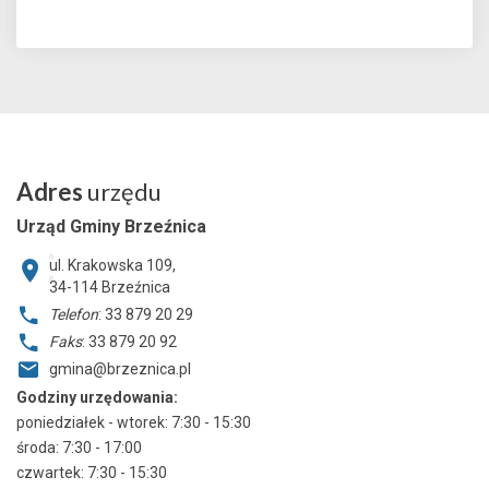
Adres
urzędu
Urząd Gminy Brzeźnica
ul. Krakowska 109,
34-114
Brzeźnica
Telefon
: 33 879 20 29
Faks
: 33 879 20 92
gmina@brzeznica.pl
Godziny urzędowania:
poniedziałek - wtorek: 7:30 - 15:30
środa: 7:30 - 17:00
czwartek: 7:30 - 15:30