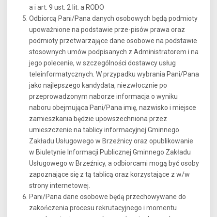
a i art. 9 ust. 2 lit. a RODO
Odbiorcą Pani/Pana danych osobowych będą podmioty
upoważnione na podstawie prze-pisów prawa oraz
podmioty przetwarzające dane osobowe na podstawie
stosownych umów podpisanych z Administratorem i na
jego polecenie, w szczególności dostawcy usług
teleinformatycznych. W przypadku wybrania Pani/Pana
jako najlepszego kandydata, niezwłocznie po
przeprowadzonym naborze informacja o wyniku
naboru obejmująca Pani/Pana imię, nazwisko i miejsce
zamieszkania będzie upowszechniona przez
umieszczenie na tablicy informacyjnej Gminnego
Zakładu Usługowego w Brzeźnicy oraz opublikowanie
w Biuletynie Informacji Publicznej Gminnego Zakładu
Usługowego w Brzeźnicy, a odbiorcami mogą być osoby
zapoznające się z tą tablicą oraz korzystające z w/w
strony internetowej.
Pani/Pana dane osobowe będą przechowywane do
zakończenia procesu rekrutacyjnego i momentu