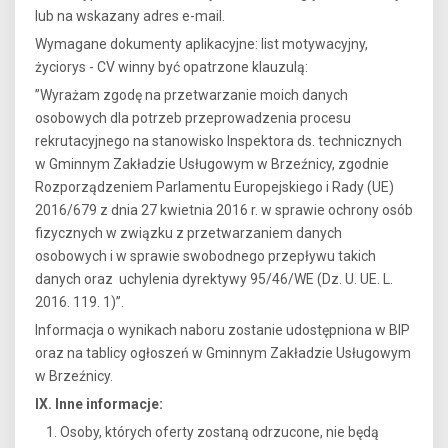
lub na wskazany adres e-mail.
Wymagane dokumenty aplikacyjne: list motywacyjny,
życiorys - CV winny być opatrzone klauzulą:
”Wyrażam zgodę na przetwarzanie moich danych
osobowych dla potrzeb przeprowadzenia procesu
rekrutacyjnego na stanowisko Inspektora ds. technicznych
w Gminnym Zakładzie Usługowym w Brzeźnicy, zgodnie
Rozporządzeniem Parlamentu Europejskiego i Rady (UE)
2016/679 z dnia 27 kwietnia 2016 r. w sprawie ochrony osób
fizycznych w związku z przetwarzaniem danych
osobowych i w sprawie swobodnego przepływu takich
danych oraz uchylenia dyrektywy 95/46/WE (Dz. U. UE. L.
2016. 119. 1)”.
Informacja o wynikach naboru zostanie udostępniona w BIP
oraz na tablicy ogłoszeń w Gminnym Zakładzie Usługowym
w Brzeźnicy.
IX. Inne informacje:
Osoby, których oferty zostaną odrzucone, nie będą