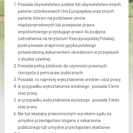
Posiada obywatelstwo polskie lub obywatelstwo innych
państw członkowskich Unii Europejskiej oraz innych
państw, którym na podstawie umów
międzynarodowych lub przepisów prawa
wspólnotowego przysługuje prawo do podjęcia
zatrudnienia na terytorium Rzeczpospolitej Polskiej,
jeżeli posiada znajomość języka polskiego
potwierdzoną dokumentem określonym w przepisach
o służbie cywilnej.
Posiada pełną zdolność do czynności prawnych
i korzysta z pełni praw publicznych.
Posiada co najmniej wykształcenie średnie i staż pracy:
w przypadku wykształcenia średniego: posiada 5 letni
staż pracy,
w przypadku wykształcenia wyższego: posiada 3 letni
staż pracy.
Nie był skazany prawomocnym wyrokiem sądu za
umyślne przestępstwo ścigane z oskarżenia
publicznego lub umyślne przestępstwo skarbowe.