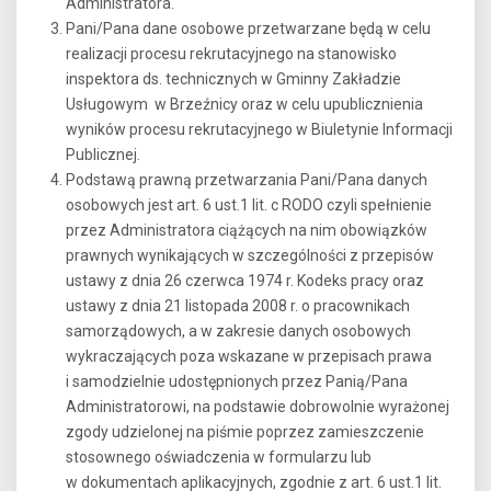
Administratora.
Pani/Pana dane osobowe przetwarzane będą w celu
realizacji procesu rekrutacyjnego na stanowisko
inspektora ds. technicznych w Gminny Zakładzie
Usługowym w Brzeźnicy oraz w celu upublicznienia
wyników procesu rekrutacyjnego w Biuletynie Informacji
Publicznej.
Podstawą prawną przetwarzania Pani/Pana danych
osobowych jest art. 6 ust.1 lit. c RODO czyli spełnienie
przez Administratora ciążących na nim obowiązków
prawnych wynikających w szczególności z przepisów
ustawy z dnia 26 czerwca 1974 r. Kodeks pracy oraz
ustawy z dnia 21 listopada 2008 r. o pracownikach
samorządowych, a w zakresie danych osobowych
wykraczających poza wskazane w przepisach prawa
i samodzielnie udostępnionych przez Panią/Pana
Administratorowi, na podstawie dobrowolnie wyrażonej
zgody udzielonej na piśmie poprzez zamieszczenie
stosownego oświadczenia w formularzu lub
w dokumentach aplikacyjnych, zgodnie z art. 6 ust.1 lit.