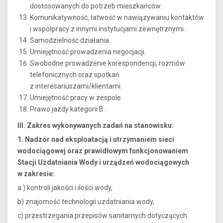
dostosowanych do potrzeb mieszkańców.
Komunikatywność, łatwość w nawiązywaniu kontaktów
i współpracy z innymi instytucjami zewnętrznymi.
Samodzielność działania.
Umiejętność prowadzenia negocjacji.
Swobodne prowadzenie korespondencji, rozmów
telefonicznych oraz spotkań
z interesariuszami/klientami.
Umiejętność pracy w zespole.
Prawo jazdy kategorii B.
III. Zakres wykonywanych zadań na stanowisku:
1. Nadzór nad eksploatacją i utrzymaniem sieci
wodociągowej oraz prawidłowym funkcjonowaniem
Stacji Uzdatniania Wody i urządzeń wodociągowych
w zakresie:
a ) kontroli jakości i ilości wody,
b) znajomość technologii uzdatniania wody,
c) przestrzegania przepisów sanitarnych dotyczących