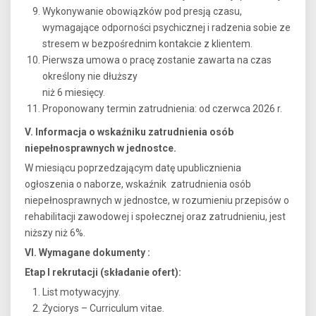
Wykonywanie obowiązków pod presją czasu,
wymagające odporności psychicznej i radzenia sobie ze
stresem w bezpośrednim kontakcie z klientem.
Pierwsza umowa o pracę zostanie zawarta na czas
określony nie dłuższy
niż 6 miesięcy.
Proponowany termin zatrudnienia: od czerwca 2026 r.
V. Informacja o wskaźniku zatrudnienia osób
niepełnosprawnych w jednostce.
W miesiącu poprzedzającym datę upublicznienia
ogłoszenia o naborze, wskaźnik zatrudnienia osób
niepełnosprawnych w jednostce, w rozumieniu przepisów o
rehabilitacji zawodowej i społecznej oraz zatrudnieniu, jest
niższy niż 6%.
VI. Wymagane dokumenty :
Etap I rekrutacji (składanie ofert):
List motywacyjny.
Życiorys – Curriculum vitae.