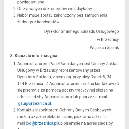
powiadamiane.
Otrzymanych dokumentów nie odsyłamy.
Nabór może zostać zakończony bez zatrudnienia
żadnego z kandydatów.
Dyrektor Gminnego Zakładu Usługowego
w Brzeźnicy
Wojciech Spisak
X. Klauzula informacyjna:
Administratorem Pani/Pana danych jest Gminny Zakład
Usługowy w Brzeźnicy reprezentowany przez
Dyrektora Zakładu, z siedzibą przy ulicy Rynek 5, 34-
114 Brzeźnica. Z Administratorem można kontaktować
się pisemnie za pomocą poczty tradycyjnej pisząc na
adres siedziby Administratora lub poprzez e-mail:
gzu@brzeznica.pl
.
Kontakt z Inspektorem Ochrony Danych Osobowych
można uzyskać elektronicznie, pisząc na adres e-
mail
iod@brzeznica.pl
lub pisemnie na adres siedziby