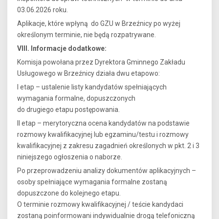
03.06.2026 roku.
Aplikacje, które wpłyną do GZU w Brzeźnicy po wyżej
określonym terminie, nie będą rozpatrywane.
VIII. Informacje dodatkowe:
Komisja powołana przez Dyrektora Gminnego Zakładu
Usługowego w Brzeźnicy działa dwu etapowo:
I etap – ustalenie listy kandydatów spełniających
wymagania formalne, dopuszczonych
do drugiego etapu postępowania.
II etap – merytoryczna ocena kandydatów na podstawie
rozmowy kwalifikacyjnej lub egzaminu/testu i rozmowy
kwalifikacyjnej z zakresu zagadnień określonych w pkt. 2 i 3
niniejszego ogłoszenia o naborze.
Po przeprowadzeniu analizy dokumentów aplikacyjnych –
osoby spełniające wymagania formalne zostaną
dopuszczone do kolejnego etapu.
O terminie rozmowy kwalifikacyjnej / teście kandydaci
zostaną poinformowani indywidualnie drogą telefoniczną