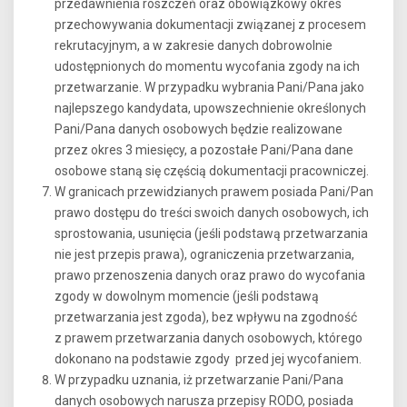
przedawnienia roszczeń oraz obowiązkowy okres
przechowywania dokumentacji związanej z procesem
rekrutacyjnym, a w zakresie danych dobrowolnie
udostępnionych do momentu wycofania zgody na ich
przetwarzanie. W przypadku wybrania Pani/Pana jako
najlepszego kandydata, upowszechnienie określonych
Pani/Pana danych osobowych będzie realizowane
przez okres 3 miesięcy, a pozostałe Pani/Pana dane
osobowe staną się częścią dokumentacji pracowniczej.
W granicach przewidzianych prawem posiada Pani/Pan
prawo dostępu do treści swoich danych osobowych, ich
sprostowania, usunięcia (jeśli podstawą przetwarzania
nie jest przepis prawa), ograniczenia przetwarzania,
prawo przenoszenia danych oraz prawo do wycofania
zgody w dowolnym momencie (jeśli podstawą
przetwarzania jest zgoda), bez wpływu na zgodność
z prawem przetwarzania danych osobowych, którego
dokonano na podstawie zgody przed jej wycofaniem.
W przypadku uznania, iż przetwarzanie Pani/Pana
danych osobowych narusza przepisy RODO, posiada