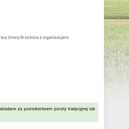
racy Gminy Brzeźnica z organizacjami
składane za pośrednictwem poczty tradycyjnej lub