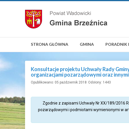
STRONA GŁÓWNA
GMINA
PORADNIK 
Konsultacje projektu Uchwały Rady Gminy
organizacjami pozarządowymi oraz innymi
Opublikowano: 05 październik 2018
Odsłony: 1443
Zgodnie z zapisami Uchwały Nr XX/189/2016 Ra
pozarządowymi i podmiotami wymienionymi w art. 3