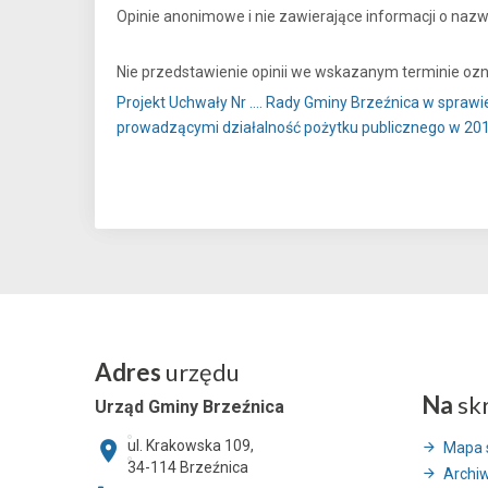
Opinie anonimowe i nie zawierające informacji o nazw
Nie przedstawienie opinii we wskazanym terminie ozn
Projekt Uchwały Nr …. Rady Gminy Brzeźnica w spraw
prowadzącymi działalność pożytku publicznego w 201
Adres
urzędu
Na
sk
Urząd Gminy Brzeźnica
ul. Krakowska 109,
Mapa 
34-114
Brzeźnica
Archi