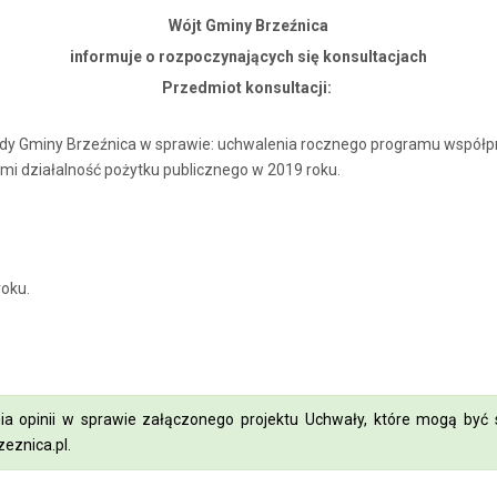
Wójt Gminy Brzeźnica
informuje o rozpoczynających się konsultacjach
Przedmiot konsultacji:
Rady Gminy Brzeźnica w sprawie: uchwalenia rocznego programu współp
 działalność pożytku publicznego w 2019 roku.
roku.
ia opinii w sprawie załączonego projektu Uchwały, które mogą być 
eznica.pl
.