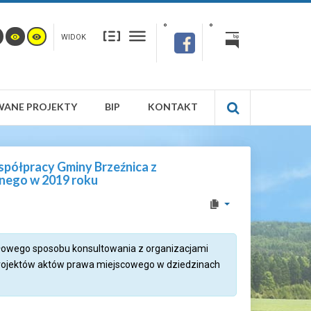
WIDOK
WANE PROJEKTY
BIP
KONTAKT
spółpracy Gminy Brzeźnica z
znego w 2019 roku
ółowego sposobu konsultowania z organizacjami
e projektów aktów prawa miejscowego w dziedzinach